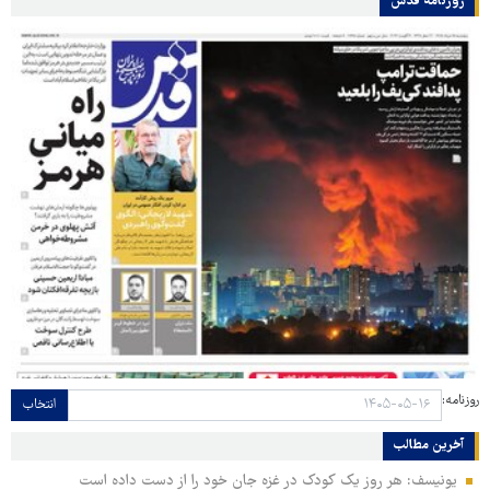
روزنامه قدس
روزنامه:
انتخاب
آخرین مطالب
یونیسف: هر روز یک کودک در غزه جان خود را از دست داده است