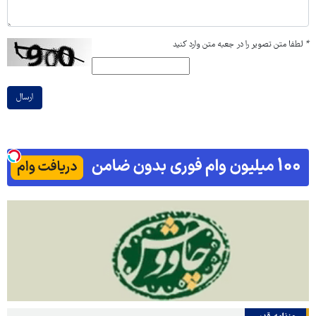
*
لطفا متن تصویر را در جعبه متن وارد کنید
ارسال