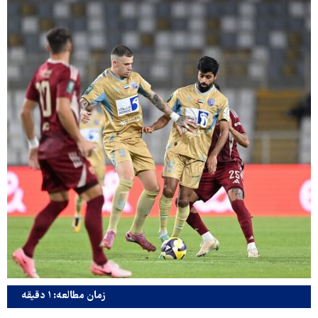
زمان مطالعه: ۱ دقیقه