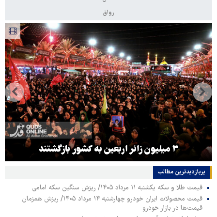
رواق
۳ میلیون زائر اربعین به کشور بازگشتند
پربازدیدترین‌ مطالب
قیمت طلا و سکه یکشنبه ۱۱ مرداد ۱۴۰۵/ ریزش سنگین سکه امامی
قیمت محصولات ایران خودرو چهارشنبه ۱۴ مرداد ۱۴۰۵/ ریزش همزمان
قیمت‌ها در بازار خودرو