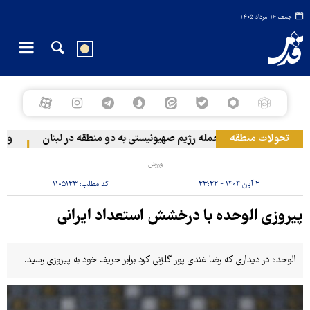
جمعه ۱۶ مرداد ۱۴۰۵
تحولات منطقه
حمله رژیم صهیونیستی به دو منطقه در لبنان
وقوع ح
ورزش
۲ آبان ۱۴۰۴ - ۲۳:۲۲
کد مطلب:
۱۱۰۵۱۲۳
پیروزی الوحده با درخشش استعداد ایرانی
الوحده در دیداری که رضا غندی پور گلزنی کرد برابر حریف خود به پیروزی رسید.