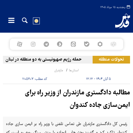
پنجشنبه ۱۵ مرداد ۱۴۰۵
تحولات منطقه
حمله رژیم صهیونیستی به دو منطقه در لبنان
استان‌ها
مازندران
۵ آبان ۱۴۰۴ - ۱۲:۱۲
کد مطلب:
۱۱۰۵۷۰۷
مطالبه دادگستری مازندران از وزیر راه برای
ایمن‌سازی جاده کندوان
رئیس کل دادگستری مازندران طی تماس تلفنی با وزیر راه بر ایمن سازی جاده
کندوان تاکید کرد و گفت: بخش‌هایی ازجاده با ریزش سنگ روبه رو است که