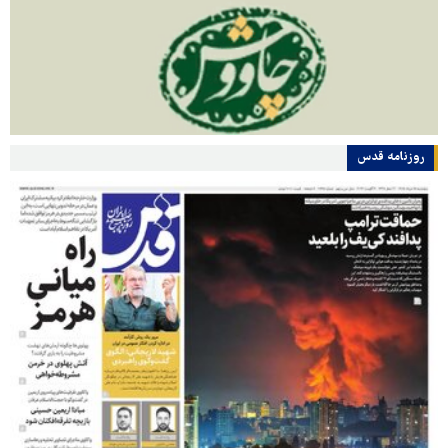
روزنامه قدس