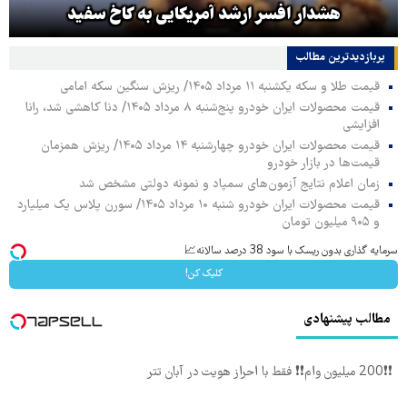
هشدار افسر ارشد آمریکایی به کاخ سفید
پربازدیدترین‌ مطالب
قیمت طلا و سکه یکشنبه ۱۱ مرداد ۱۴۰۵/ ریزش سنگین سکه امامی
قیمت محصولات ایران خودرو پنج‌شنبه ۸ مرداد ۱۴۰۵/ دنا کاهشی شد، رانا
افزایشی
قیمت محصولات ایران خودرو چهارشنبه ۱۴ مرداد ۱۴۰۵/ ریزش همزمان
قیمت‌ها در بازار خودرو
زمان اعلام نتایج آزمون‌های سمپاد و نمونه دولتی مشخص شد
قیمت محصولات ایران خودرو شنبه ۱۰ مرداد ۱۴۰۵/ سورن پلاس یک میلیارد
و ۹۰۵ میلیون تومان
سرمایه گذاری بدون ریسک با سود 38 درصد سالانه📈
کلیک کن!
مطالب پیشنهادی
❗❗200 میلیون وام❗❗ فقط با احراز هویت در آبان تتر