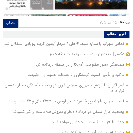
روزنامه:
انتخاب
آخرین مطالب
تماس سهراب با ستاره شباب‌الاهلی / سردار آزمون گزینه رویایی استقلال شد
عکس | جدیدترین تصاویر از وضعیت تنگه هرمز
هماهنگی محور مقاومت، آمریکا را در منطقه درمانده کرد
تأکید بر تأمین امنیت گردشگران و حفاظت همزمان از طبیعت
امیر اکرمی‌نیا: ارتش جمهوری اسلامی ایران در وضعیت آمادگی بسیار مناسبی
قرار دارد
قیمت جهانی طلا امروز ۱۵ مرداد؛ هر اونس به ۴۲۶۵ دلار و ۲۲ سنت رسید
وضعیت بازار مسکن در مرداد / «بخر و بفروش‌ها» دست از کار کشیدند
جهان با افزایش قیمت مواد غذایی مواجه است
هشدار افسر ارشد آمریکایی به کاخ سفید