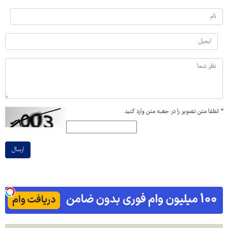
*
لطفا متن تصویر را در جعبه متن وارد کنید
ارسال