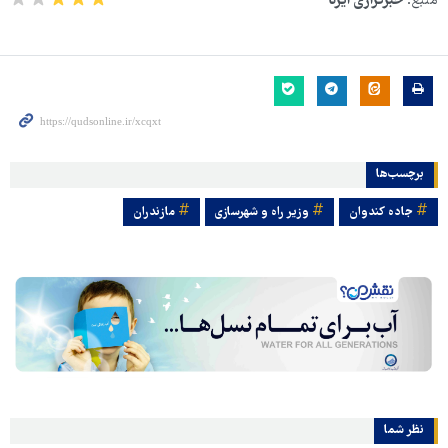
منبع:
خبرگزاری ایرنا
برچسب‌ها
جاده کندوان
وزیر راه و شهرسازی
مازندران
نظر شما