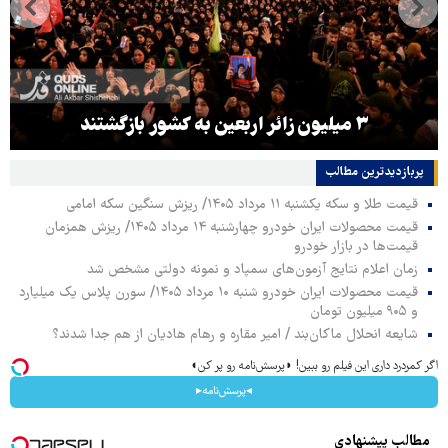
۳ میلیون زائر اربعین به کشور بازگشتند
پربازدیدترین‌ مطالب
قیمت طلا و سکه یکشنبه ۱۱ مرداد ۱۴۰۵/ ریزش سنگین سکه امامی
قیمت محصولات ایران خودرو چهارشنبه ۱۴ مرداد ۱۴۰۵/ ریزش همزمان
قیمت‌ها در بازار خودرو
زمان اعلام نتایج آزمون‌های سمپاد و نمونه دولتی مشخص شد
قیمت محصولات ایران خودرو شنبه ۱۰ مرداد ۱۴۰۵/ سورن پلاس یک میلیارد
و ۹۰۵ میلیون تومان
شایعه انحلال ماکان‌بند / امیر مقاره و رهام هادیان از هم جدا شدند؟
اگر کمردرد داری این فیلم رو ببین! ◗پرسش‌نامه رو پر کن◖
◂پرسش‌نامه▸
مطالب پیشنهادی