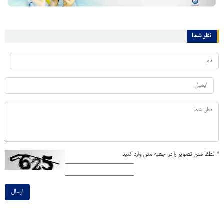
نظر شما
*
لطفا متن تصویر را در جعبه متن وارد کنید
ارسال