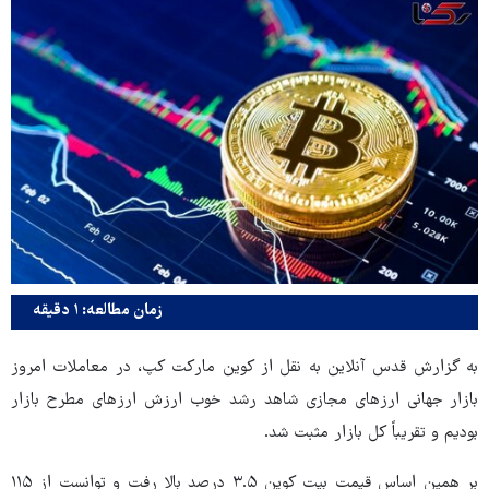
زمان مطالعه: ۱ دقیقه
به گزارش قدس آنلاین به نقل از کوین مارکت کپ، در معاملات امروز
بازار جهانی ارزهای مجازی شاهد رشد خوب ارزش ارزهای مطرح بازار
بودیم و تقریباً کل بازار مثبت شد.
بر همین اساس قیمت بیت کوین ۳.۵ درصد بالا رفت و توانست از ۱۱۵