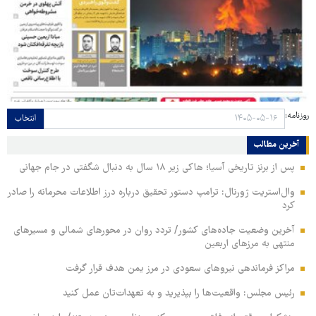
روزنامه:
انتخاب
آخرین مطالب
پس از برنز تاریخی آسیا؛ هاکی زیر ۱۸ سال به دنبال شگفتی در جام جهانی
وال‌استریت ژورنال: ترامپ دستور تحقیق درباره درز اطلاعات محرمانه را صادر
کرد
آخرین وضعیت جاده‌های کشور/ تردد روان در محورهای شمالی و مسیرهای
منتهی به مرزهای اربعین
مراکز فرماندهی نیروهای سعودی در مرز یمن هدف قرار گرفت
رئیس مجلس: واقعیت‌ها را بپذیرید و به تعهدات‌تان عمل کنید