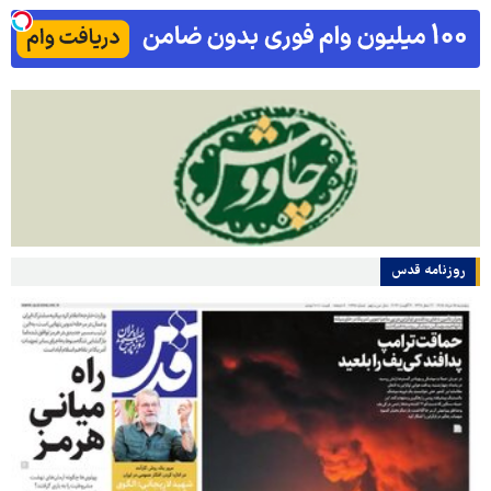
روزنامه قدس