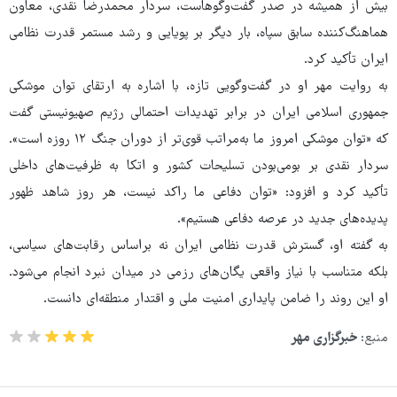
بیش از همیشه در صدر گفت‌وگوهاست، سردار محمدرضا نقدی، معاون
هماهنگ‌کننده سابق سپاه، بار دیگر بر پویایی و رشد مستمر قدرت نظامی
ایران تأکید کرد.
به روایت مهر او در گفت‌وگویی تازه، با اشاره به ارتقای توان موشکی
جمهوری اسلامی ایران در برابر تهدیدات احتمالی رژیم صهیونیستی گفت
که «توان موشکی امروز ما به‌مراتب قوی‌تر از دوران جنگ ۱۲ روزه است».
سردار نقدی بر بومی‌بودن تسلیحات کشور و اتکا به ظرفیت‌های داخلی
تأکید کرد و افزود: «توان دفاعی ما راکد نیست، هر روز شاهد ظهور
پدیده‌های جدید در عرصه دفاعی هستیم».
به گفته او، گسترش قدرت نظامی ایران نه براساس رقابت‌های سیاسی،
بلکه متناسب با نیاز واقعی یگان‌های رزمی در میدان نبرد انجام می‌شود.
او این روند را ضامن پایداری امنیت ملی و اقتدار منطقه‌ای دانست.
منبع:
خبرگزاری مهر