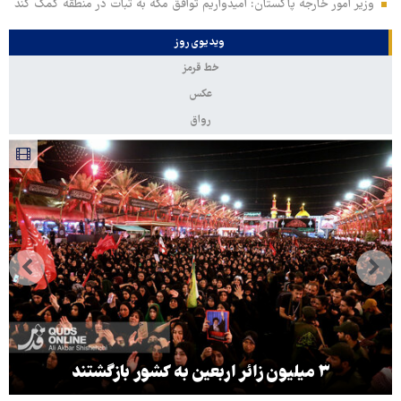
وزیر امور خارجه پاکستان: امیدواریم توافق مکه به ثبات در منطقه کمک کند
ویدیوی روز
خط قرمز
عکس
رواق
۳ میلیون زائر اربعین به کشور بازگشتند