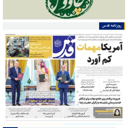
روزنامه قدس