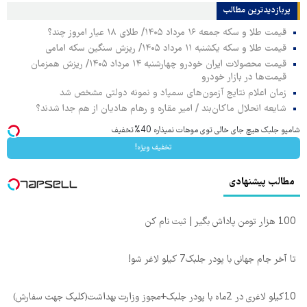
پربازدیدترین‌ مطالب
قیمت طلا و سکه جمعه ۱۶ مرداد ۱۴۰۵/ طلای ۱۸ عیار امروز چند؟
قیمت طلا و سکه یکشنبه ۱۱ مرداد ۱۴۰۵/ ریزش سنگین سکه امامی
قیمت محصولات ایران خودرو چهارشنبه ۱۴ مرداد ۱۴۰۵/ ریزش همزمان
قیمت‌ها در بازار خودرو
زمان اعلام نتایج آزمون‌های سمپاد و نمونه دولتی مشخص شد
شایعه انحلال ماکان‌بند / امیر مقاره و رهام هادیان از هم جدا شدند؟
شامپو جلبک هیچ جای خالی توی موهات نمیذاره 40%تخفیف
تخفیف ویژه!
مطالب پیشنهادی
100 هزار تومن پاداش بگیر | ثبت نام کن
تا آخر جام جهانی با پودر جلبک7 کیلو لاغر شو!
10کیلو لاغری در 2ماه با پودر جلبک+مجوز وزارت بهداشت(کلیک جهت سفارش)