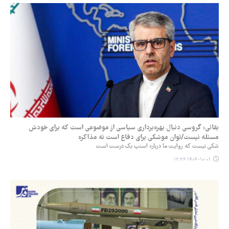
بقائی: گروسی دنبال بهره‌برداری سیاسی از موضوعی است که برای خودش
مسئله نیست/توان موشکی برای دفاع است نه مذاکره
شکی نیست که روایت ما درباره اسنپ بک درست است
۱۴۰۴-۱۰-۰۱ ۱۲:۳۶