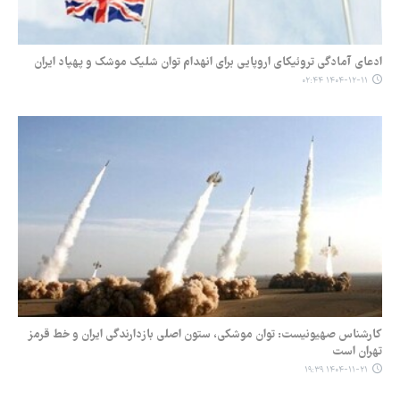
ادعای آمادگی تروئیکای اروپایی برای انهدام توان شلیک موشک و پهپاد ایران
۱۴۰۴-۱۲-۱۱ ۰۲:۴۴
کارشناس صهیونیست: توان موشکی، ستون اصلی بازدارندگی ایران و خط قرمز
تهران است
۱۴۰۴-۱۱-۲۱ ۱۹:۳۹