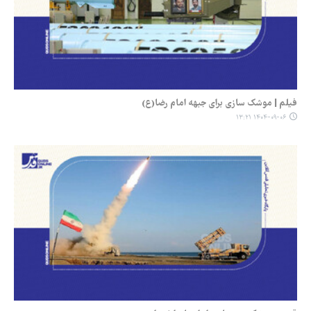
فیلم | موشک سازی برای جبهه امام رضا(ع)
۱۴۰۴-۰۹-۰۶ ۱۳:۲۱