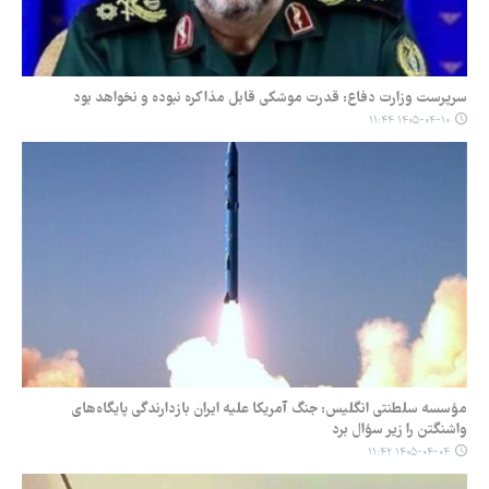
سرپرست وزارت دفاع: قدرت موشکی قابل مذاکره نبوده و نخواهد بود
۱۴۰۵-۰۴-۱۰ ۱۱:۴۴
مؤسسه سلطنتی انگلیس: جنگ آمریکا علیه ایران بازدارندگی پایگاه‌های
واشنگتن را زیر سؤال برد
۱۴۰۵-۰۴-۰۴ ۱۱:۴۲