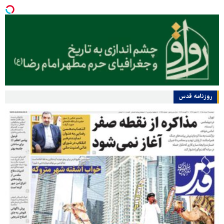
روزنامه قدس