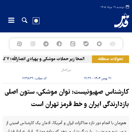
دوشنبه ۱۹ مرداد ۱۴۰۵
تحولات منطقه
المخا زیر حملات موشکی و پهپادی انصارالله؛ ۷ کشته و ۳۰ زخمی
بین‌الملل
۲۱ بهمن ۱۴۰۴ - ۱۹:۳۹
کد مطلب:
۱۱۲۹۸۳۹
کارشناس صهیونیست: توان موشکی، ستون اصلی
بازدارندگی ایران و خط قرمز تهران است
هم‌زمان با انجام دور تازه مذاکرات ایران و آمریکا، اذعان یک کارشناس امنیتی از
درون رژیم صهیونیستی بار دیگر نشان می‌دهد که برنامه موشکی ایران نه ابزار فشار،