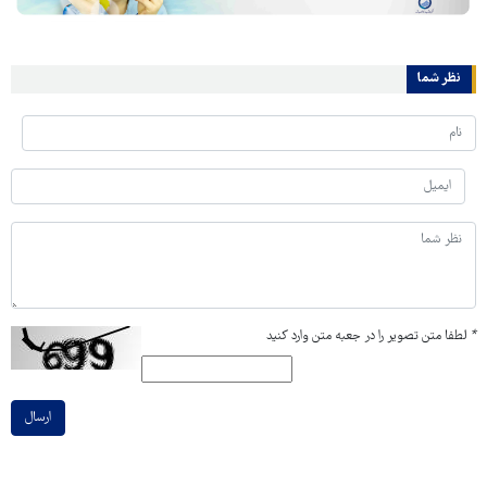
نظر شما
*
لطفا متن تصویر را در جعبه متن وارد کنید
ارسال