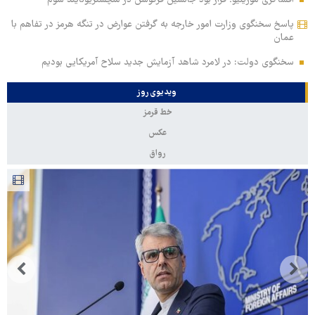
افشاگری مورینیو؛ قرار بود جانشین فرگوسن در منچستریونایتد شوم
پاسخ سخنگوی وزارت امور خارجه به گرفتن عوارض در تنگه هرمز در تفاهم با
عمان
سخنگوی دولت: در لامرد شاهد آزمایش جدید سلاح آمریکایی بودیم
ویدیوی روز
خط قرمز
عکس
رواق