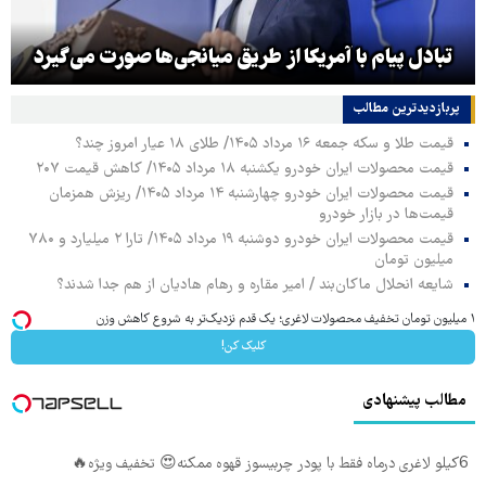
تبادل پیام با آمریکا از طریق میانجی‌ها صورت می‌گیرد
پربازدیدترین‌ مطالب
قیمت طلا و سکه جمعه ۱۶ مرداد ۱۴۰۵/ طلای ۱۸ عیار امروز چند؟
قیمت محصولات ایران خودرو یکشنبه ۱۸ مرداد ۱۴۰۵/ کاهش قیمت ۲۰۷
قیمت محصولات ایران خودرو چهارشنبه ۱۴ مرداد ۱۴۰۵/ ریزش همزمان
قیمت‌ها در بازار خودرو
قیمت محصولات ایران خودرو دوشنبه ۱۹ مرداد ۱۴۰۵/ تارا ۲ میلیارد و ۷۸۰
میلیون تومان
شایعه انحلال ماکان‌بند / امیر مقاره و رهام هادیان از هم جدا شدند؟
۱ میلیون تومان تخفیف محصولات لاغری؛ یک قدم نزدیک‌تر به شروع کاهش وزن
کلیک کن!
مطالب پیشنهادی
6کیلو لاغری درماه فقط با پودر چربیسوز قهوه ممکنه😍 تخفیف ویژه🔥