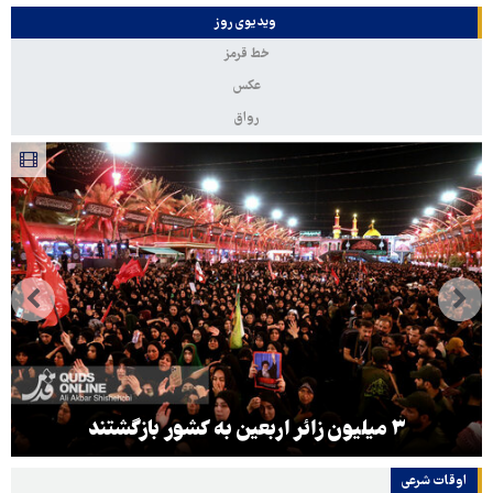
ویدیوی روز
خط قرمز
عکس
رواق
۳ میلیون زائر اربعین به کشور بازگشتند
اوقات شرعی