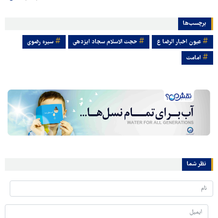
برچسب‌ها
عیون اخبار الرضا ع
حجت الاسلام سجاد ایزدهی
سیره رضوی
امامت
نظر شما