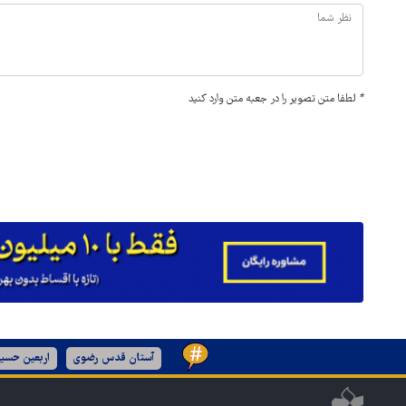
*
لطفا متن تصویر را در جعبه متن وارد کنید
آستان قدس رضوی
اربعین حسین