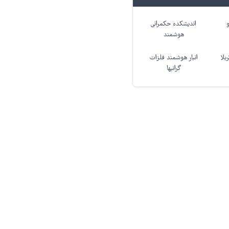
اندیشکده حکمرانی
هوشمند
بلا
انبار هوشمند فلزات
گرانبها