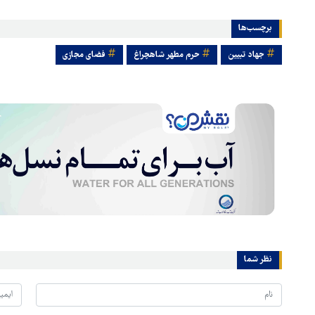
برچسب‌ها
جهاد تبیین
حرم مطهر شاهچراغ
فضای مجازی
نظر شما