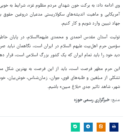
وی ادامه داد: به برکت خون شهدای مردم مظلوم غزه، شرایط به خوبی
آمریکایی و ماهیت اندیشه‌های سکولاریستی مدعیان دروغین حقوق بش
جهاد تبیین وارد شویم و کار کنیم.
تولیت آستان مقدس احمدی و محمدی علیهماالسلام، در پایان خاطرن
سوّمین حرم اهل‌بیت علیهم السلام در ایران است، نگاهمان نباید صر
دید خود را باید تمام ایران که یک کشور بزرگ اسلامی است، قرار دهی
این حرم مطهر فرصت است، باید از این فرصت به بهترین شکل ممکن
تشکلی از مبلغین و طلبه‌های قوی، جوان، زمان‌شناس، خوش‌بیان، خ
شهر، شاهد تاثیر جدی «بلاغ مبین» باشیم.
منبع:
خبرگزاری رسمی حوزه