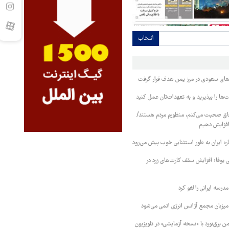
انتخاب
وهای سعودی در مرز یمن هدف قرار گرفت
ا را بپذیرید و به تعهدات‌تان عمل کنید
فاق صحبت می‌کنم، منظورم مردم هستند/
 افزایش دهیم
ره ایران به طور استثنایی خوب پیش می‌رود
ی یوفا؛ افزایش سقف کارت‌های زرد در
رسه ایرانی را لغو کرد
 میزبان مجمع آژانس انرژی اتمی می‌شود
 برق‌نورد با «نسخه آزمایشی» در تلویزیون