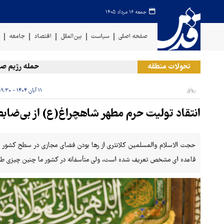
جمعه ۱۶ مرداد ۱۴۰۵
صفحه اصلی
سیاست
بین‌الملل
اقتصاد
جامعه
ف
تحولات منطقه
حمله رژیم صهیونیس
رواق
۱۱ آبان ۱۴۰۴ - ۰۹:۳۰
انتقاد تولیت حرم مطهر شاهچراغ(ع) از بی‌ضا
حجت الاسلام والمسلمین کلانتری از رها بودن فضای مجازی در سطح کشور انت
قاعده ای مشخص تعریف شده است، ولی متأسفانه در کشور ما چنین چیزی ط