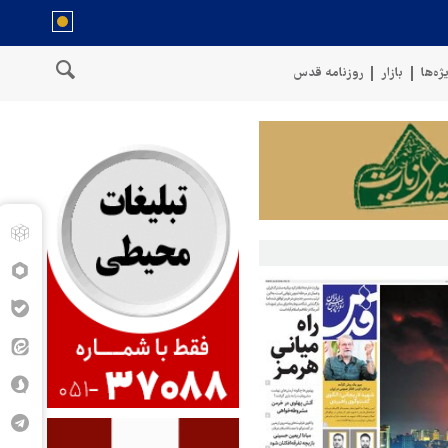
ژه‌ها
بازار
روزنامه قدس
خنگوی نیروهای مسلح یمن: کشتی نفتی عربستان را با موشک بالستیک هدف قر