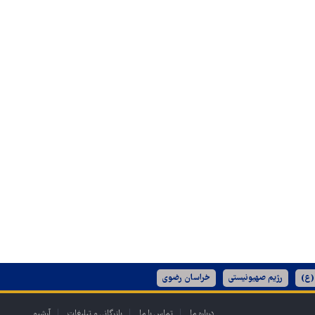
(ع)
رژیم صهیونیستی
خراسان رضوی
درباره ما
تماس با ما
بازرگانی و تبلیغات
آرشیو