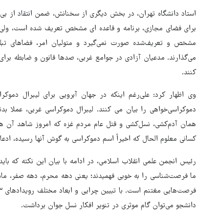
استاد دانشگاه تهران، در بخش دیگری از سخنانش، ضمن انتقاد از بی‌
برای فضای مجازی، برنامه و قاعده ای مشخص تعریف شده است، ولی 
مشخص و تعریف‌شده صورت نمی‌گیرد و متولیان امر، فضاهای تب
می‌گذارند. مدعیان آزادی در جوامع غربی، صدها قانون و ضابطه برای 
کنند.
وی اظهار کرد: علی‌رغم اینکه در جهان آبرویی برای لیبرال دموکر
دموکراسی‌خواهی را بیان می کنند. لیبرال دموکراسی غربی، عملا 
همان آدم‌کشی، نسل‌کشی و قتل عام مردم غزه که امروز شاهد آن ه
کسانی معلوم الحال که اخیراً اسم دموکراسی به گوش آنها رسیده، ادعا
رئیس انجمن علمی انقلاب اسلامی، در ادامه با بیان این نکته که بای
ما فرصت‌شناسی را به خوبی فهمیدند؛ یعنی دهه محرم، دهه صفر، ماه 
دانشجو می‌توان گام موثری در تنویر افکار نسل جوان برداشت.