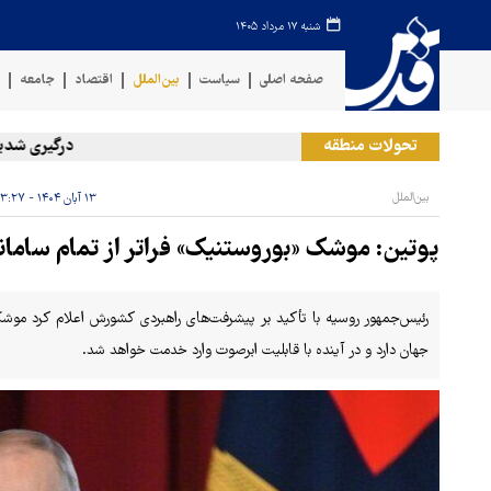
شنبه ۱۷ مرداد ۱۴۰۵
صفحه اصلی
سیاست
بین‌الملل
اقتصاد
جامعه
ف
تحولات منطقه
درگیری شدید در جنوب ادلب
بین‌الملل
۱۳ آبان ۱۴۰۴ - ۲۳:۲۷
پوتین: موشک «بوروستنیک» فراتر از تمام سام
رئیس‌جمهور روسیه با تأکید بر پیشرفت‌های راهبردی کشورش اعلام کرد موشک
جهان دارد و در آینده با قابلیت ابرصوت وارد خدمت خواهد شد.