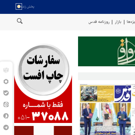
ژه‌ها
بازار
روزنامه قدس
ی‌ شدن یک نظامی صهیونیست در جنوب لبنان
حمله رژیم صهیونیستی به