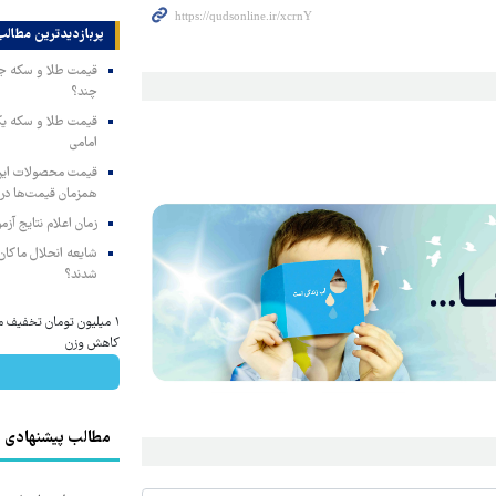
پربازدیدترین‌ مطالب
چند؟
امامی
همزمان قیمت‌ها در ب
زمان اعلام نتایج آ
شایعه انحلال ماکان‌ب
شدند؟
۱ میلیون تومان تخفیف 
کاهش وزن
مطالب پیشنهادی