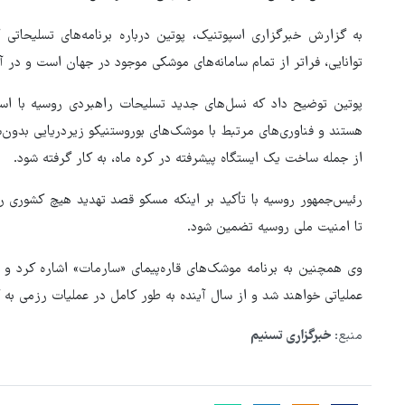
به گزارش خبرگزاری اسپوتنیک، پوتین درباره برنامه‌های تسلیحا
توانایی، فراتر از تمام سامانه‌های موشکی موجود در جهان است و در 
پوتین توضیح داد که نسل‌های جدید تسلیحات راهبردی روسیه با استف
هستند و فناوری‌های مرتبط با موشک‌های بوروستنیکو زیردریایی بدون‌
از جمله ساخت یک ایستگاه پیشرفته در کره ماه، به کار گرفته شود.
رئیس‌جمهور روسیه با تأکید بر اینکه مسکو قصد تهدید هیچ کشوری ر
تا امنیت ملی روسیه تضمین شود.
وی همچنین به برنامه موشک‌های قاره‌پیمای «سارمات» اشاره کرد 
عملیاتی خواهند شد و از سال آینده به طور کامل در عملیات رزمی به ک
بازگشایی تنگه هرمز منوط به
منبع:
خبرگزاری تسنیم
پذیرش شروط ایران از سوی آمری
است