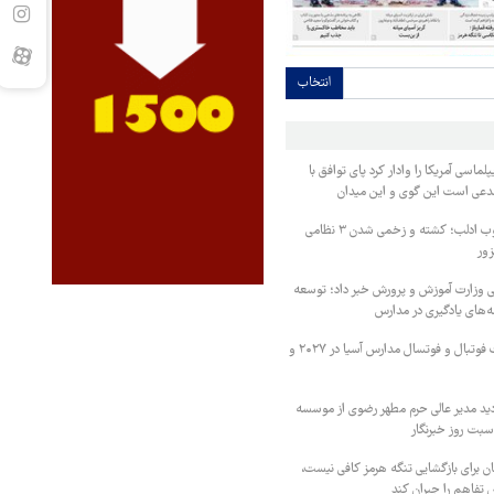
انتخاب
لماسی آمریکا را وادار کرد پای توافق با
مدعی است این گوی و این میدان
درگیری شدید در جنوب ادلب؛ کشته و زخمی شدن ۳ نظامی
زور
ی وزارت آموزش و پرورش خبر داد؛ توسعه
ه‌های یادگیری در مدارس
ایران میزبان مسابقات فوتبال و فوتسال مدارس آسیا در ۲۰۲۷ و
دید مدیر عالی حرم مطهر رضوی از موسسه
بت روز خبرنگار
ان برای بازگشایی تنگه هرمز کافی نیست،
ض تفاهم را جبران کند