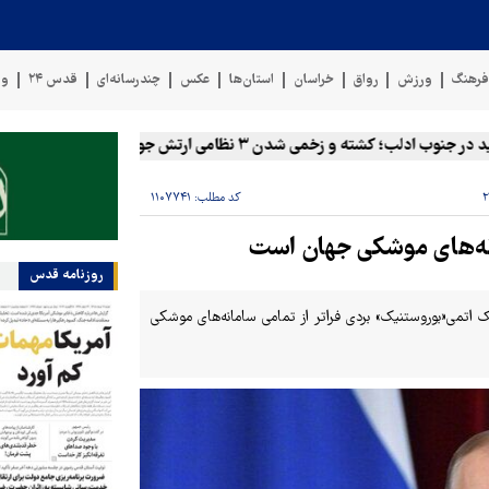
رهنگ
ورزش
رواق
خراسان
استان‌ها
عکس
چندرسانه‌ای
قدس ۲۴
وی
؛ کشته و زخمی شدن ۳ نظامی ارتش جولانی در دیرالزور
زخم
کد مطلب:
۱۱۰۷۷۴۱
انه‌های موشکی جهان است
روزنامه قدس
 اتمی«بوروستنیک» بردی فراتر از تمامی سامانه‌های موشکی