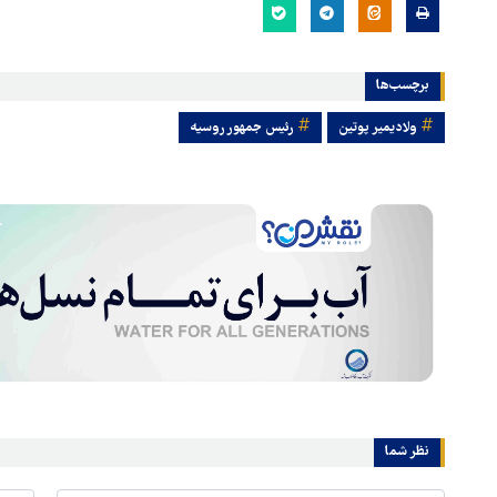
برچسب‌ها
ولادیمیر پوتین
رئیس جمهور روسیه
نظر شما