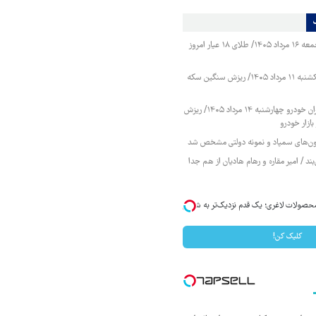
قیمت طلا و سکه جمعه ۱۶ مرداد ۱۴۰۵/ طلای ۱۸ عیار امروز
قیمت طلا و سکه یکشنبه ۱۱ مرداد ۱۴۰۵/ ریزش سنگین سکه
قیمت محصولات ایران خودرو چهارشنبه ۱۴ مرداد ۱۴۰۵/ ریزش
ازار خودرو
زمون‌های سمپاد و نمونه دولتی مشخص شد
ند / امیر مقاره و رهام هادیان از هم جدا
محصولات لاغری؛ یک قدم نزدیک‌تر به شروع
کلیک کن!