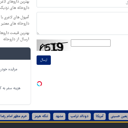
بهترین داروهای لاغ
داروخانه های نزدیک
آمپول های لاغری با 
داروخانه های معتبر
ارسال از داروخانه‌
ارسال
مزایده خودرو
هزینه سفر به کر
ربعین حسینی
آمریکا
دونالد ترامپ
مشهد
تنگه هرمز
حرم مطهر امام رضا 