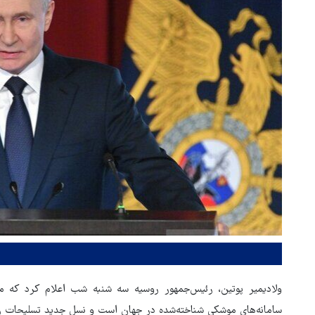
ولادیمیر پوتین، رئیس‌جمهور روسیه سه شنبه شب اعلام کرد که م
سامانه‌های موشکی شناخته‌شده در جهان است و نسل جدید تسلیحات راه