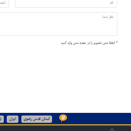
*
لطفا متن تصویر را در جعبه متن وارد کنید
آستان قدس رضوی
ایران
ا