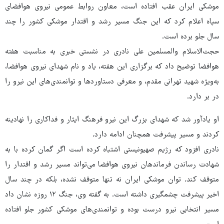
موشکی ایران عقب افتاده است، معاون روابط عمومی نیروی هوافضای
سپاه اعلام کرد که این جنگ مسیر رشد و اقتدار موشکی کشور را چند
سال جلو برده است.
حجت‌الاسلام والمسلمین علی نادری در نشستی خبری به مناسبت هفته
هوافضا توضیح داد که برگزاری این هفته، یاد و نام شهدای نیروی هوافضا،
به‌ویژه شهید تهرانی مقدم، و معرفی دستاوردها و توانمندی‌های این نیرو را
در بر دارد.
او یادآور شد که شهدای بزرگ این نیرو فرهنگ ایثار و فداکاری را نهادینه
کردند و مسیر پیشرفت همچنان ادامه دارد.
نادری افزود که رژیم صهیونیستی اشتباه کرده است اگر گمان کرده با به
شهادت رساندن فرماندهان نیروی هوافضا می‌تواند مسیر رشد و اقتدار را
متوقف کند. توان موشکی ایران نه تنها متوقف نشده، بلکه در چند سال
اخیر پیشرفت چشمگیری داشته است. به گفته وی، جنگ ۱۲ روزه نشان داد
مسیر انتخابی نیرو درست بوده و توانمندی‌های موشکی کشور جلو افتاده