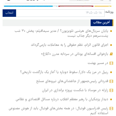
روزنامه:
انتخاب
آخرین مطالب
پایان سریال‌های هرشبی تلویزیون؟ / مدیر سیمافیلم: پخش ۳۰ شب
پشت‌سرهم دیگر جذاب نیست
اجرای قانون الزام، نظم حقوقی را به معاملات بازمی‌گرداند
بازخوانی افسانه‌ای یونانی در سردابه مدرن «کلاغ»
در مسیر بهشت
ریپل در مرز یک دلار/ سقوط دوباره یا آغاز یک بازگشت تاریخی؟
قدردانی رئیس‌جمهور از جانفشانی‌های نیروهای مسلح
زلزله در موساد با شکست پروژه براندازی در ایران
دیدار پزشکیان با رهبر معظم انقلاب درباره مسائل اقتصادی و نظامی
رئیس فدراسیون فوتبال: در همه بخش‌های فوتبال باید از هوش مصنوعی
استفاده کنیم