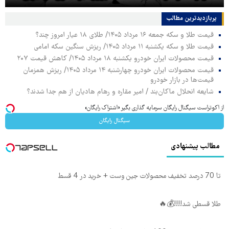
پربازدیدترین‌ مطالب
قیمت طلا و سکه جمعه ۱۶ مرداد ۱۴۰۵/ طلای ۱۸ عیار امروز چند؟
قیمت طلا و سکه یکشنبه ۱۱ مرداد ۱۴۰۵/ ریزش سنگین سکه امامی
قیمت محصولات ایران خودرو یکشنبه ۱۸ مرداد ۱۴۰۵/ کاهش قیمت ۲۰۷
قیمت محصولات ایران خودرو چهارشنبه ۱۴ مرداد ۱۴۰۵/ ریزش همزمان
قیمت‌ها در بازار خودرو
شایعه انحلال ماکان‌بند / امیر مقاره و رهام هادیان از هم جدا شدند؟
از اکوتراست سیگنال رایگان سرمایه گذاری بگیر «اشتراک رایگان»
سیگنال رایگان
مطالب پیشنهادی
تا 70 درصد تخفیف محصولات جین وست + خرید در 4 قسط
طلا قسطی شد!!!!💰🔥