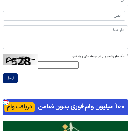
*
لطفا متن تصویر را در جعبه متن وارد کنید
ارسال