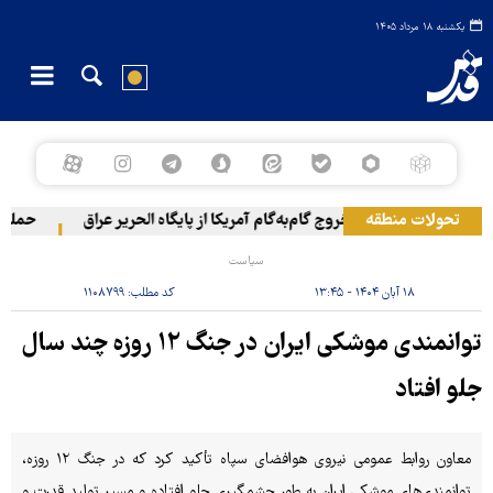
یکشنبه ۱۸ مرداد ۱۴۰۵
تحولات منطقه
خروج گام‌به‌گام آمریکا از پایگاه الحریر عراق
حمله یمن
سیاست
۱۸ آبان ۱۴۰۴ - ۱۳:۴۵
کد مطلب:
۱۱۰۸۷۹۹
توانمندی موشکی ایران در جنگ ۱۲ روزه چند سال
جلو افتاد
معاون روابط عمومی نیروی هوافضای سپاه تأکید کرد که در جنگ ۱۲ روزه،
توانمندی‌های موشکی ایران به طور چشمگیری جلو افتاده و مسیر تولید قدرت و