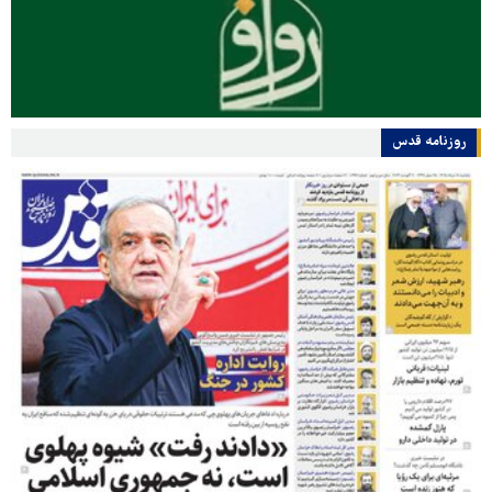
روزنامه قدس