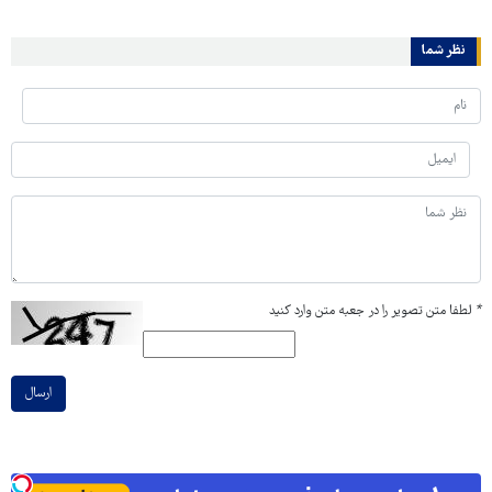
نظر شما
*
لطفا متن تصویر را در جعبه متن وارد کنید
ارسال