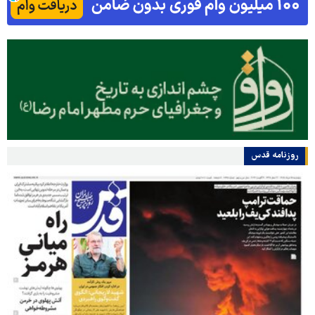
روزنامه قدس