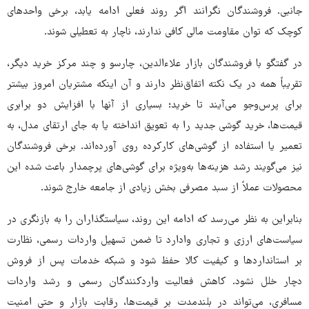
جانبی. فروشندگان نگرانند اگر روند فعلی ادامه یابد، برخی واحدهای
کوچک که توان مقاومت مالی کافی ندارند، ناچار به تعطیلی شوند.
در گفتگو با فروشندگان بازار علاءالدین، چارسو و چند مرکز خرید دیگر،
تقریباً همه در یک نکته اتفاق‌نظر دارند و آن اینکه مشتریان امروز بیشتر
برای پرس‌وجو می‌آیند تا خرید؛ بسیاری از آنها با افزایش دو برابری
قیمت‌ها، خرید گوشی جدید را به تعویق انداخته یا به جای ارتقای مدل، به
تعمیر یا استفاده از گوشی‌های کارکرده روی آورده‌اند. برخی فروشندگان
نیز می‌گویند رشد هزینه‌ها به‌ویژه برای گوشی‌های پرچمدار باعث شده این
محصولات عملاً از سبد مصرفی بخش زیادی از جامعه خارج شوند.
بنابراین به نظر می‌رسد که ادامه این روند، سیاستگذاران را به بازنگری در
سیاست‌های ارزی و تجاری وادارد تا ضمن تسهیل واردات رسمی، نظارت
بر استانداردها و کیفیت کالا حفظ شود و شبکه خدمات پس از فروش
دچار خلل نشود. کاهش فعالیت واردکنندگان رسمی و رشد واردات
مسافری، می‌تواند در بلندمدت بر قیمت‌ها، رقابت بازار و حتی امنیت