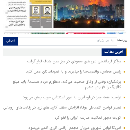
روزنامه:
انتخاب
آخرین مطالب
مراکز فرماندهی نیروهای سعودی در مرز یمن هدف قرار گرفت
رئیس مجلس: واقعیت‌ها را بپذیرید و به تعهدات‌تان عمل کنید
پزشکیان: وقتی از وفاق صحبت می‌کنم، منظورم مردم هستند/ باید مبلغ
کالابرگ را افزایش دهیم
ترامپ: همه چیز درباره ایران به طور استثنایی خوب پیش می‌رود
تغییر قوانین انضباطی یوفا؛ افزایش سقف کارت‌های زرد در رقابت‌های اروپایی
کویت مجوز فعالیت مدرسه ایرانی را لغو کرد
آمریکا اوایل شهریور میزبان مجمع آژانس انرژی اتمی می‌شود