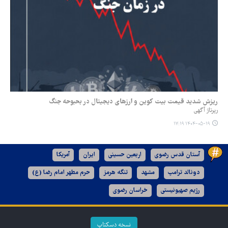
ریزش شدید قیمت بیت کوین و ارزهای دیجیتال در بحبوحه جنگ
رپرتاژ آگهی
۱۴۰۴-۰۵-۱۹ ۱۷:۱۹
آستان قدس رضوی
اربعین حسینی
ایران
آمریکا
دونالد ترامپ
مشهد
تنگه هرمز
حرم مطهر امام رضا (ع)
رژیم صهیونیستی
خراسان رضوی
نسخه دسکتاپ