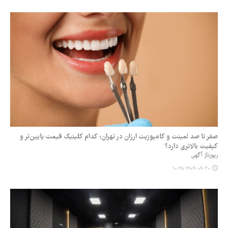
صفر تا صد لمینت و کامپوزیت ارزان در تهران: کدام کلینیک قیمت پایین‌تر و
کیفیت بالاتری دارد؟
رپورتاژ آگهی
۱۴۰۴-۰۹-۳۰ ۱۰:۳۸