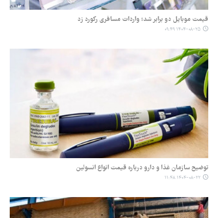
قیمت موبایل دو برابر شد؛ واردات مسافری رکورد زد
۱۴۰۴-۰۸-۲۵ ۰۹:۴۹
توضیح سازمان غذا و دارو درباره قیمت انواع انسولین
۱۴۰۴-۰۸-۲۲ ۱۱:۴۸