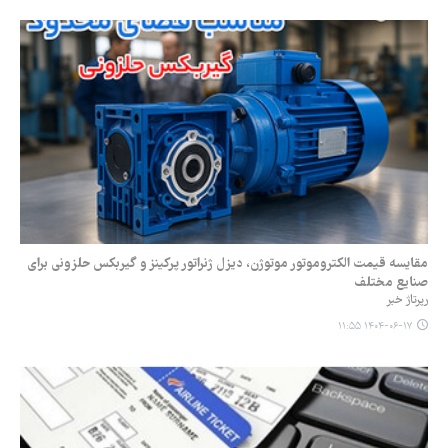
مقایسه قیمت الکتروموتور موتوژن، دیزل ژنراتور پرکینز و گیربکس حلزونی برای
صنایع مختلف
رپرتاژ خبر
۱۴۰۴-۰۶-۱۷ ۱۱:۵۵