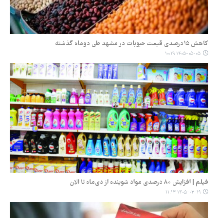
کاهش ۱۵درصدی قیمت حبوبات در مشهد طی دوماه گذشته
۱۴۰۵-۰۵-۰۵ ۱۰:۲۹
فیلم | افزایش ۸۰ درصدی مواد شوینده از دی‌ماه تا الان
۱۴۰۵-۰۳-۱۹ ۱۱:۱۳