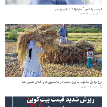
قیمت واکسن آنفلوانزا ۹۱۷ هزار تومان!
۱۴۰۴-۰۵-۲۴ ۰۶:۳۱
نرخ تبدیل شلتوک به برنج سفید در شالیکوبی‌های گیلان تعیین شد
۱۴۰۴-۰۵-۲۱ ۰۸:۵۲