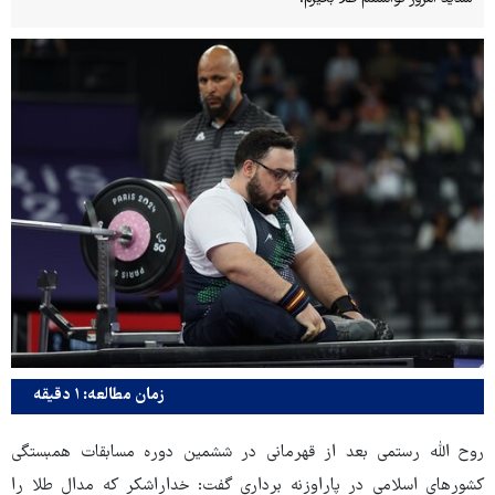
زمان مطالعه: ۱ دقیقه
روح الله رستمی بعد از قهرمانی در ششمین دوره مسابقات همبستگی
کشورهای اسلامی در پاراوزنه برداری گفت: خداراشکر که مدال طلا را