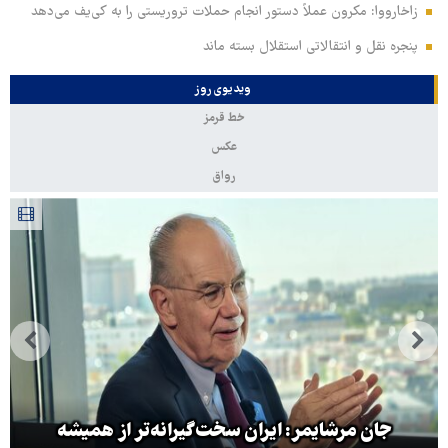
زاخارووا: مکرون عملاً دستور انجام حملات تروریستی را به کی‌یف می‌دهد
پنجره‌ نقل و انتقالاتی استقلال بسته ماند
ویدیوی روز
خط قرمز
عکس
رواق
جان مرشایمر: ایران سخت‌گیرانه‌تر از همیشه