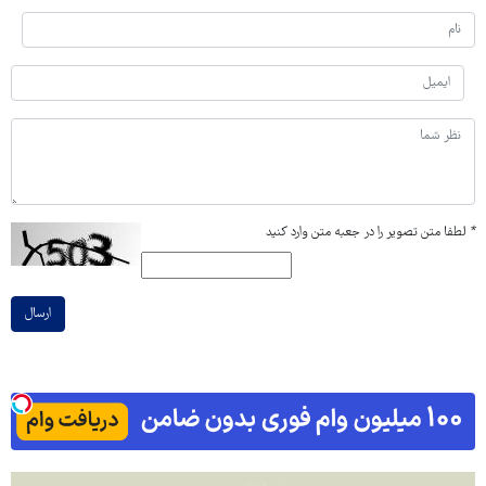
*
لطفا متن تصویر را در جعبه متن وارد کنید
ارسال