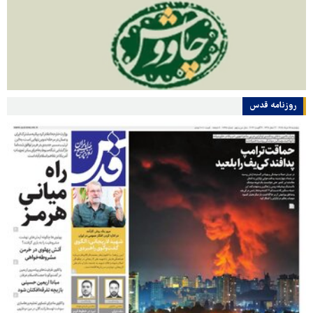
روزنامه قدس