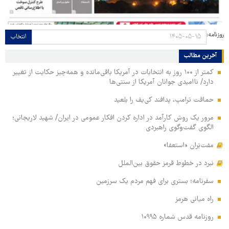
روزنامه:
انتخاب
آخرین مطالب
کمتر از ۱۰۰ روز به انتخابات در آمریکا باقی‌مانده و همه‌چیز حکایت از تغییر
دارد/ ناامیدی جوانان آمریکا از سنتی‌ها
حماقت ترامپ، پدافند کی‌یف را بلعید
مرور یک روش کارآمد در اداره کردن افکار عمومی در ایران/ شهید لاریجانی؛
الگوی گفت‌وگوی راهبردی
مفت‌بَران «استعفا»
نبرد در خطوط قرمز حقوق بین‌الملل
سفرنامه؛ بستری برای فهم مردم یک سرزمین
راه میانی هرمز
روزنامه قدس شماره ۱۰۹۹۵