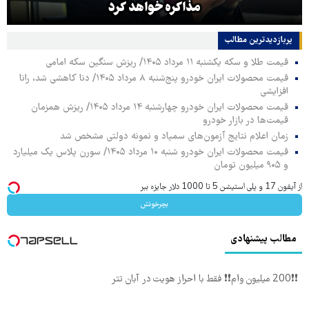
مذاکره خواهد کرد
پربازدیدترین‌ مطالب
قیمت طلا و سکه یکشنبه ۱۱ مرداد ۱۴۰۵/ ریزش سنگین سکه امامی
قیمت محصولات ایران خودرو پنج‌شنبه ۸ مرداد ۱۴۰۵/ دنا کاهشی شد، رانا
افزایشی
قیمت محصولات ایران خودرو چهارشنبه ۱۴ مرداد ۱۴۰۵/ ریزش همزمان
قیمت‌ها در بازار خودرو
زمان اعلام نتایج آزمون‌های سمپاد و نمونه دولتی مشخص شد
قیمت محصولات ایران خودرو شنبه ۱۰ مرداد ۱۴۰۵/ سورن پلاس یک میلیارد
و ۹۰۵ میلیون تومان
از آیفون 17 و پلی استیشن 5 تا 1000 دلار جایزه ببر
بچرخونش
مطالب پیشنهادی
❗❗200 میلیون وام❗❗ فقط با احراز هویت در آبان تتر