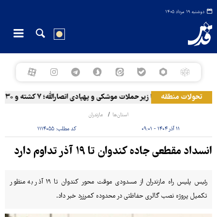
دوشنبه ۱۹ مرداد ۱۴۰۵
تحولات منطقه
المخا زیر حملات موشکی و پهپادی انصارالله؛ ۷ کشته و ۳۰ زخمی
استان‌ها
مازندران
۱۱ آذر ۱۴۰۴ - ۰۹:۰۱
کد مطلب:
۱۱۱۴۰۵۵
انسداد مقطعی جاده کندوان تا ۱۹ آذر تداوم دارد
رئیس پلیس راه مازندران از مسدودی موقت محور کندوان تا ۱۹ آذر به منظور
تکمیل پروژه نصب گالری حفاظتی در محدوده کمرزرد خبر داد.