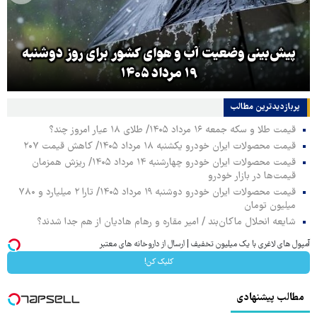
پیش‌بینی وضعیت آب و هوای کشور برای روز دوشنبه
۱۹ مرداد ۱۴۰۵
پربازدیدترین‌ مطالب
قیمت طلا و سکه جمعه ۱۶ مرداد ۱۴۰۵/ طلای ۱۸ عیار امروز چند؟
قیمت محصولات ایران خودرو یکشنبه ۱۸ مرداد ۱۴۰۵/ کاهش قیمت ۲۰۷
قیمت محصولات ایران خودرو چهارشنبه ۱۴ مرداد ۱۴۰۵/ ریزش همزمان
قیمت‌ها در بازار خودرو
قیمت محصولات ایران خودرو دوشنبه ۱۹ مرداد ۱۴۰۵/ تارا ۲ میلیارد و ۷۸۰
میلیون تومان
شایعه انحلال ماکان‌بند / امیر مقاره و رهام هادیان از هم جدا شدند؟
آمپول های لاغری با یک میلیون تخفیف | ارسال از داروخانه های معتبر
کلیک کن!
مطالب پیشنهادی