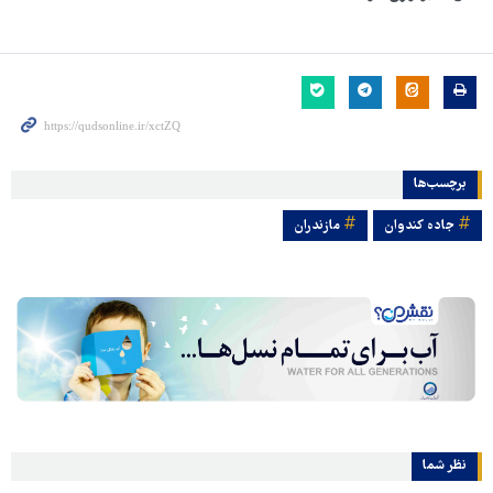
برچسب‌ها
جاده کندوان
مازندران
نظر شما