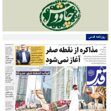
روزنامه قدس