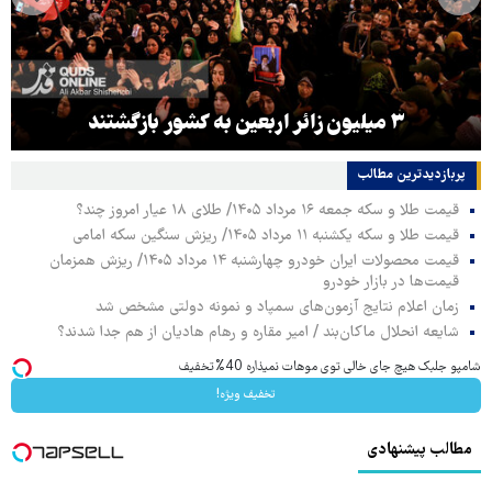
۳ میلیون زائر اربعین به کشور بازگشتند
پربازدیدترین‌ مطالب
قیمت طلا و سکه جمعه ۱۶ مرداد ۱۴۰۵/ طلای ۱۸ عیار امروز چند؟
قیمت طلا و سکه یکشنبه ۱۱ مرداد ۱۴۰۵/ ریزش سنگین سکه امامی
قیمت محصولات ایران خودرو چهارشنبه ۱۴ مرداد ۱۴۰۵/ ریزش همزمان
قیمت‌ها در بازار خودرو
زمان اعلام نتایج آزمون‌های سمپاد و نمونه دولتی مشخص شد
شایعه انحلال ماکان‌بند / امیر مقاره و رهام هادیان از هم جدا شدند؟
شامپو جلبک هیچ جای خالی توی موهات نمیذاره 40%تخفیف
تخفیف ویژه!
مطالب پیشنهادی