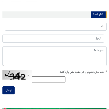
نظر شما
*
لطفا متن تصویر را در جعبه متن وارد کنید
ارسال