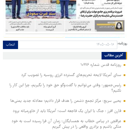
روزنامه:
انتخاب
آخرین مطالب
روزنامه قدس شماره ۱۰۹۹۶
سنای آمریکا لایحه تحریم‌های گسترده انرژی روسیه را تصویب کرد
رئیس‌جمهور: وقتی می‌توانیم با گفت‌وگو حق خود را بگیریم، چرا این کار را
نکنیم؟
یحیی سریع: مرکز تجمع دشمن را هدف قرار دادیم؛ معادله جدید یمنی‌ها
فارن افرز : جنگ با ایران یک فاجعه است؛ آمریکا باید از خاورمیانه برود
عراقچی در پیامی خطاب به همسایگان: زمان آن فرا رسیده است به خود
متکی باشیم و برادری واقعی را در پیش گیریم