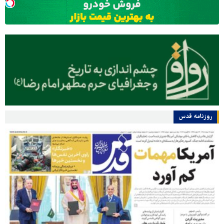
روزنامه قدس