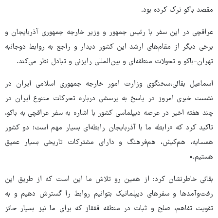
مقصد باکو ترک کرده بود.
عراقچی در این سفر با رئیس جمهور و وزیر خارجه جمهوری آذربایجان و
برخی دیگر از مقام‌های ارشد این کشور دیدار و راجع به روابط دوجانبه
تهران-باکو و تحولات منطقه‌ای و بین‌المللی رایزنی و تبادل نظر می‌کند.
اسماعیل بقائی،سخنگوی وزارت امور خارجه جمهوری اسلامی ایران در
نشست خبری امروز در پاسخ به پرسشی درباره تحرکات متنوع ایران در
چند هفته اخیر در عرصه دیپلماسی کشور با اشاره به سفر عراقچی به باکو،
تاکید کرد که «رابطه ما با آذربایجان رابطه‌ای بسیار مهم است؛ دو کشور
همسایه، هم‌کیش، هم‌فرهنگ و دارای مشترکات تاریخی بسیار عمیق
هستیم.»
بقائی خاطرنشان کرد: از همین رو تلاش ما این است که از طریق این
رفت‌وآمدها و سفرهای دیپلماتیک بتوانیم روابط را گسترش دهیم و به
تقویت تفاهم، صلح و ثبات در منطقه قفقاز که برای ما نیز بسیار حائز