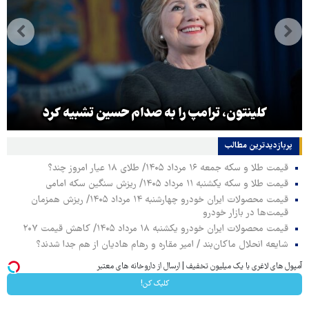
کلینتون، ترامپ را به صدام حسین تشبیه کرد
پربازدیدترین‌ مطالب
قیمت طلا و سکه جمعه ۱۶ مرداد ۱۴۰۵/ طلای ۱۸ عیار امروز چند؟
قیمت طلا و سکه یکشنبه ۱۱ مرداد ۱۴۰۵/ ریزش سنگین سکه امامی
قیمت محصولات ایران خودرو چهارشنبه ۱۴ مرداد ۱۴۰۵/ ریزش همزمان
قیمت‌ها در بازار خودرو
قیمت محصولات ایران خودرو یکشنبه ۱۸ مرداد ۱۴۰۵/ کاهش قیمت ۲۰۷
شایعه انحلال ماکان‌بند / امیر مقاره و رهام هادیان از هم جدا شدند؟
آمپول های لاغری با یک میلیون تخفیف | ارسال از داروخانه های معتبر
کلیک کن!