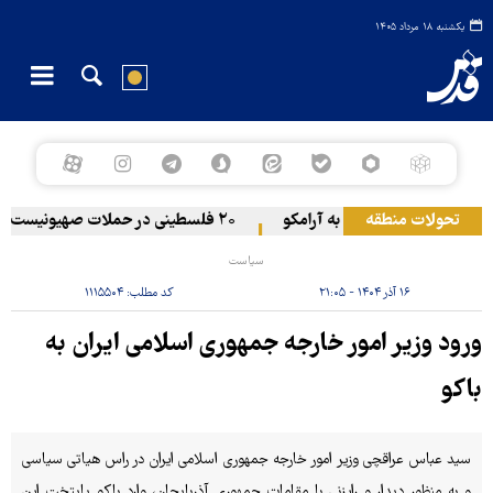
یکشنبه ۱۸ مرداد ۱۴۰۵
تحولات منطقه
حمله یمن به آرامکو
۲۰ فلسطینی در حملات صهیونیست‌ها و شهرک‌نشینان در کرانه باختری زخمی شدند
سیاست
۱۶ آذر ۱۴۰۴ - ۲۱:۰۵
کد مطلب:
۱۱۱۵۵۰۴
ورود وزیر امور خارجه جمهوری اسلامی ایران به
باکو
سید عباس عراقچی وزیر امور خارجه جمهوری اسلامی ایران در راس هیاتی سیاسی
و به منظور دیدار و رایزنی با مقامات جمهوری آذربایجان، وارد باکو پایتخت این