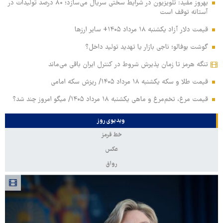
بهروز مفید: تلویزیون در شرایط سختی سریال می‌سازد؛ ۸۰ درصد تولیدات در
آستانه توقف است
قیمت دلار آزاد یکشنبه ۱۸ مرداد ۱۴۰۵+ سایر ارزها
گوشت بوفالو؛ ناجی بازار یا تهدید تولید داخل؟
تنگه هرمز تا زمان پذیرش شروط در کنترل ایران باقی می‌ماند
قیمت طلا و سکه یکشنبه ۱۸ مرداد ۱۴۰۵/ ریزش سکه امامی
قیمت مرغ، تخم‌مرغ و ماهی یکشنبه ۱۸ مرداد ۱۴۰۵/ میگو امروز چند شد؟
ویدیوی روز
خط قرمز
عکس
رواق