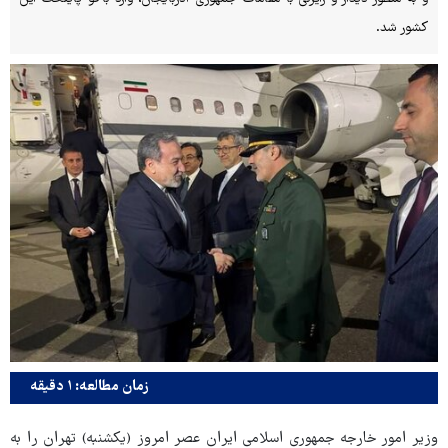
کشور شد.
زمان مطالعه: ۱ دقیقه
وزیر امور خارجه جمهوری اسلامی ایران عصر امروز (یکشنبه) تهران را به