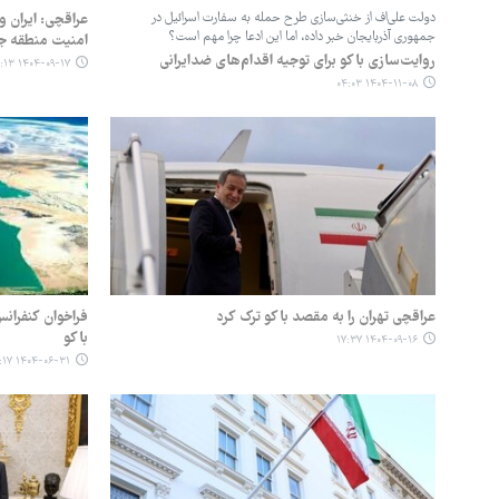
دولت علی‌اف از خنثی‌سازی طرح حمله به سفارت اسرائیل در
عراقچی: ایران و
جمهوری آذربایجان خبر داده، اما این ادعا چرا مهم است؟
امنیت منطقه 
روایت‌سازی باکو برای توجیه اقدام‌های ضدایرانی
۱۴۰۴-۰۹-۱۷ ۱۴:۱۳
۱۴۰۴-۱۱-۰۸ ۰۴:۰۳
عراقچی تهران را به مقصد باکو ترک کرد
فراخوان کنفرانس
باکو
۱۴۰۴-۰۹-۱۶ ۱۷:۳۷
۱۴۰۴-۰۶-۳۱ ۱۴:۱۷