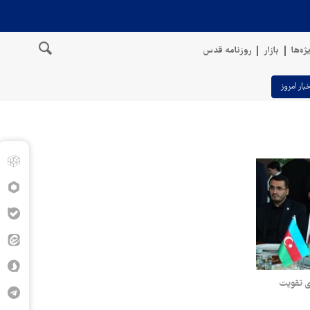
ژه‌ها
بازار
روزنامه قدس
خبار امروز
PU فرصتی برای تقویت