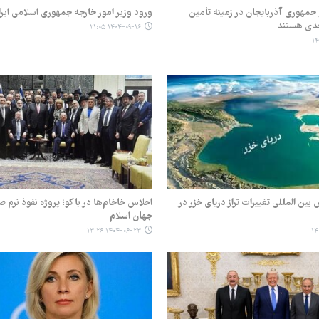
 جمهوری آذربایجان در زمینه تأمین
ورود وزیر امور خارجه جمهوری اسلامی ایرا
جدی هستند
۱۴۰۴-۰۹-۱۶ ۲۱:۰۵
 بین المللی تغییرات تراز دریای خزر در
اجلاس خاخام‌ها در باکو؛ پروژه نفوذ نرم 
جهان اسلام
۱۴۰۴-۰۶-۲۳ ۱۳:۲۶