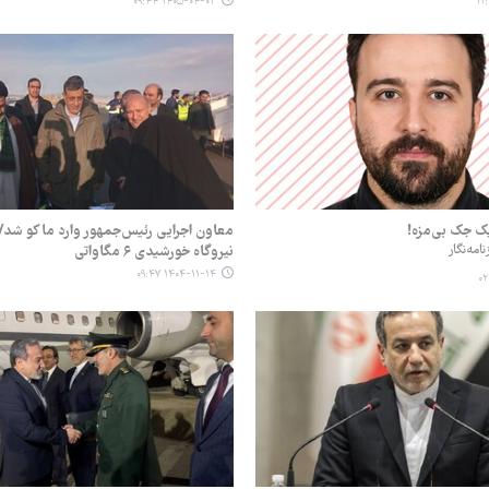
۱۴۰۵-۰۴-۰۳ ۰۹:۴۴
ک بی‌‎مزه!
معاون اجرایی رئیس‌جمهور وارد ماکو شد/ ب
امه‌نگار
نیروگاه خورشیدی ۶ مگاواتی
۱۴۰۴-۱۱-۱۴ ۰۹:۴۷