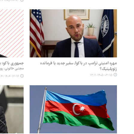
۱۴۰۵-۰۴-۰۳ ۱۱:۲۴
مهره امنیتی ترامپ در باکو/ سفیر جدید یا فرمانده
جمهوری باکو؛ یک ج
ژئوپلیتیک؟
مجتبی خاتونی، روزن
۱۴۰۵-۰۳-۱۵ ۱۳:۱۱
۱۴۰۴-۱۲-۱۶ ۰۲:۴۱