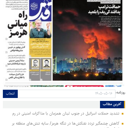
روزنامه:
انتخاب
آخرین مطالب
تشدید حملات اسرائیل در جنوب لبنان همزمان با مذاکرات امنیتی در رم
کاهش چشمگیر تردد نفتکش‌ها در تنگه هرمز/ سایه تنش‌های منطقه بر