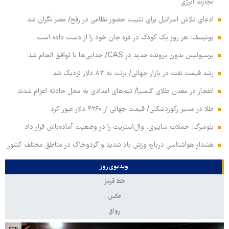
تجارت انرژی
ادعای تلاش اسرائیل برای تثبیت حضور نظامی در رفح/ مصر نگران شد
یونیسف: هر روز یک کودک در غزه جان خود را از دست داده است
پرسپولیس بدون پرونده جدید در CAS/ جدایی‌ها با توافق انجام شد
رشد قیمت نفت در بازار جهانی/ برنت به ۸۳ دلار نزدیک شد
انفجار در معدن طلای کلمبیا/ تیم‌های امدادی به محل حادثه اعزام شدند
طلا در مسیر رکوردشکنی/ قیمت جهانی از ۴۲۶۰ دلار عبور کرد
بلومبرگ: حملات سایبری، وال‌استریت را در وضعیت آماده‌باش قرار داد
هشدار هواشناسی درباره وزش باد شدید و گردوخاک در مناطق مختلف کشور
ویدیوی روز
خط قرمز
عکس
رواق