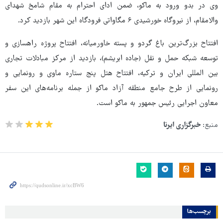
وی در بدو ورود به ماکو، ضمن ادای احترام به مقام شامخ شهدای
والامقام، از نیروگاه خورشیدی ۶ مگاواتی فرودگاه این شهر بازدید کرد.
افتتاح بزرگ‌ترین باغ گردو و پسته خاورمیانه، افتتاح پروژه‌ راهسازی و
توسعه شبکه حمل و نقل (جاده ابریشم)، بازدید از مرکز مبادلات تجاری
بین المللی ایران و ترکیه، افتتاح هتل پنج ستاره ماوی و رونمایی و
رونمایی از طرح جامع منطقه آزاد ماکو از جمله برنامه‌های این سفر
معاون اجرایی رئیس جمهور به ماکو است.
منبع:
خبرگزاری ایرنا
برچسب‌ها