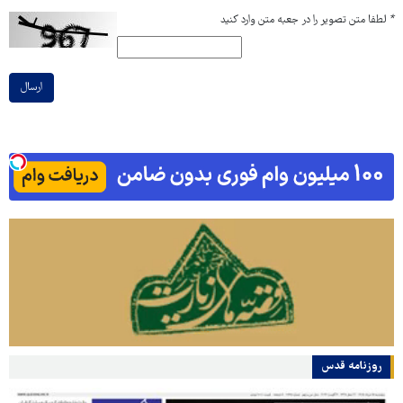
*
لطفا متن تصویر را در جعبه متن وارد کنید
ارسال
روزنامه قدس