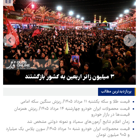
۳ میلیون زائر اربعین به کشور بازگشتند
پربازدیدترین‌ مطالب
قیمت طلا و سکه یکشنبه ۱۱ مرداد ۱۴۰۵/ ریزش سنگین سکه امامی
قیمت محصولات ایران خودرو چهارشنبه ۱۴ مرداد ۱۴۰۵/ ریزش همزمان
قیمت‌ها در بازار خودرو
زمان اعلام نتایج آزمون‌های سمپاد و نمونه دولتی مشخص شد
قیمت محصولات ایران خودرو شنبه ۱۰ مرداد ۱۴۰۵/ سورن پلاس یک میلیارد
و ۹۰۵ میلیون تومان