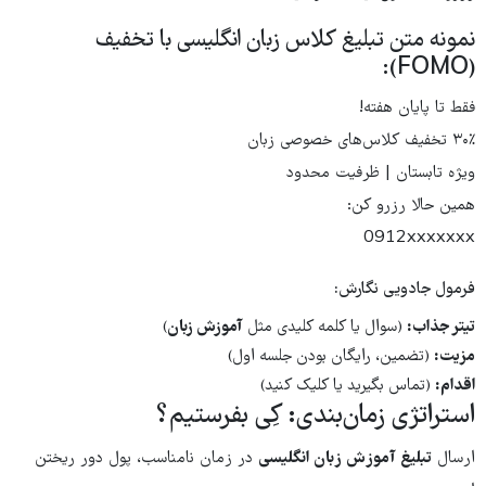
نمونه متن تبلیغ کلاس زبان انگلیسی با تخفیف
(FOMO):
فقط تا پایان هفته!
۳۰٪ تخفیف کلاس‌های خصوصی زبان
ویژه تابستان | ظرفیت محدود
همین حالا رزرو کن:
0912xxxxxxx
فرمول جادویی نگارش:
تیتر جذاب:
(سوال یا کلمه کلیدی مثل
آموزش زبان
)
مزیت:
(تضمین، رایگان بودن جلسه اول)
اقدام:
(تماس بگیرید یا کلیک کنید)
استراتژی زمان‌بندی: کِی بفرستیم؟
ارسال
تبلیغ آموزش زبان انگلیسی
در زمان نامناسب، پول دور ریختن