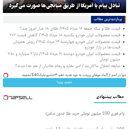
تبادل پیام با آمریکا از طریق میانجی‌ها صورت می‌گیرد
پربازدیدترین‌ مطالب
قیمت طلا و سکه جمعه ۱۶ مرداد ۱۴۰۵/ طلای ۱۸ عیار امروز چند؟
قیمت محصولات ایران خودرو یکشنبه ۱۸ مرداد ۱۴۰۵/ کاهش قیمت ۲۰۷
قیمت محصولات ایران خودرو چهارشنبه ۱۴ مرداد ۱۴۰۵/ ریزش همزمان
قیمت‌ها در بازار خودرو
قیمت محصولات ایران خودرو دوشنبه ۱۹ مرداد ۱۴۰۵/ تارا ۲ میلیارد و ۷۸۰
میلیون تومان
شایعه انحلال ماکان‌بند / امیر مقاره و رهام هادیان از هم جدا شدند؟
تنها در کمتر از 3ماه موهای پرپشت به خود هدیه دهید🌱شامپوجلبک40%تخفیف
تخفیف ویژه!
مطالب پیشنهادی
وام فوری 100 میلیون تومانی خرید طلا (بدون ضامن)