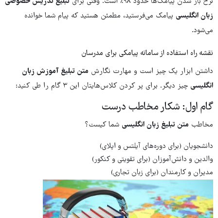
نرخ باز شدن پیامک‌ها حدود ۹۸٪ است. وقتی برای
تبلیغ تدریس خصوصی
زبان انگلیسی
پیامک می‌فرستید، مطمئن هستید که پیام شما خوانده
می‌شود.
نقشه راه استفاده از سامانه پیامکی برای مدرسان
داشتن ابزار یک چیز است و مهارت نگارش
متن تبلیغ آموزش زبان
انگلیسی
چیز دیگر. برای پر کردن کلاس‌هایتان این ۳ گام را طی کنید:
گام اول: شکار مخاطب درست
مخاطب
متن تبلیغ زبان انگلیسی
شما کیست؟
دانشجویان (برای دوره‌های آیلتس و اپلای)
والدین و دانش‌آموزان (برای تقویتی و کنکور)
مدیران و کارمندان (برای زبان تجاری)