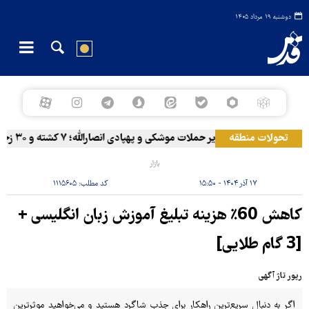
دوشنبه ۱۹ مرداد ۱۴۰۵
تحولات منطقه
المخا زیر حملات موشکی و پهپادی انصارالله؛ ۷ کشته و ۳۰ زخمی
بازار
۱۷ آذر ۱۴۰۴ - ۱۵:۵۰
کد مطلب:
۱۱۱۵۶۰۵
کاهش 60٪ هزینه تبلیغ آموزش زبان انگلیسی +
[3 گام طلایی]
رپور تاژ آگهی
اگر به دنبال سریع‌ترین راهکار برای جذب شاگرد هستید و می‌خواهید موثرترین