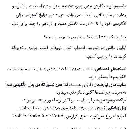
دانشجویان)، نگارش متنی وسوسه‌کننده (مثل پیشنهاد جلسه رایگان) و
رعایت زمان طلایی ارسال، می‌توانید هزینه‌های
تبلیغ آموزش زبان
انگلیسی
خود را تا ۶۰ درصد کاهش دهید و بازدهی را چند برابر کنید.
چرا پیامک پادشاه تبلیغات تدریس خصوصی است؟
اولین چالش هر مدرسی انتخاب کانال تبلیغاتی است. بیایید واقع‌بینانه
گزینه‌ها را بررسی کنیم:
شبکه‌های اجتماعی:
جذاب هستند اما دیده شدن در آن‌ها به رحم و مروت
الگوریتم‌ها بستگی دارد.
سایت‌های نیازمندی:
ارزان هستند، اما
متن تبلیغ کلاس زبان انگلیسی
شما
به سرعت زیر صدها آگهی دیگر دفن می‌شود.
تراکت و بنر:
هزینه چاپ بالاست و اکثر آن‌ها دور ریخته می‌شوند.
پنل پیامکی:
کم‌هزینه، سریع و با تضمین دیده شدن توسط مخاطب.
آمارها دروغ نمی‌گویند: طبق گزارش Mobile Marketing Watch،