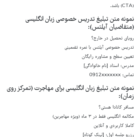
(CTA) باشد.
نمونه متن تبلیغ تدریس خصوصی زبان انگلیسی
(متقاضیان آیلتس):
رویای تحصیل در خارج؟
تدریس خصوصی آیلتس با نمره تضمینی
تعیین سطح و مشاوره رایگان
مدرس: استاد [نام خانوادگی]
تماس: 0912xxxxxxx
نمونه متن تبلیغ زبان انگلیسی برای مهاجرت (تمرکز روی
زمان):
مسافر کانادا هستی؟
مکالمه انگلیسی فقط در ۳ ماه (ویژه مهاجرین)
کاملا کاربردی و آنلاین
رزرو جلسه اول: [لینک کوتاه]