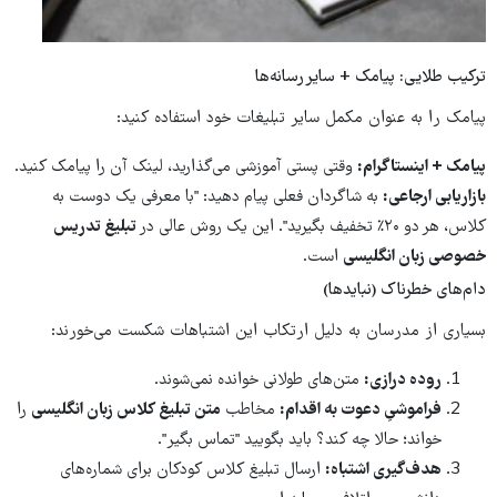
ترکیب طلایی: پیامک + سایر رسانه‌ها
پیامک را به عنوان مکمل سایر تبلیغات خود استفاده کنید:
پیامک + اینستاگرام:
وقتی پستی آموزشی می‌گذارید، لینک آن را پیامک کنید.
بازاریابی ارجاعی:
به شاگردان فعلی پیام دهید: "با معرفی یک دوست به
کلاس، هر دو ۲۰٪ تخفیف بگیرید". این یک روش عالی در
تبلیغ تدریس
خصوصی زبان انگلیسی
است.
دام‌های خطرناک (نبایدها)
بسیاری از مدرسان به دلیل ارتکاب این اشتباهات شکست می‌خورند:
روده درازی:
متن‌های طولانی خوانده نمی‌شوند.
فراموشیِ دعوت به اقدام:
مخاطب
متن تبلیغ کلاس زبان انگلیسی
را
خواند؛ حالا چه کند؟ باید بگویید "تماس بگیر".
هدف‌گیری اشتباه:
ارسال تبلیغ کلاس کودکان برای شماره‌های