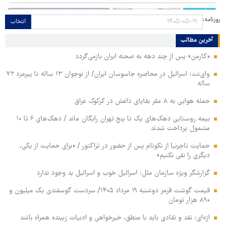
روزنامه:
انتخاب
آخرین مطالب
«کارمن» پس از چند دهه به صحنه ایران بازمی‌گردد
وای‌نت: اسرائیل در محاصره جاسوسان ایران/ از نوجوان ۱۳ ساله تا پیرمرد ۷۲
ساله
حمله هوایی به ۸ مقر بقایای داعش در کرکوک عراق
بیمه روستایی دهک‌های یک تا پنج تهران رایگان ماند / دهک‌های ۶ تا ۱۰
مشمول پرداخت شدند
حمایت تاجرنیا از نکونام پس از حضور در تراکتور / «برای حمایت از یکی،
دیگری را نفی نکنیم»
گزارشگر ویژه سازمان ملل: اسرائیل خوب و اسرائیل بد وجود ندارد
قیمت گوشت قرمز دوشنبه ۱۹ مرداد ۱۴۰۵/ سردست گوسفندی یک میلیون و
۸۹۰ هزار تومان
اژه‌ای: نقد و نقادی باید با منطق، خیرخواهی و ادبیات زیبنده همراه باشد