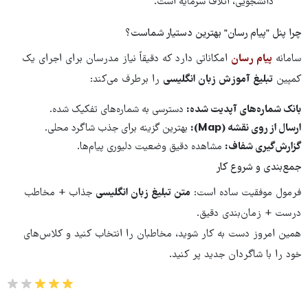
دانشجویی، اتلاف سرمایه است.
چرا پنل "پیام‌ رسان" بهترین دستیار شماست؟
سامانه
پیام‌ رسان
امکاناتی دارد که دقیقاً نیاز مدرسان برای اجرای یک
کمپین
تبلیغ آموزش زبان انگلیسی
را برطرف می‌کند:
بانک شماره‌های آپدیت شده:
دسترسی به شماره‌های تفکیک شده.
ارسال از روی نقشه (
Map
):
بهترین گزینه برای جذب شاگرد محلی.
گزارش‌گیری شفاف:
مشاهده دقیق وضعیت دلیوری پیام‌ها.
جمع‌بندی و شروع کار
فرمول موفقیت ساده است:
متن تبلیغ زبان انگلیسی
جذاب + مخاطب
درست + زمان‌بندی دقیق.
همین امروز دست به کار شوید، مخاطبان را انتخاب کنید و کلاس‌های
خود را با شاگردان جدید پر کنید.