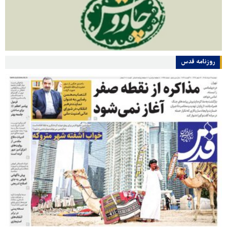
روزنامه قدس