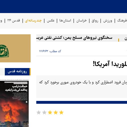
رهنگ
ورزش
رواق
خراسان
استان‌ها
عکس
چندرسانه‌ای
قدس ۲۴
وی
سخنگوی نیروهای مسلح یمن: کشتی نفتی عربستان را با موشک بالستیک 
کد مطلب:
۱۱۱۶۱۶۲
ریدا آمریکا!
روزنامه قدس
بان فرود اضطراری کرد و با یک خودروی عبوری برخورد کرد که