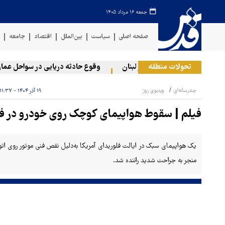
جمعه ۱۶ مرداد ۱۴۰۵
صفحه اصلی
سیاست
بین‌الملل
اقتصاد
جامعه
ف
تحولات منطقه
صهیونیستی به دو منطقه در لبنان
وقوع حادثه دریایی در سواحل عمان
چندرسانه‌ای
ویدیوی روز
۱۹ آذر ۱۴۰۴ - ۱۱:۳۷
فیلم | سقوط هواپیمای کوچک روی خودرو در فلو
یک هواپیمای سبک در ایالت فلوریدای آمریکا به‌دلیل نقص فنی موتور روی اتو
منجر به جراحت شدید راننده شد.