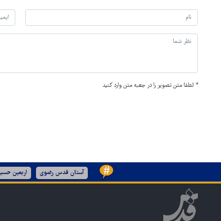
*
لطفا متن تصویر را در جعبه متن وارد کنید
آستان قدس رضوی
اربعین حسین