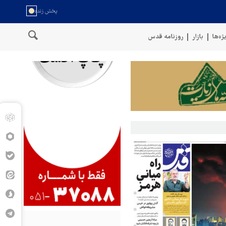
ژه‌ها
بازار
روزنامه قدس
هدف قرار دادیم
پنتاگون: ۶۸۷ نظامی آمریکایی در درگیری با ایران زخمی شدند