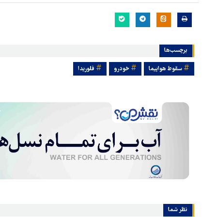
برچسب‌ها
سقوط هواپیما
خودرو
فلوریدا
نظر شما