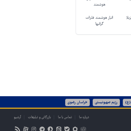
هوشمند
بلا
انبار هوشمند فلزات
گرانبها
(ع)
رژیم صهیونیستی
خراسان رضوی
درباره ما
تماس با ما
بازرگانی و تبلیغات
آرشیو