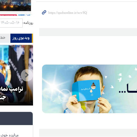
روزنامه:
ویدیوی روز
خط 
هماهنگی محور مقاومت، آمریکا را
ترامپ نماد
در منطقه درمانده کرد
جنگ
مزایده خودرو