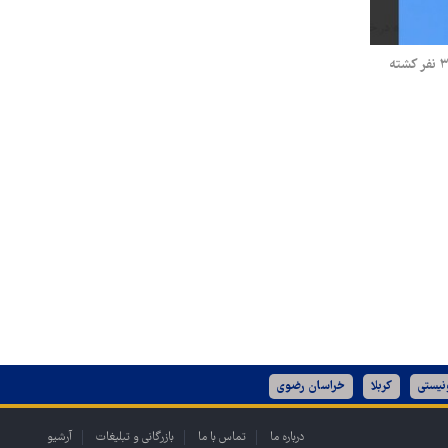
سقوط هواپیما در ایالت میشیگان آمریکا؛ ۳ نفر کشته
نیستی
کربلا
خراسان رضوی
درباره ما
تماس با ما
بازرگانی و تبلیغات
آرشیو