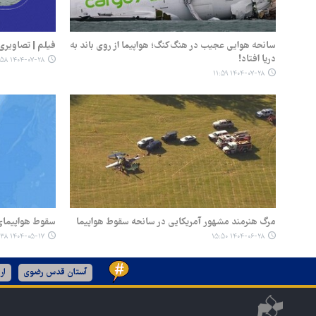
سانحه هوایی عجیب در هنگ‌کنگ؛ هواپیما از روی باند به
فیلم | تصاویری 
دریا افتاد!
۱۴۰۴-۰۷-۲۸ ۱۰:۵۸
۱۴۰۴-۰۷-۲۸ ۱۱:۵۹
مرگ هنرمند مشهور آمریکایی در سانحه سقوط هواپیما
سقوط هواپیمای امداد در 
۱۴۰۴-۰۵-۱۷ ۱۱:۳۸
۱۴۰۴-۰۶-۲۸ ۱۵:۵۰
آستان قدس رضوی
ار