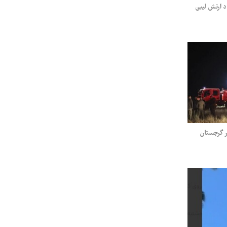
 ارتش لیبی
ر گرجستان