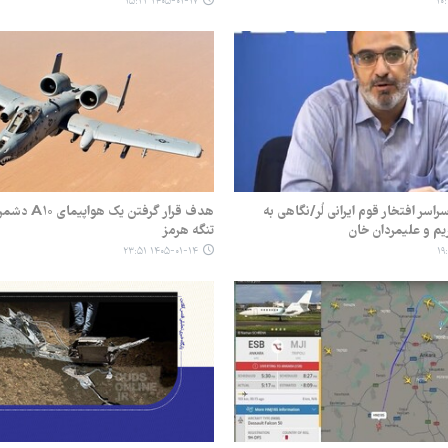
۱۴۰۵-۰۱-۱۷ ۱۵:۲۲
راسر افتخار قوم ایرانی لُر/نگاهی به
هدف قرار گرفتن یک
یم و علیمردان خان
تنگه هرمز
۱۴۰۵-۰۱-۱۴ ۲۳:۵۱