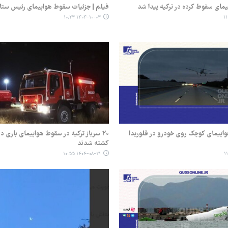
یمای سقوط کرده در ترکیه پیدا شد
فیلم | جزئیات سقوط هواپیمای رئیس ستاد
۱۴۰۴-۱۰-۰۳ ۱۰:۲۳
اپیمای کوچک روی خودرو در فلوریدا
۲۰ سرباز ترکیه در سقوط هواپیمای باری د
کشته شدند
۱۴۰۴-۰۸-۲۱ ۱۰:۵۵