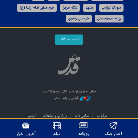
دونالد ترامپ
مشهد
تنگه هرمز
حرم مطهر امام رضا (ع)
رژیم صهیونیستی
خراسان رضوی
نسخه دسکتاپ
تمامی حقوق برای
قدس آنلاین
محفوظ است.
طراحی و تولید: نستوه
درباره ما
تماس با ما
بازرگانی و تبلیغات
آرشیو
اخبار جنگ
روزنامه
فیلم
آخرین اخبار