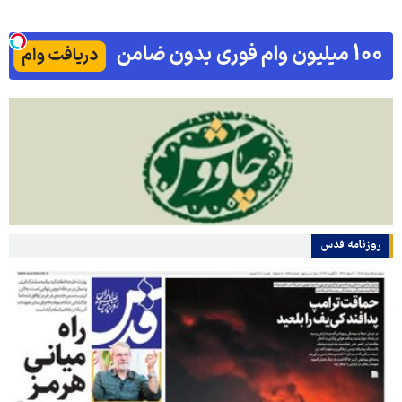
روزنامه قدس