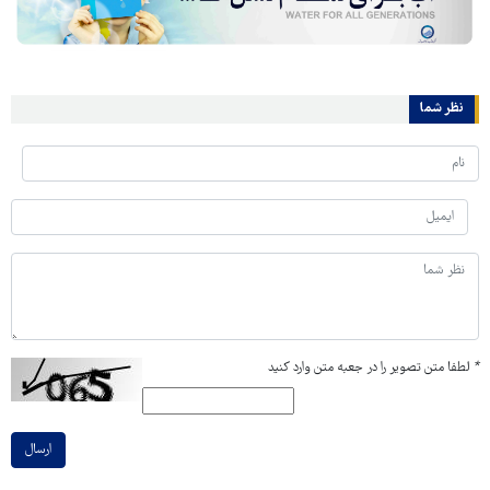
نظر شما
*
لطفا متن تصویر را در جعبه متن وارد کنید
ارسال