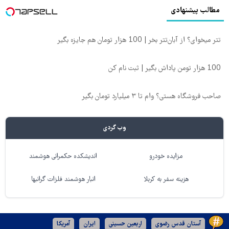
مطالب پیشنهادی
تتر میخوای؟ از آبان‌تتر بخر | 100 هزار تومان هم جایزه بگیر
100 هزار تومن پاداش بگیر | ثبت نام کن
صاحب فروشگاه هستی؟ وام تا ۳ میلیارد تومان بگیر
وب گردی
مزایده خودرو
اندیشکده حکمرانی هوشمند
هزینه سفر به کربلا
انبار هوشمند فلزات گرانبها
آستان قدس رضوی
اربعین حسینی
ایران
آمریکا