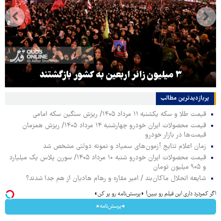
۳ میلیون زائر اربعین به کشور بازگشتند
پربازدیدترین‌ مطالب
قیمت طلا و سکه یکشنبه ۱۱ مرداد ۱۴۰۵/ ریزش سنگین سکه امامی
قیمت محصولات ایران خودرو چهارشنبه ۱۴ مرداد ۱۴۰۵/ ریزش همزمان
قیمت‌ها در بازار خودرو
زمان اعلام نتایج آزمون‌های سمپاد و نمونه دولتی مشخص شد
قیمت محصولات ایران خودرو شنبه ۱۰ مرداد ۱۴۰۵/ سورن پلاس یک میلیارد
و ۹۰۵ میلیون تومان
شایعه انحلال ماکان‌بند / امیر مقاره و رهام هادیان از هم جدا شدند؟
اگر کمردرد داری این فیلم رو ببین! ◗پرسش‌نامه رو پر کن◖
◂پرسش‌نامه▸