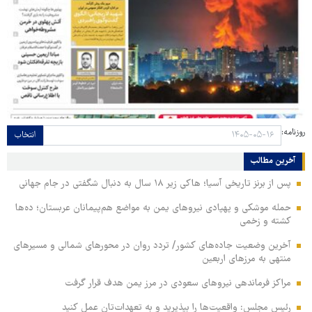
روزنامه:
انتخاب
آخرین مطالب
پس از برنز تاریخی آسیا؛ هاکی زیر ۱۸ سال به دنبال شگفتی در جام جهانی
حمله موشکی و پهپادی نیروهای یمن به مواضع هم‌پیمانان عربستان؛ ده‌ها
کشته و زخمی
آخرین وضعیت جاده‌های کشور/ تردد روان در محورهای شمالی و مسیرهای
منتهی به مرزهای اربعین
مراکز فرماندهی نیروهای سعودی در مرز یمن هدف قرار گرفت
رئیس مجلس: واقعیت‌ها را بپذیرید و به تعهدات‌تان عمل کنید