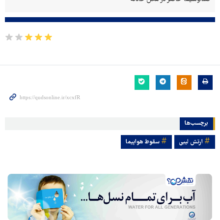
برچسب‌ها
ارتش لیبی
سقوط هواپیما