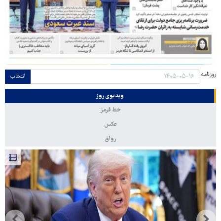
روزنامه:
انتخاب
ویدیوی روز
خط قرمز
عکس
رواق