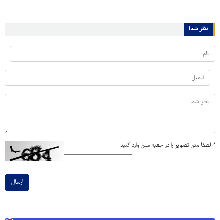
نظر شما
*
لطفا متن تصویر را در جعبه متن وارد کنید
ارسال