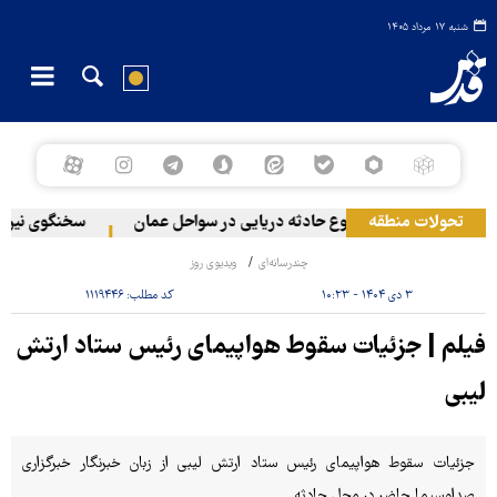
شنبه ۱۷ مرداد ۱۴۰۵
ه در لبنان
تحولات منطقه
وقوع حادثه دریایی در سواحل عمان
سخنگوی نیروهای
چندرسانه‌ای
ویدیوی روز
۳ دی ۱۴۰۴ - ۱۰:۲۳
کد مطلب:
۱۱۱۹۴۴۶
فیلم | جزئیات سقوط هواپیمای رئیس ستاد ارتش
لیبی
جزئیات سقوط هواپیمای رئیس ستاد ارتش لیبی از زبان خبرنگار خبرگزاری
صداوسیما حاضر در محل حادثه