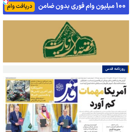
روزنامه قدس