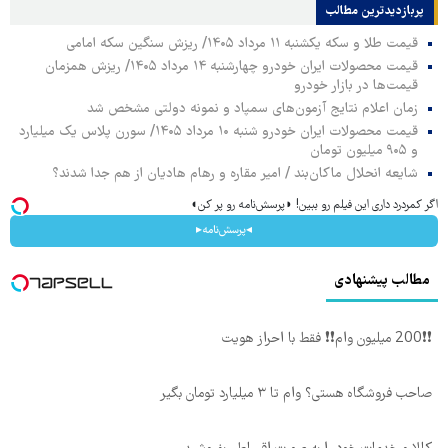
پربازدیدترین‌ مطالب
قیمت طلا و سکه یکشنبه ۱۱ مرداد ۱۴۰۵/ ریزش سنگین سکه امامی
قیمت محصولات ایران خودرو چهارشنبه ۱۴ مرداد ۱۴۰۵/ ریزش همزمان
قیمت‌ها در بازار خودرو
زمان اعلام نتایج آزمون‌های سمپاد و نمونه دولتی مشخص شد
قیمت محصولات ایران خودرو شنبه ۱۰ مرداد ۱۴۰۵/ سورن پلاس یک میلیارد
و ۹۰۵ میلیون تومان
شایعه انحلال ماکان‌بند / امیر مقاره و رهام هادیان از هم جدا شدند؟
اگر کمردرد داری این فیلم رو ببین! ◗پرسش‌نامه رو پر کن◖
◂پرسش‌نامه▸
مطالب پیشنهادی
❗❗200 میلیون وام❗❗ فقط با احراز هویت
صاحب فروشگاه هستی؟ وام تا ۳ میلیارد تومان بگیر