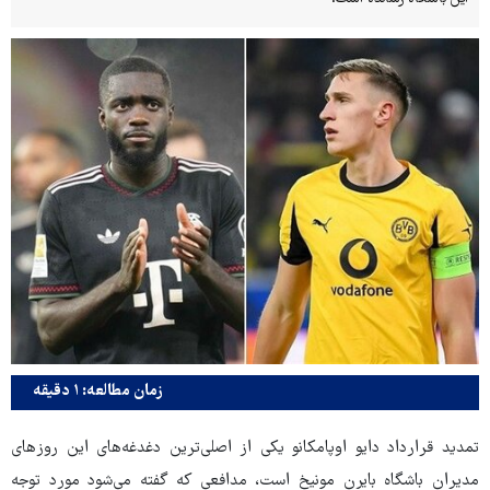
زمان مطالعه: ۱ دقیقه
تمدید قرارداد دایو اوپامکانو یکی از اصلی‌ترین دغدغه‌های این روزهای
مدیران باشگاه بایرن مونیخ است، مدافعی که گفته می‌شود مورد توجه