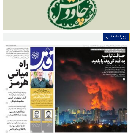
روزنامه قدس