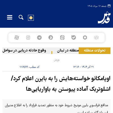
جمعه ۱۶ مرداد ۱۴۰۵
تحولات منطقه
م صهیونیستی به دو منطقه در لبنان
وقوع حادثه دریایی در سواحل عما
ورزش
۲۱ آذر ۱۴۰۴ - ۱۳:۱۶
کد مطلب:
۱۱۱۶۵۹۹
اوپامکانو خواسته‌هایش را به بایرن اعلام کرد/
اشلوتربک آماده پیوستن به باواریایی‌ها
مدافع فرانسوی بایرن مونیخ شروط خود به منظور تمدید قرارداد را به اطلاع مدیران
این باشگاه رسانده است.