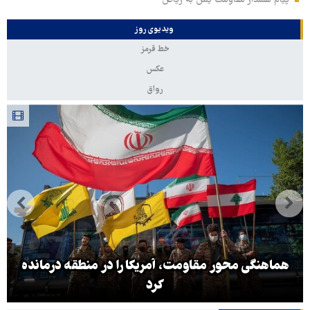
پیام هشدار مقاومت یمن به ریاض
ویدیوی روز
خط قرمز
عکس
رواق
هماهنگی محور مقاومت، آمریکا را در منطقه درمانده
کرد