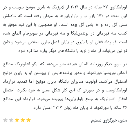
اوپامکانوی ۲۷ ساله در سال ۲۰۲۱ از لایپزیگ به بایرن مونیخ پیوست و در
این مدت در ۱۷۲ بازی برای باواریایی‌ها به میدان رفته است که حاصلش
شش گل‌ زده و ۱۰ پاس‌ گل بوده است. او همچنین با این تیم موفق به
کسب سه قهرمانی در بوندس‌لیگا و سه قهرمانی در سوپرجام آلمان شده
است. قرارداد فعلی او با بایرن در پایان فصل جاری منقضی می‌شود و طبق
قوانین می‌تواند از ماه ژانویه با باشگاه‌های دیگر وارد مذاکره شود.
در سوی دیگر روزنامه آلمانی «بیلد» خبر می‌دهد که نیکو اشلوتربک مدافع
آلمانی بوروسیا دورتموند و مدیر برنامه‌هایش از پیوستن او به بایرن مونیخ
استقبال می‌کنند. اولویت مدیران باشگاه بایرن مونیخ اما تمدید قرارداد
اوپامکانوست و در صورتی که این کار شکل عملی به خود بگیرد، احتمال
انتقال اشلوتربک به جمع باواریایی‌ها پیچیده می‌شود. قرارداد این مدافع
۲۶ ساله با دورتموند تا پایان ماه ژوئن ۲۰۲۷ اعتبار دارد.
منبع:
خبرگزاری تسنیم