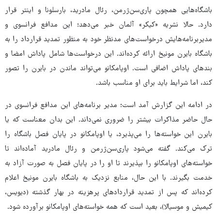
باشگاه‌هایی همچون پاری‌سن‌ژرمن، رئال مادرید، بارسلونا و اینتر قرار
دارد. حالا نشریه «کیکر» آلمان خبر می‌دهد؛ این مدافع فرانسوی و
مدیربرنامه‌هایش درخواست‌های مدنظر خود به منظور تمدید قرارداد را به
باشگاه بایرن مونیخ ارائه کرده‌اند. این درخواست‌ها شامل پاداش امضا و
بندهای پاداش اضافی است. اوپامکانو می‌تواند ماندن در بایرن را تصور
کند، اما شرایط باید برای او مناسب باشد.
در ادامه این گزارش آمد است؛ مدیر برنامه‌های این مدافع فرانسوی در
حال حاضر مذاکرات بیشتر را ضروری نمی‌داند. این بدان معناست که یا
بایرن این خواسته‌ها را می‌پذیرد، یا اوپامکانو در پایان فصل باشگاه را
ترک می‌کند. گفته می‌شود پاری‌سن‌ژرمن و رئال مادرید آماده‌اند تا
خواسته‌های اوپامکانو را بپذیرند تا او را در پایان فصل به صورت آزاد به
خدمت بگیرند. با این حال، منابع نزدیک به باشگاه بایرن مونیخ اعلام
کرده‌اند که پس از تمدید قراردادهای پرهزینه در بهار گذشته (دیویس،
کیمیش و موسیالا)، بعید است که همه خواسته‌های اوپامکانو برآورده شود.