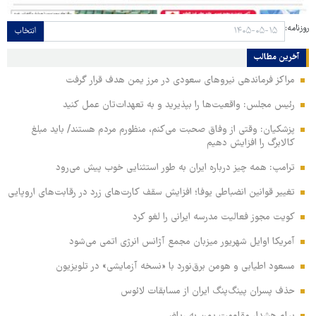
روزنامه:
انتخاب
آخرین مطالب
مراکز فرماندهی نیروهای سعودی در مرز یمن هدف قرار گرفت
رئیس مجلس: واقعیت‌ها را بپذیرید و به تعهدات‌تان عمل کنید
پزشکیان: وقتی از وفاق صحبت می‌کنم، منظورم مردم هستند/ باید مبلغ
کالابرگ را افزایش دهیم
ترامپ: همه چیز درباره ایران به طور استثنایی خوب پیش می‌رود
تغییر قوانین انضباطی یوفا؛ افزایش سقف کارت‌های زرد در رقابت‌های اروپایی
کویت مجوز فعالیت مدرسه ایرانی را لغو کرد
آمریکا اوایل شهریور میزبان مجمع آژانس انرژی اتمی می‌شود
مسعود اطیابی و هومن برق‌نورد با «نسخه آزمایشی» در تلویزیون
حذف پسران پینگ‌پنگ ایران از مسابقات لائوس