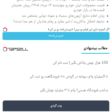
قیمت محصولات ایران خودرو چهارشنبه ۱۴ مرداد ۱۴۰۵/ ریزش همزمان
قیمت‌ها در بازار خودرو
زمان اعلام نتایج آزمون‌های سمپاد و نمونه دولتی مشخص شد
شایعه انحلال ماکان‌بند / امیر مقاره و رهام هادیان از هم جدا شدند؟
اگر کمردرد داری این فیلم رو ببین! ◗پرسش‌نامه رو پر کن◖
◂پرسش‌نامه▸
مطالب پیشنهادی
100 هزار تومن پاداش بگیر | ثبت نام کن
تا 3میلیارد وام سرمایه در گردش => فروشگاهت رو ثبت کن
صاحب فروشگاه هستی؟ وام تا ۳ میلیارد تومان بگیر
وب گردی