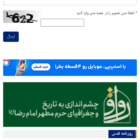
*
لطفا متن تصویر را در جعبه متن وارد کنید
ارسال
روزنامه قدس