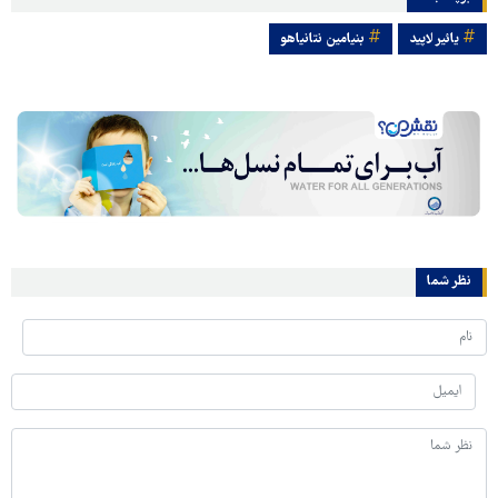
یائیر لاپید
بنیامین نتانیاهو
نظر شما