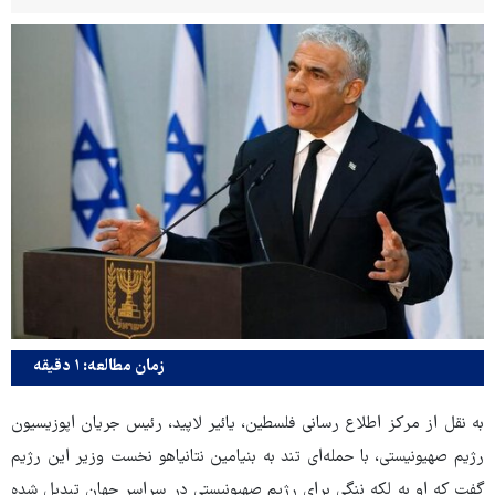
زمان مطالعه: ۱ دقیقه
به نقل از مرکز اطلاع رسانی فلسطین، یائیر لاپید، رئیس جریان اپوزیسیون
رژیم صهیونیستی، با حمله‌ای تند به بنیامین نتانیاهو نخست وزیر این رژیم
گفت که او به لکه ننگی برای رژیم صهیونیستی در سراسر جهان تبدیل شده