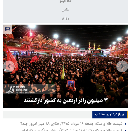
خط قرمز
عکس
رواق
۳ میلیون زائر اربعین به کشور بازگشتند
پربازدیدترین‌ مطالب
قیمت طلا و سکه جمعه ۱۶ مرداد ۱۴۰۵/ طلای ۱۸ عیار امروز چند؟
قیمت طلا و سکه یکشنبه ۱۱ مرداد ۱۴۰۵/ ریزش سنگین سکه امامی