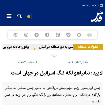
شنبه ۱۷ مرداد ۱۴۰۵
تحولات منطقه
حمله رژیم صهیونیستی به دو منطقه در لبنان
وقوع حادثه دریایی در 
بین‌الملل
۲۵ آذر ۱۴۰۴ - ۱۰:۲۲
کد مطلب:
۱۱۱۷۵۴۹
لاپید: نتانیاهو لکه ننگ اسرائیل در جهان است
رئیس اپوزیسیون رژیم صهیونیستی درواکنش به حضور رئیس مجلس نمایندگان
پاراگوئه در دادگاه، برای دیدار با نتانیاهو، وی را لکه ننگی برای این رژیم در جهان
دانست.