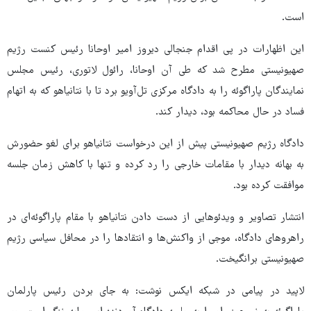
است.
این اظهارات در پی اقدام جنجالی دیروز امیر اوحانا رئیس کنست رژیم
صهیونیستی مطرح شد که طی آن اوحانا، رائول لاتوری، رئیس مجلس
نمایندگان پاراگوئه را به دادگاه مرکزی تل‌آویو برد تا با نتانیاهو که به اتهام
فساد در حال محاکمه بود، دیدار کند.
‌دادگاه رژیم صهیونیستی پیش از این درخواست نتانیاهو برای لغو حضورش
به بهانه دیدار با مقامات خارجی را رد کرده و تنها با کاهش زمان جلسه
موافقت کرده بود.
انتشار تصاویر و ویدئوهایی از دست دادن نتانیاهو با مقام پاراگوئه‌ای در
راهروهای دادگاه، موجی از واکنش‌ها و انتقادها را در محافل سیاسی رژیم
صهیونیستی برانگیخت.
لاپید در پیامی در شبکه ایکس نوشت: به جای بردن رئیس پارلمان