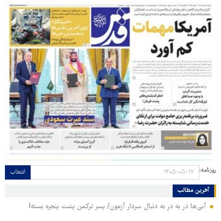
روزنامه:
انتخاب
آخرین مطالب
آبی‌ها در به در به دنبال سردار آزمون/ پسر ترکمن پشت پنجره بسته!