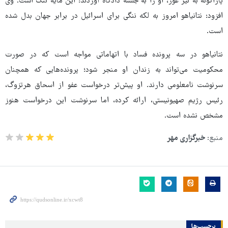
پاراگوئه به نیر عوز، او را به جلسه دادگاه آوردند؛ این مایه ننگ است. وی
افزود: نتانیاهو امروز به لکه ننگی برای اسرائیل در برابر جهان بدل شده
است.
نتانیاهو در سه پرونده فساد با اتهاماتی مواجه است که در صورت
محکومیت می‌تواند به زندان او منجر شود؛ پرونده‌هایی که همچنان
سرنوشت نامعلومی دارند. او پیش‌تر درخواست عفو از اسحاق هرتزوگ،
رئیس رژیم صهیونیستی، ارائه کرده، اما سرنوشت این درخواست هنوز
مشخص نشده است.
منبع:
خبرگزاری مهر
برچسب‌ها