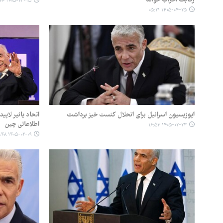
۱۴۰۵-۰۳-۲۵ ۱۷:۰۴
۱۴۰۵-۰۴-۲۵ ۰۵:۲۱
اپوزیسیون اسرائیل برای انحلال کنست خیز برداشت
اتحاد یائیر لاپی
اطلاعاتی چین
۱۴۰۵-۰۲-۲۳ ۱۶:۵۳
۱۴۰۵-۰۲-۰۹ ۱۵:۴۸