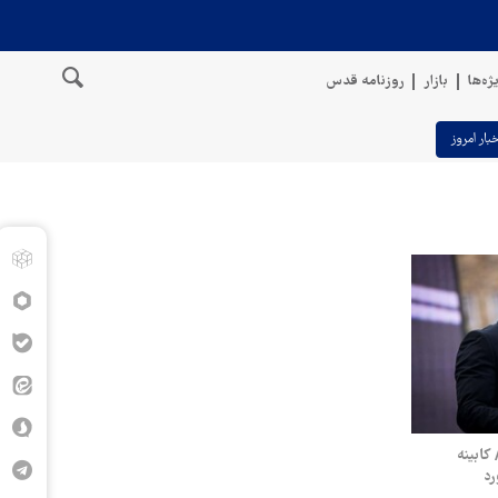
ژه‌ها
بازار
روزنامه قدس
خبار امروز
 کابینه
رد