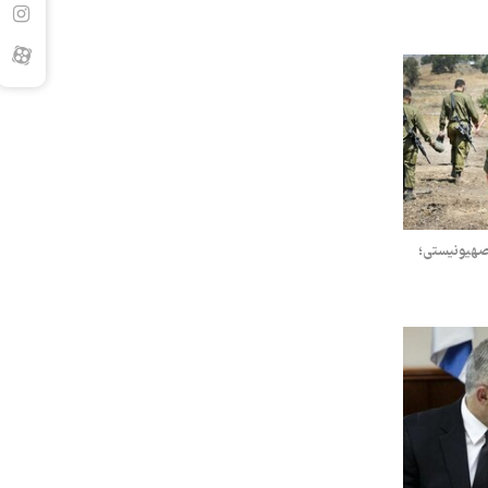
صهیونیستی؛