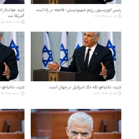
رئیس اپوزیسیون رژیم صهیونیستی: فاجعه در راه است
لاپید خواستار ا
آمریکا شد
۱۴۰۵-۰۱-۰۶ ۲۲:۱۱
۱۴۰۴-۱۱-۲۷ ۲۱:۰۵
لاپید: نتانیاهو لکه ننگ اسرائیل در جهان است
لاپید: نتانیاهو ب
۱۴۰۴-۰۸-۲۰ ۱۱:۳۷
۱۴۰۴-۰۹-۲۵ ۱۰:۲۲