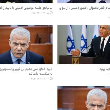
علام قطر به‌عنوان «کشور دشمن» از سوی
نتانیاهو جلسه توجیهی امنیتی با لاپید را لغ
۱۴۰۴-۱۱-۰۸ ۰۹:۵۱
اید برود
لاپید: اجازه نمی‌دهیم بن گویر و اسموتریچ 
به شکست بکشانند
۱۴۰۴-۰۷-۱۲ ۲۰:۲۰