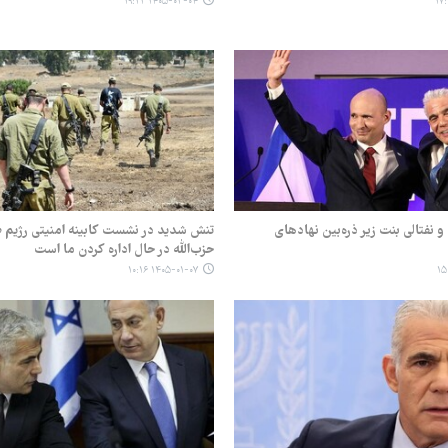
۱۴۰۵-۰۳-۰۴ ۱۹:۲۲
د و نفتالی بنت زیر ذره‌بین نهادهای
تنش شدید در نشست کابینه امنیتی رژیم 
حزب‌الله در حال اداره کردن ما است
۱۴۰۵-۰۱-۰۷ ۱۰:۱۶