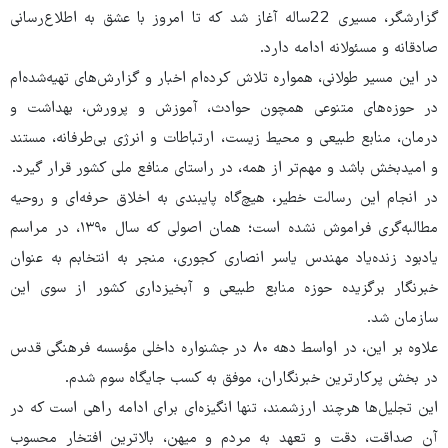
گزارشگر، مسیری 22ساله آغاز شد که تا امروز با عشق به اطلاع‌رسانی
صادقانه و مسئولانه ادامه دارد.
در این مسیر طولانی، همواره تلاش کرده‌ام اخبار و گزارش‌های تهیه‌شده‌ام
در حوزه‌های متنوعی همچون حوادث، آموزش و پرورش، بهداشت و
درمان، منابع طبیعی و محیط زیست، ارتباطات و انرژی بی‌طرفانه، مستند
و امیدبخش باشد و مهم‌تر از همه، در راستای منافع ملی کشور قرار گیرد.
در انجام این رسالت خطیر، هیچ‌گاه پایبندی به اخلاق حرفه‌ای و روحیه
مطالبه‌گری فراموش نشده است؛ همان اصولی که سال ۱۳۹۰، در مراسم
یادبود زنده‌یاد مهندس یاسر انصاری کجوری، منجر به انتخابم به عنوان
خبرنگار برگزیده حوزه منابع طبیعی و آبخیزداری کشور از سوی این
سازمان شد.
علاوه بر این، در اواسط دهه ۸۰ در جشنواره داخلی مؤسسه فرهنگی قدس
در بخش پرکارترین خبرنگاران، موفق به کسب جایگاه سوم شدم.
این تجلیل‌ها هرچند ارزشمند، تنها انگیزه‌ای برای ادامه راهی است که در
آن صداقت، دقت و تعهد به مردم و میهن، بالاترین افتخار محسوب