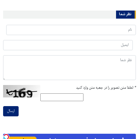
نظر شما
*
لطفا متن تصویر را در جعبه متن وارد کنید
ارسال