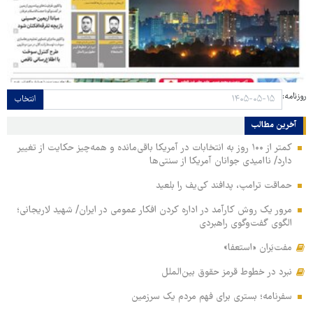
روزنامه:
انتخاب
آخرین مطالب
کمتر از ۱۰۰ روز به انتخابات در آمریکا باقی‌مانده و همه‌چیز حکایت از تغییر
دارد/ ناامیدی جوانان آمریکا از سنتی‌ها
حماقت ترامپ، پدافند کی‌یف را بلعید
مرور یک روش کارآمد در اداره کردن افکار عمومی در ایران/ شهید لاریجانی؛
الگوی گفت‌وگوی راهبردی
مفت‌بَران «استعفا»
نبرد در خطوط قرمز حقوق بین‌الملل
سفرنامه؛ بستری برای فهم مردم یک سرزمین