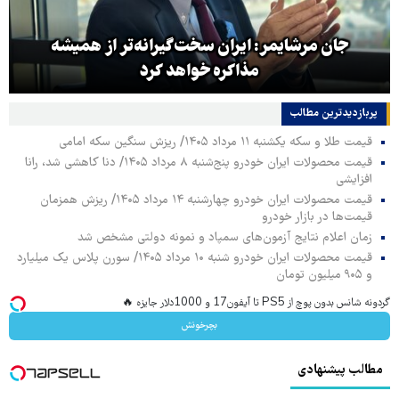
جان مرشایمر: ایران سخت‌گیرانه‌تر از همیشه
مذاکره خواهد کرد
پربازدیدترین‌ مطالب
قیمت طلا و سکه یکشنبه ۱۱ مرداد ۱۴۰۵/ ریزش سنگین سکه امامی
قیمت محصولات ایران خودرو پنج‌شنبه ۸ مرداد ۱۴۰۵/ دنا کاهشی شد، رانا
افزایشی
قیمت محصولات ایران خودرو چهارشنبه ۱۴ مرداد ۱۴۰۵/ ریزش همزمان
قیمت‌ها در بازار خودرو
زمان اعلام نتایج آزمون‌های سمپاد و نمونه دولتی مشخص شد
قیمت محصولات ایران خودرو شنبه ۱۰ مرداد ۱۴۰۵/ سورن پلاس یک میلیارد
و ۹۰۵ میلیون تومان
گردونه شانس بدون پوچ از PS5 تا آیفون17 و 1000دلار جایزه 🔥
بچرخونش
مطالب پیشنهادی