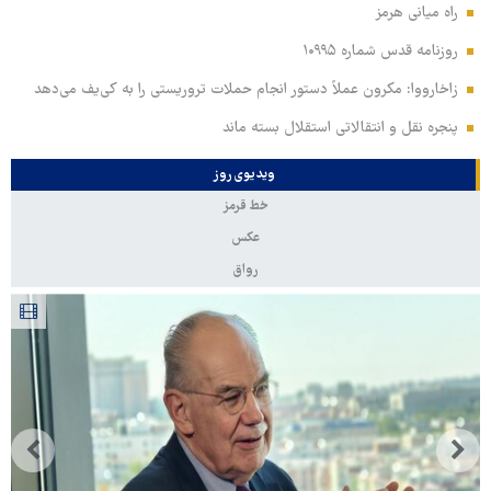
راه میانی هرمز
روزنامه قدس شماره ۱۰۹۹۵
زاخارووا: مکرون عملاً دستور انجام حملات تروریستی را به کی‌یف می‌دهد
پنجره‌ نقل و انتقالاتی استقلال بسته ماند
ویدیوی روز
خط قرمز
عکس
رواق