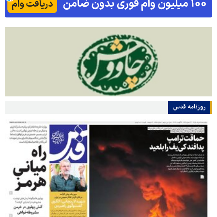
روزنامه قدس