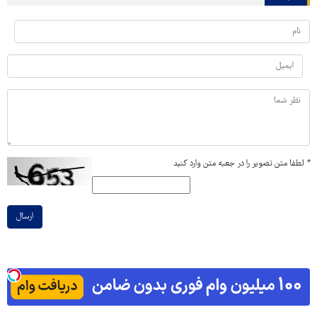
*
لطفا متن تصویر را در جعبه متن وارد کنید
ارسال