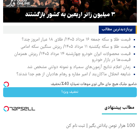
۳ میلیون زائر اربعین به کشور بازگشتند
پربازدیدترین‌ مطالب
قیمت طلا و سکه جمعه ۱۶ مرداد ۱۴۰۵/ طلای ۱۸ عیار امروز چند؟
قیمت طلا و سکه یکشنبه ۱۱ مرداد ۱۴۰۵/ ریزش سنگین سکه امامی
قیمت محصولات ایران خودرو چهارشنبه ۱۴ مرداد ۱۴۰۵/ ریزش همزمان
قیمت‌ها در بازار خودرو
زمان اعلام نتایج آزمون‌های سمپاد و نمونه دولتی مشخص شد
شایعه انحلال ماکان‌بند / امیر مقاره و رهام هادیان از هم جدا شدند؟
شامپو جلبک هیچ جای خالی توی موهات نمیذاره 40%تخفیف
تخفیف ویژه!
مطالب پیشنهادی
100 هزار تومن پاداش بگیر | ثبت نام کن