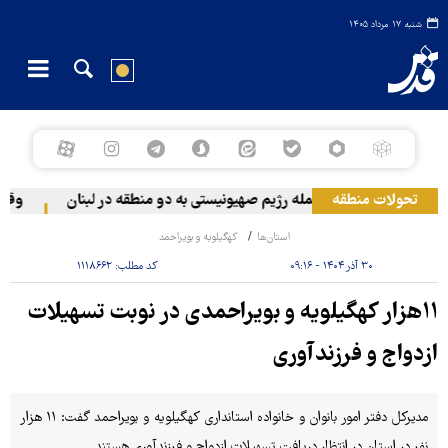
شنبه ۱۷ مرداد ۱۴۰۵
تحولات منطقه
حمله رژیم صهیونیستی به دو منطقه در لبنان
وقوع ح
استان‌ها
کهگیلویه و بویراحمد
۳۰ آذر ۱۴۰۴ - ۰۹:۱۶
کد مطلب:
۱۱۱۸۶۶۲
۱۱هزار کهگیلویه و بویراحمدی در نوبت تسهیلات
ازدواج و فرزندآوری
مدیرکل دفتر امور بانوان و خانواده استانداری کهگیلویه و بویراحمد گفت: ۱۱ هزار
نفر در استان در انتظار دریافت تسهیلات ازدواج و فرزندآوری هستند.