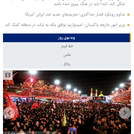
جنگی کند، ابتدا باید در جنگ پیروز شده باشد
تداوم رویکرد فشار حداکثری؛ تحریم‌های جدید ضد ایرانی آمریکا
وزیر امور خارجه پاکستان: امیدواریم توافق مکه به ثبات در منطقه کمک کند
ویدیوی روز
خط قرمز
عکس
رواق