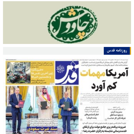
روزنامه قدس