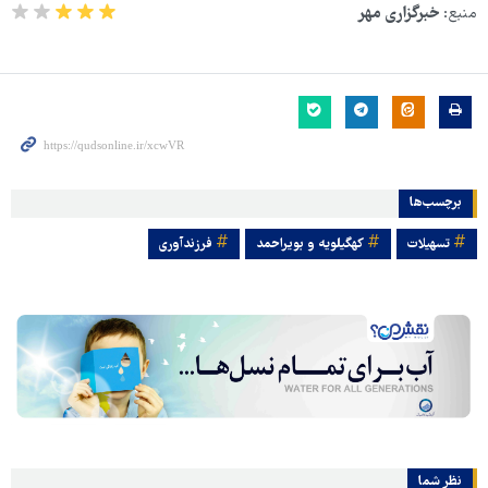
منبع:
خبرگزاری مهر
برچسب‌ها
تسهیلات
کهگیلویه و بویراحمد
فرزندآوری
نظر شما