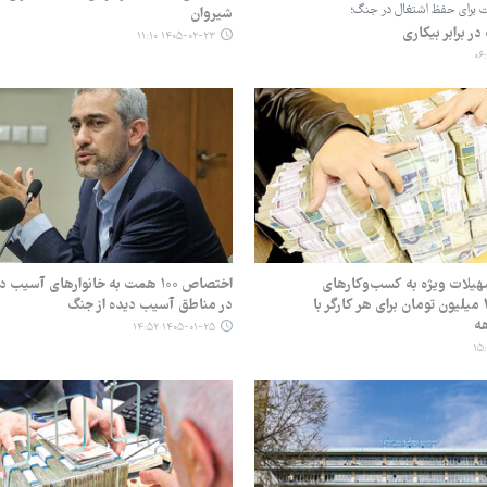
ت برای حفظ اشتغال در جنگ؛
شیروان
 برابر بیکاری
۱۴۰۵-۰۲-۲۳ ۱۱:۱۰
هیلات ویژه به کسب‌وکارهای
اختصاص ۱۰۰ همت به خانوارهای آسی
آسیب‌دیده؛ ۴۴ میلیون تومان برای هر کارگر با
در مناطق آسیب دیده از جنگ
۱۴۰۵-۰۱-۲۵ ۱۴:۵۲