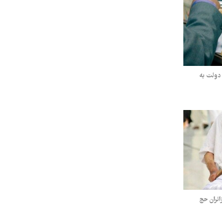
ن تومانی دولت به
ئران حج