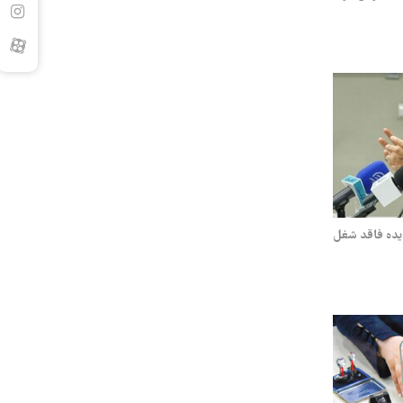
ب دیده فاقد شغل