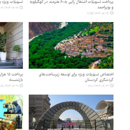
پرداخت تسهیلات اشتغال زایی به۶۰ هنرمند در کهگیلویه
تسهیلات ویژه ب
و بویراحمد
۱۴۰۴-۰۷-۱۷ ۱۲:۲۱
۱۴۰۴-۰۸-۲۳ ۱۱:۵۵
اختصاص تسهیلات ویژه برای توسعه زیرساخت‌های
پرداخت
گردشگری کردستان
بازنشسته
۱۴۰۴-۰۶-۱۹ ۰۹:۵۰
۱۴۰۴-۰۶-۲۳ ۰۹:۱۰