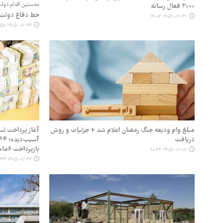
نخستین اقدام دول
۲۰۰۰ فعال رسانه
خط دفاع دولت در
۱۴۰۵-۰۲-۳۱ ۱۷:۰۷
۱۴۰۵-۰۲-۲۷ ۰۶:۵۸
مبلغ وام ودیعه جنگ رمضان اعلام شد + جزئیات و روش
آغاز پرداخت تس
دریافت
بازپرداخت ۶ماهه
۱۴۰۵-۰۲-۰۷ ۱۰:۲۳
۱۴۰۵-۰۱-۲۷ ۱۵:۳۴