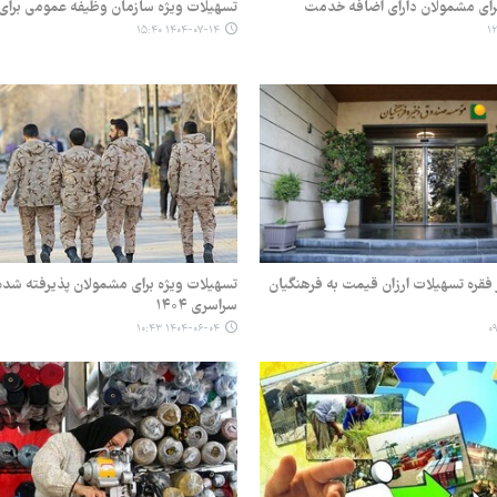
رای مشمولان دارای اضافه خدمت
تسهیلات ویژه سازمان وظیفه عمومی برای
۱۴۰۴-۰۷-۱۴ ۱۵:۴۰
 ۱۵ هزار فقره تسهیلات ارزان قیمت به فرهنگیان
تسهیلات ویژه برای مشمولان پذیرفته شده
سراسری ۱۴۰۴
۱۴۰۴-۰۶-۰۴ ۱۰:۴۳