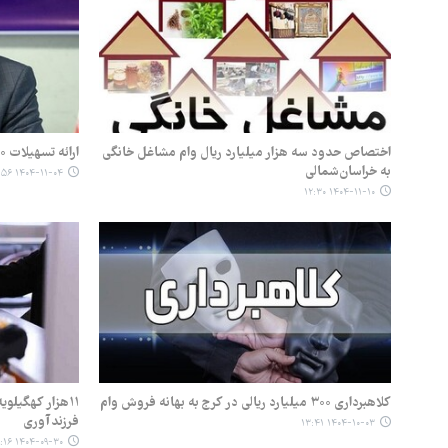
اختصاص حدود سه هزار میلیارد ریال وام مشاغل خانگی
ارائه تسهیلات ۳۰ میلیون‌تومانی بدون سود به فرهنگیان
به خراسان‌شمالی
۱۴۰۴-۱۱-۰۴ ۱۵:۵۶
۱۴۰۴-۱۱-۱۰ ۱۲:۳۰
کلاهبرداری ۳۰۰ میلیارد ریالی در کرج به بهانه فروش وام
۱۱هزار کهگیلو
فرزندآوری
۱۴۰۴-۱۰-۰۳ ۱۳:۴۱
۱۴۰۴-۰۹-۳۰ ۰۹:۱۶