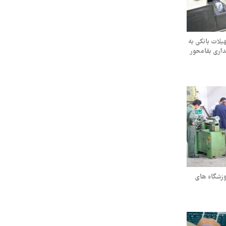
لات بانکی به
داری بقامحور
ه آموزشگاه های