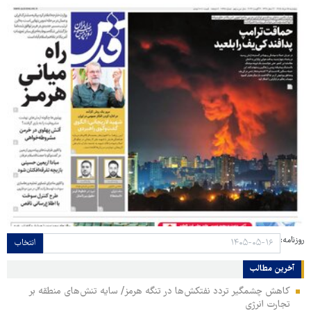
روزنامه:
انتخاب
آخرین مطالب
کاهش چشمگیر تردد نفتکش‌ها در تنگه هرمز/ سایه تنش‌های منطقه بر
تجارت انرژی