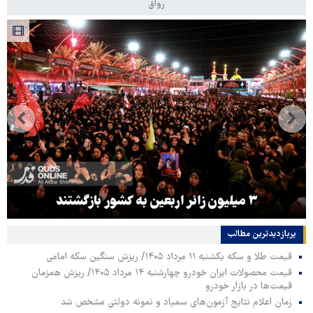
رواق
۳ میلیون زائر اربعین به کشور بازگشتند
پربازدیدترین‌ مطالب
قیمت طلا و سکه یکشنبه ۱۱ مرداد ۱۴۰۵/ ریزش سنگین سکه امامی
قیمت محصولات ایران خودرو چهارشنبه ۱۴ مرداد ۱۴۰۵/ ریزش همزمان
قیمت‌ها در بازار خودرو
زمان اعلام نتایج آزمون‌های سمپاد و نمونه دولتی مشخص شد