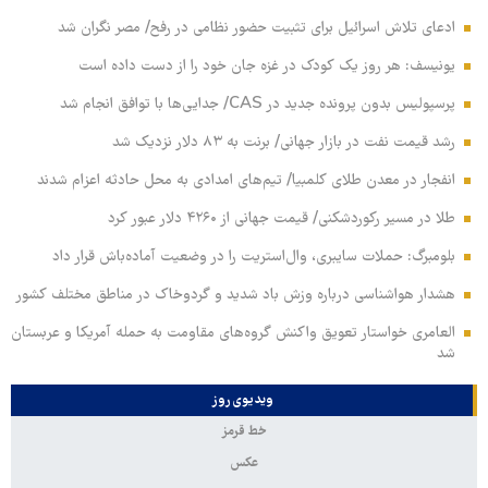
ادعای تلاش اسرائیل برای تثبیت حضور نظامی در رفح/ مصر نگران شد
یونیسف: هر روز یک کودک در غزه جان خود را از دست داده است
پرسپولیس بدون پرونده جدید در CAS/ جدایی‌ها با توافق انجام شد
رشد قیمت نفت در بازار جهانی/ برنت به ۸۳ دلار نزدیک شد
انفجار در معدن طلای کلمبیا/ تیم‌های امدادی به محل حادثه اعزام شدند
طلا در مسیر رکوردشکنی/ قیمت جهانی از ۴۲۶۰ دلار عبور کرد
بلومبرگ: حملات سایبری، وال‌استریت را در وضعیت آماده‌باش قرار داد
هشدار هواشناسی درباره وزش باد شدید و گردوخاک در مناطق مختلف کشور
العامری خواستار تعویق واکنش گروه‌های مقاومت به حمله آمریکا و عربستان
شد
ویدیوی روز
خط قرمز
عکس