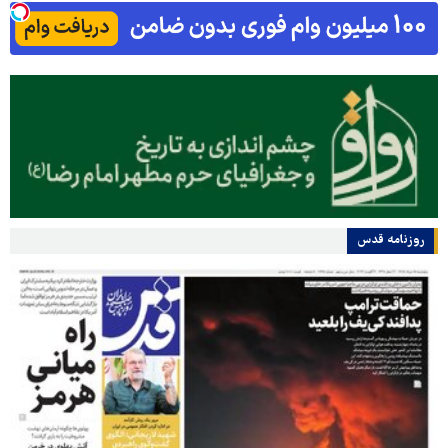
روزنامه قدس