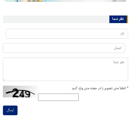
نظر شما
*
لطفا متن تصویر را در جعبه متن وارد کنید
ارسال