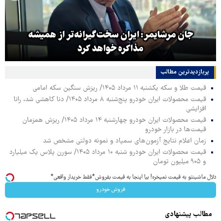
جان مرشایمر: ایران سخت‌گیرانه‌تر از همیشه
مذاکره خواهد کرد
پربازدیدترین‌ مطالب
قیمت طلا و سکه یکشنبه ۱۱ مرداد ۱۴۰۵/ ریزش سنگین سکه امامی
قیمت محصولات ایران خودرو پنج‌شنبه ۸ مرداد ۱۴۰۵/ دنا کاهشی شد، رانا
افزایشی
قیمت محصولات ایران خودرو چهارشنبه ۱۴ مرداد ۱۴۰۵/ ریزش همزمان
قیمت‌ها در بازار خودرو
زمان اعلام نتایج آزمون‌های سمپاد و نمونه دولتی مشخص شد
قیمت محصولات ایران خودرو شنبه ۱۰ مرداد ۱۴۰۵/ سورن پلاس یک میلیارد
و ۹۰۵ میلیون تومان
دلال ماشینتو به قیمت نمیخره! بیا اینجا به قیمت بفروش*فقط خریدار واقعی*
فروش خودرو
مطالب پیشنهادی