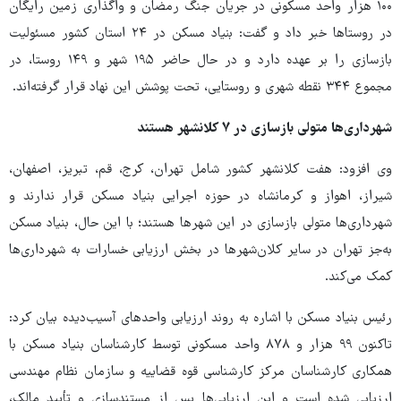
۱۰۰ هزار واحد مسکونی در جریان جنگ رمضان و واگذاری زمین رایگان
در روستاها خبر داد و گفت: بنیاد مسکن در ۲۴ استان کشور مسئولیت
بازسازی را بر عهده دارد و در حال حاضر ۱۹۵ شهر و ۱۴۹ روستا، در
مجموع ۳۴۴ نقطه شهری و روستایی، تحت پوشش این نهاد قرار گرفته‌اند.
شهرداری‌ها متولی بازسازی در
۷
کلانشهر هستند
وی افزود: هفت کلانشهر کشور شامل تهران، کرج، قم، تبریز، اصفهان،
شیراز، اهواز و کرمانشاه در حوزه اجرایی بنیاد مسکن قرار ندارند و
شهرداری‌ها متولی بازسازی در این شهرها هستند؛ با این حال، بنیاد مسکن
به‌جز تهران در سایر کلان‌شهرها در بخش ارزیابی خسارات به شهرداری‌ها
کمک می‌کند.
رئیس بنیاد مسکن با اشاره به روند ارزیابی واحدهای آسیب‌دیده بیان کرد:
تاکنون ۹۹ هزار و ۸۷۸ واحد مسکونی توسط کارشناسان بنیاد مسکن با
همکاری کارشناسان مرکز کارشناسی قوه قضاییه و سازمان نظام مهندسی
ارزیابی شده است و این ارزیابی‌ها پس از مستندسازی و تأیید مالک،