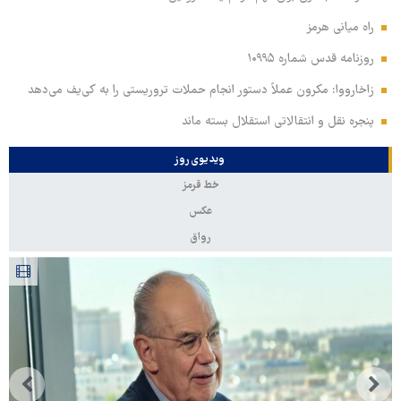
راه میانی هرمز
روزنامه قدس شماره ۱۰۹۹۵
زاخارووا: مکرون عملاً دستور انجام حملات تروریستی را به کی‌یف می‌دهد
پنجره‌ نقل و انتقالاتی استقلال بسته ماند
ویدیوی روز
خط قرمز
عکس
رواق