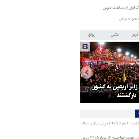
 ایران از مسابقات لائوس
 یمن به ریاض
قرمز
عکس
رواق
 زائر اربعین به کشور
هماهنگی محور مقاومت، آمریکا ر
بازگشتند
در منطقه درمانده کرد
قیمت طلا و سکه یکشنبه ۱۱ مرداد ۱۴۰۵/ ریزش سنگین سکه
قیمت محصولات ایران خودرو چهارشنبه ۱۴ مرداد ۱۴۰۵/ ریزش