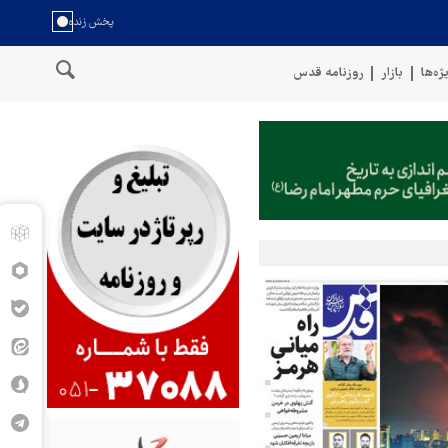
ژه‌ها
بازار
روزنامه قدس
واحل عمان
سخنگوی نیروهای مسلح یمن: کشتی نفتی عربستان را با مو