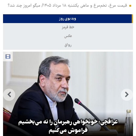
قیمت مرغ، تخم‌مرغ و ماهی یکشنبه ۱۸ مرداد ۱۴۰۵/ میگو امروز چند شد؟
ویدیوی روز
خط قرمز
عکس
رواق
عراقچی: خونخواهی رهبرمان را نه می‌بخشیم
فراموش می‌کنیم