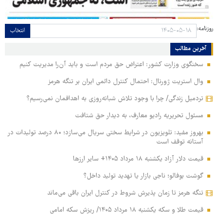
روزنامه:
انتخاب
آخرین مطالب
سخنگوی وزارت کشور: اعتراض حق مردم است و باید آن‌را مدیریت کنیم
وال استریت ژورنال: احتمال کنترل دائمی ایران بر تنگه هرمز
تردمیل زندگی/ چرا با وجود تلاش شبانه‌روزی به اهدافمان نمی‌رسیم؟
مسئول تحریریه رادیو معارف، به دیدار حق شتافت
بهروز مفید: تلویزیون در شرایط سختی سریال می‌سازد؛ ۸۰ درصد تولیدات در
آستانه توقف است
قیمت دلار آزاد یکشنبه ۱۸ مرداد ۱۴۰۵+ سایر ارزها
گوشت بوفالو؛ ناجی بازار یا تهدید تولید داخل؟
تنگه هرمز تا زمان پذیرش شروط در کنترل ایران باقی می‌ماند
قیمت طلا و سکه یکشنبه ۱۸ مرداد ۱۴۰۵/ ریزش سکه امامی