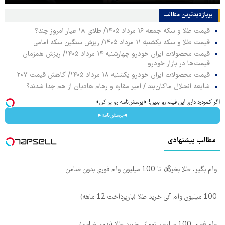
پربازدیدترین‌ مطالب
قیمت طلا و سکه جمعه ۱۶ مرداد ۱۴۰۵/ طلای ۱۸ عیار امروز چند؟
قیمت طلا و سکه یکشنبه ۱۱ مرداد ۱۴۰۵/ ریزش سنگین سکه امامی
قیمت محصولات ایران خودرو چهارشنبه ۱۴ مرداد ۱۴۰۵/ ریزش همزمان
قیمت‌ها در بازار خودرو
قیمت محصولات ایران خودرو یکشنبه ۱۸ مرداد ۱۴۰۵/ کاهش قیمت ۲۰۷
شایعه انحلال ماکان‌بند / امیر مقاره و رهام هادیان از هم جدا شدند؟
اگر کمردرد داری این فیلم رو ببین! ◗پرسش‌نامه رو پر کن◖
◂پرسش‌نامه▸
مطالب پیشنهادی
وام بگیر، طلا بخر💰 تا 100 میلیون وام فوری بدون ضامن
100 میلیون وام آنی خرید طلا (بازپرداخت 12 ماهه)
وام فوری 100 میلیون تومانی خرید طلا (بدون ضامن)