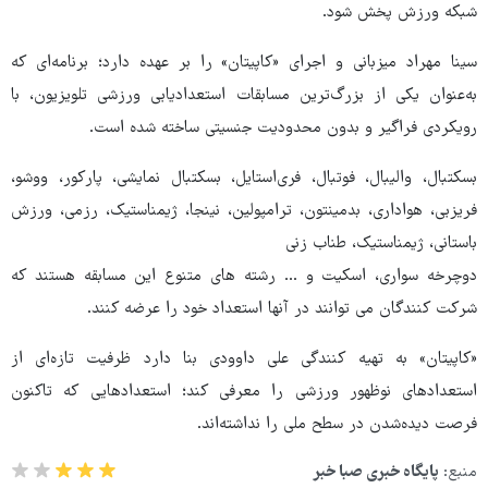
شبکه ورزش پخش شود.
سینا مهراد میزبانی و اجرای «کاپیتان» را بر عهده دارد؛ برنامه‌ای که
به‌عنوان یکی از بزرگ‌ترین مسابقات استعدادیابی ورزشی تلویزیون، با
رویکردی فراگیر و بدون محدودیت جنسیتی ساخته شده است.
بسکتبال، والیبال، فوتبال، فری‌استایل، بسکتبال نمایشی، پارکور، ووشو،
فریزبی، هواداری، بدمینتون، ترامپولین، نینجا، ژیمناستیک، رزمی، ورزش
باستانی، ژیمناستیک، طناب زنی
دوچرخه سواری، اسکیت و … رشته های متنوع این مسابقه هستند که
شرکت کنندگان می توانند در آنها استعداد خود را عرضه کنند.
«کاپیتان» به تهیه کنندگی علی داوودی بنا دارد ظرفیت تازه‌ای از
استعدادهای نوظهور ورزشی را معرفی کند؛ استعدادهایی که تاکنون
فرصت دیده‌شدن در سطح ملی را نداشته‌اند.
منبع:
پایگاه خبری صبا خبر