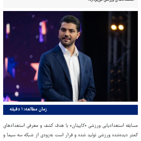
زمان مطالعه: ۱ دقیقه
مسابقه استعدادیابی ورزشی «کاپیتان» با هدف کشف و معرفی استعدادهای
کمتر دیده‌شده ورزشی تولید شده و قرار است به‌زودی از شبکه سه سیما و