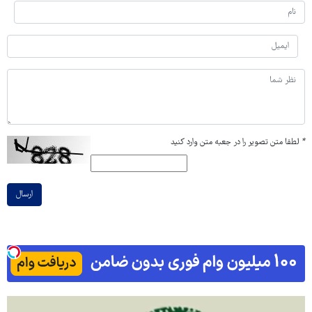
*
لطفا متن تصویر را در جعبه متن وارد کنید
ارسال