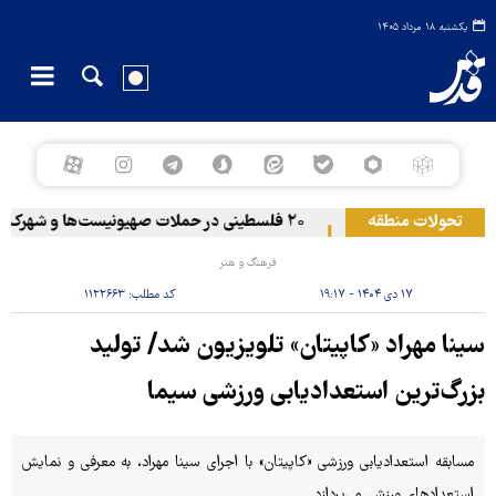
یکشنبه ۱۸ مرداد ۱۴۰۵
تحولات منطقه
حمله یمن به آرامکو
۲۰ فلسطینی در حملات صهیونیست‌ها و شهرک‌نشینان در کرانه باختری زخمی شدند
فرهنگ و هنر
۱۷ دی ۱۴۰۴ - ۱۹:۱۷
کد مطلب:
۱۱۲۲۶۶۳
سینا مهراد «کاپیتان» تلویزیون شد/ تولید
بزرگ‌ترین استعدادیابی ورزشی سیما
مسابقه استعدادیابی ورزشی «کاپیتان» با اجرای سینا مهراد، به معرفی و نمایش
استعدادهای ورزشی می‌پردازد.