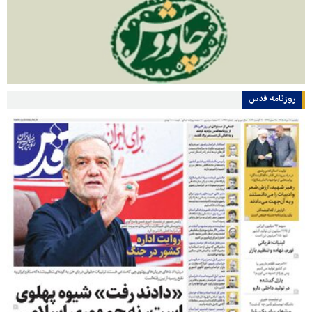
روزنامه قدس