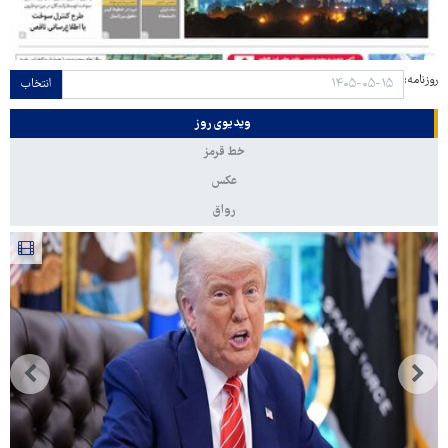
روزنامه:
انتخاب
ویدیوی روز
خط قرمز
عکس
رواق