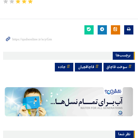
برچسب‌ها
سوخت قاچاق
قاچاقچیان
جاده
نظر شما