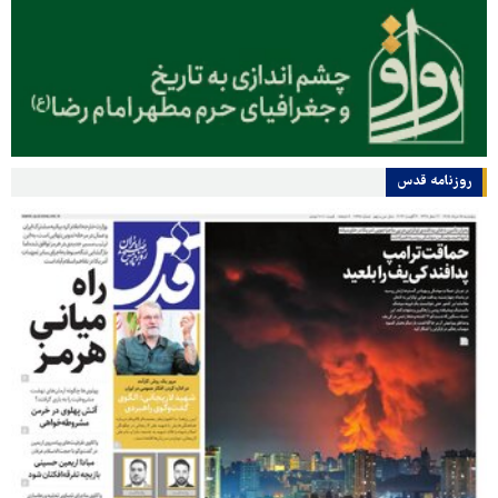
روزنامه قدس