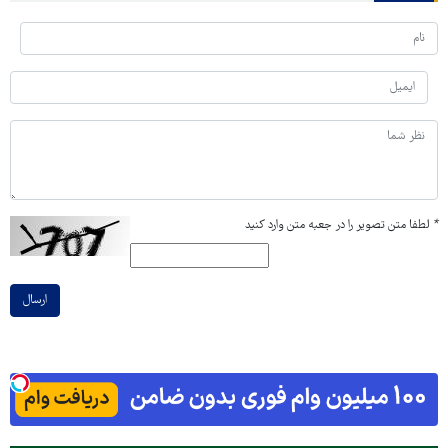
*
لطفا متن تصویر را در جعبه متن وارد کنید
ارسال