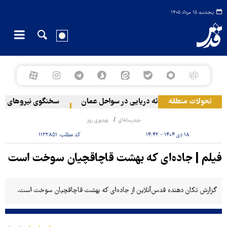
پنجشنبه ۱۵ مرداد ۱۴۰۵
بنان
تحولات منطقه
وقوع حادثه دریایی در سواحل عمان
سخنگوی نیروهای مسلح 
چندرسانه‌ای
ویدیوی روز
۱۸ دی ۱۴۰۴ - ۱۴:۴۲
کد مطلب:
۱۱۲۲۸۵۱
فیلم | جاده‌ای که بهشت قاچاقچیان سوخت است
گزارش تکان دهنده قدس‌آنلاین از جاده‌ای که بهشت قاچاقچیان سوخت است.