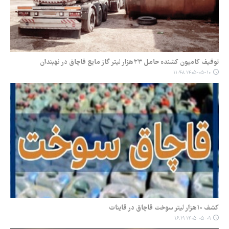
توقیف کامیون کشنده حامل ۲۳هزار لیتر گاز مایع قاچاق در نهبندان
۱۴۰۵-۰۵-۱۰ ۱۱:۴۸
کشف ۱۰هزار لیتر سوخت قاچاق در قاینات
۱۴۰۵-۰۵-۰۹ ۱۶:۱۹