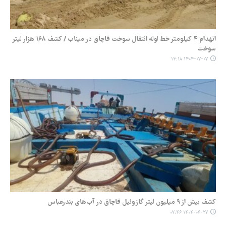
انهدام ۴ کیلومتر خط لوله انتقال سوخت قاچاق در میناب / کشف ۱۶۸ هزار لیتر
سوخت
۱۴۰۴-۰۷-۰۷ ۱۳:۱۸
کشف بیش از ۹ میلیون لیتر گازوئیل قاچاق در آب‌های بندرعباس
۱۴۰۴-۰۶-۲۷ ۰۷:۴۶