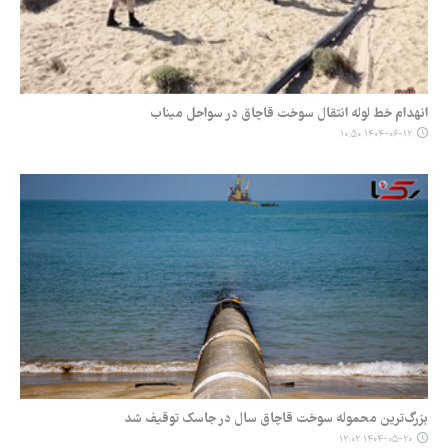
انهدام خط لوله انتقال سوخت قاچاق در سواحل میناب
۱۴۰۴-۰۶-۱۲ ۱۰:۵۰
بزرگ‌ترین محموله سوخت قاچاق سال در جاسک توقیف شد
۱۴۰۴-۰۵-۲۰ ۱۲:۰۲