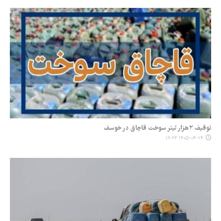
توقیف ۲هزار لیتر سوخت قاچاق در خوسف
۱۴۰۵-۰۴-۱۴ ۱۶:۲۳