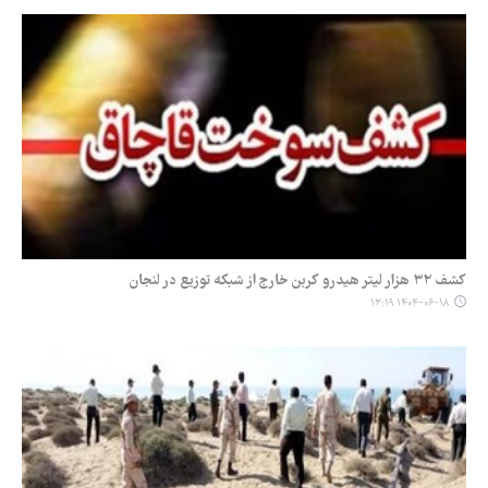
کشف ۳۲ هزار لیتر هیدرو کربن خارج از شبکه توزیع در لنجان
۱۴۰۴-۰۶-۱۸ ۱۳:۱۹