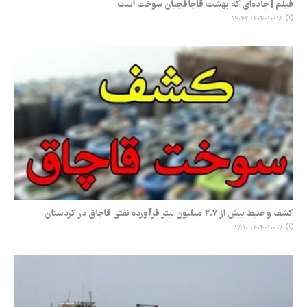
فیلم | جاده‌ای که بهشت قاچاقچیان سوخت است
۱۴۰۴-۱۰-۱۸ ۱۴:۴۲
کشف و ضبط بیش از ۲.۷ میلیون لیتر فرآورده نفتی قاچاق در کردستان
۱۴۰۴-۱۰-۰۷ ۱۷:۱۰