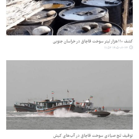
کشف ۱۱۰هزار لیتر سوخت قاچاق در خراسان جنوبی
۱۴۰۵-۰۲-۲۳ ۱۱:۵۳
توقیف لنج صیادی سوخت قاچاق در آب‌های کیش