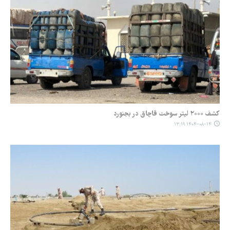
کشف ۲۰۰۰ لیتر سوخت قاچاق در بجنورد
۱۴۰۴-۰۸-۱۴ ۱۳:۱۹