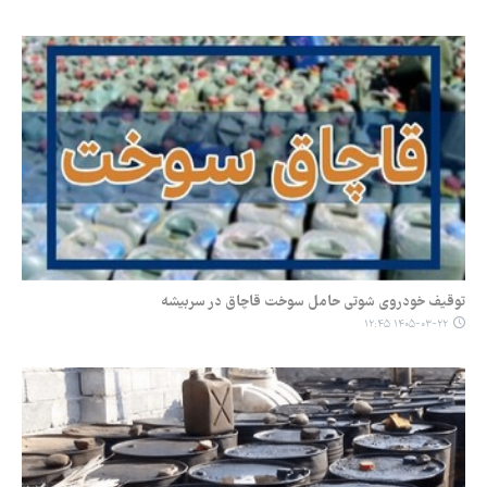
توقیف خودروی شوتی حامل سوخت قاچاق در سربیشه
۱۴۰۵-۰۳-۲۲ ۱۲:۴۵