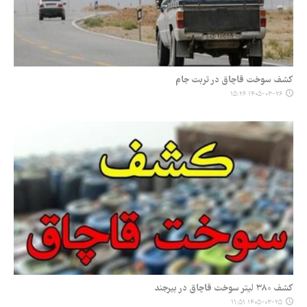
کشف سوخت قاچاق در تربت جام
۱۴۰۵-۰۳-۲۶ ۱۵:۲۶
کشف ۳۸۰ لیتر سوخت قاچاق در بیرجند
۱۴۰۵-۰۳-۲۵ ۱۱:۵۱