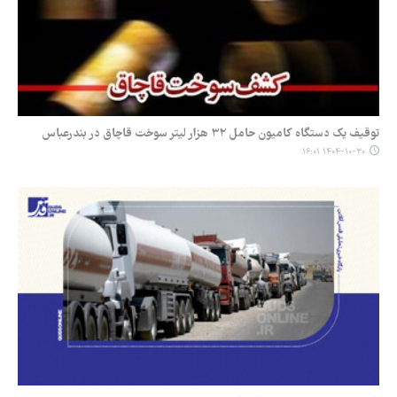
توقیف یک دستگاه کامیون حامل ۳۲ هزار لیتر سوخت قاچاق در بندرعباس
۱۴۰۴-۱۰-۳۰ ۱۶:۰۱