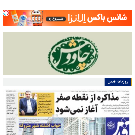
روزنامه قدس