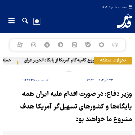
سه‌شنبه ۲۰ مرداد ۱۴۰۵
تحولات منطقه
خروج گام‌به‌گام آمریکا از پایگاه الحریر عراق
حمله یمن 
سیاست
۲۳ دی ۱۴۰۴ - ۱۷:۱۴
کد مطلب:
۱۱۲۳۷۳۵
وزیر دفاع: در صورت اقدام علیه ایران همه
پایگاه‌ها و کشورهای تسهیل‌گر آمریکا هدف
مشروع ما خواهند بود