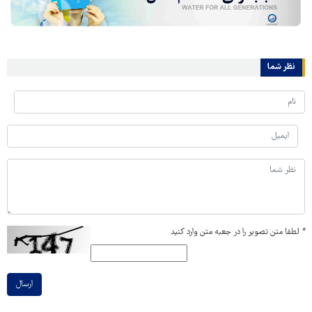
نظر شما
*
لطفا متن تصویر را در جعبه متن وارد کنید
ارسال