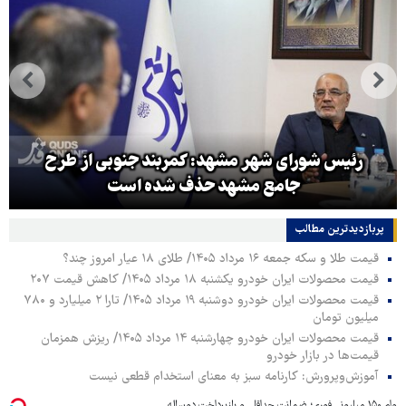
رئیس شورای شهر مشهد: کمربند جنوبی از طرح
جامع مشهد حذف شده است
پربازدیدترین‌ مطالب
قیمت طلا و سکه جمعه ۱۶ مرداد ۱۴۰۵/ طلای ۱۸ عیار امروز چند؟
قیمت محصولات ایران خودرو یکشنبه ۱۸ مرداد ۱۴۰۵/ کاهش قیمت ۲۰۷
قیمت محصولات ایران خودرو دوشنبه ۱۹ مرداد ۱۴۰۵/ تارا ۲ میلیارد و ۷۸۰
میلیون تومان
قیمت محصولات ایران خودرو چهارشنبه ۱۴ مرداد ۱۴۰۵/ ریزش همزمان
قیمت‌ها در بازار خودرو
آموزش‌وپرورش: کارنامه سبز به معنای استخدام قطعی نیست
وام ۱۵۰ میلیونی فوری؛ ضمانت حداقلی و بازپرداخت دوساله