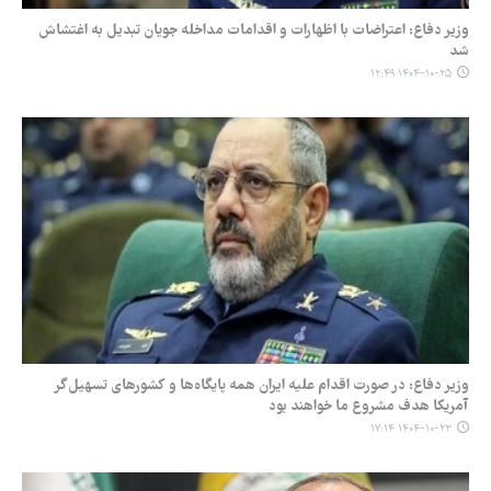
وزیر دفاع: اعتراضات با اظهارات و اقدامات مداخله جویان تبدیل به اغتشاش
شد
۱۴۰۴-۱۰-۲۵ ۱۲:۴۹
وزیر دفاع: در صورت اقدام علیه ایران همه پایگاه‌ها و کشورهای تسهیل‌گر
آمریکا هدف مشروع ما خواهند بود
۱۴۰۴-۱۰-۲۳ ۱۷:۱۴