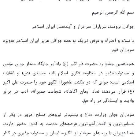
بسم الله الرحمن الرحیم
جوانان برومند، سربازان سرافراز و آینده‌ساز ایران اسلامی
با سلام و احترام و عرض تبریک به همه جوانان عزیز ایران اسلامی به‌ویژه
سربازان غیور
هجدهمین جشنواره حصرت علی‌اکبر (ع) یادآور جایگاه ممتاز جوان مؤمن
و مسئولیت‌پذیر در منظومه فکری اسلام ناب محمدی (ص) و انقلاب
اسلامی است؛ جوانی که در مکتب عاشورا، الگوی خود را حضرت علی اکبر
(ع) قرار می‌دهد؛ نماد ایمان آگاهانه، شجاعت بصیرانه، ادب در برابر
ولایت و ایستادگی در راه حق.
سربازان جوان وزارت دفاع و پشتیبانی نیروهای مسلح امروز در یکی از
حساس‌ترین و افتخارآمیزترین عرصه‌های خدمت به کشور حضور دارند.
شما عزیزان با روحیه‌ای سرشار از انگیزه، ایمان و مسئولیت‌پذیری در کنار