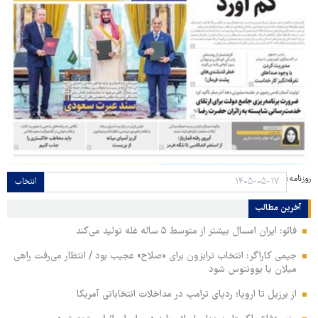
روزنامه:
انتخاب
آخرین مطالب
فائو: ایران امسال بیشتر از متوسط ۵ ساله غله تولید می‌کند
جیمی کاراگر: انتخاب ترابزون برای «صلاح» عجیب بود / انتظار می‌رفت راهی
میلان یا یوونتوس شود
از برزیل تا اروپا؛ ردپای ترامپ در مداخلات انتخاباتی آمریکا