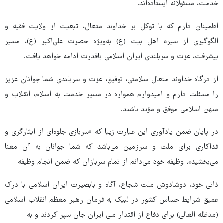
خدمت، مسئولانه ایستاده‌اند.
اطمینان دارم که با توکل بر خداوند متعال، تبعیت از ولایت فقیه و
الگوگیری از سیره اهل بیت (ع) به‌ویژه حصرت علی‌اکبر (ع)، مسیر
پیشرفت، عزت و سربلندی ایران اسلامی باقدرت ادامه خواهد یافت.
از درگاه خداوند متعال سلامتی، توفیق، عزت و سربلندی شما جوانان عزیز
را مسئلت دارم و امیدوارم همواره در مسیر خدمت به اسلام، انقلاب و
میهن اسلامی موفق و مؤید باشید.
در پایان ضمن یادآوری این عبارت زیبا که «سربازی جلوه‌ای از ایثارگری و
فداکاری برای ملت و سرزمین می‌باشد که شما جوانان به آن معنا
می‌بخشید»، وظیفه خود می‌دانم از تمام سربازان که ضمن انجام وظیفه
ذاتی خود، دوشادوش ملت شجاع، آگاه و بابصیرت ایران اسلامی با درک
عمیق شرایط حساس کشور در لبیک به فرمان رهبر معظم انقلاب اسلامی
(مدظله العالی) برای دفاع از اقتدار ملی ایران جان سپر کردند و به