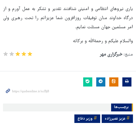
یاری نیروهای انتظامی و امنیتی شتافتند تقدیر و تشکر به عمل آورم و از
درگاه خداوند منان توفیقات روزافزون شما عزیزانم را تحت رهبری ولی
امر مسلمین جهان مسئلت نمایم.
والسلام علیکم و رحمةالله و برکاته
منبع:
خبرگزاری مهر
برچسب‌ها
عزیز نصیرزاده
وزیر دفاع