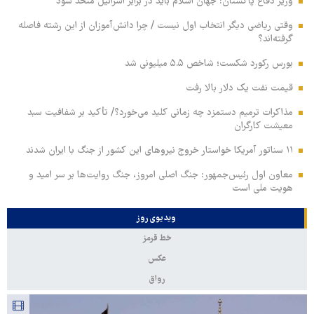
وزیر دفاع پاکستان: جهان اسلام باید در برابر اسرائیل متحد شود
وقتی ریاضی دیگر انتخاب اول نیست / چرا دانش‌آموزان از این رشته فاصله
گرفته‌اند؟
بورس رکورد شکست؛ شاخص ۵.۵ میلیونی شد
قیمت نفت یک دلار بالا رفت
مذاکرات ترمیم دستمزد چه زمانی کلید می‌خورد؟/ تأکید بر شفافیت سبد
معیشت کارگران
۱۱ سناتور آمریکا خواستار خروج نیروهای این کشور از جنگ با ایران شدند
معاون اول رئیس‌جمهور: جنگ اصلی امروز، جنگ روایت‌ها بر سر امید و
هویت ملی است
ویدیوی روز
خط قرمز
عکس
رواق