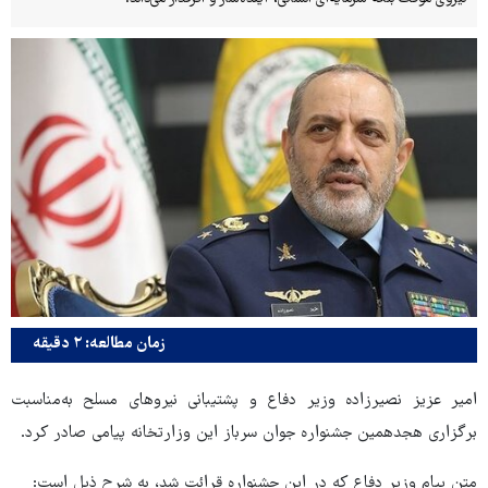
زمان مطالعه: ۲ دقیقه
امیر عزیز نصیرزاده وزیر دفاع و پشتیبانی نیروهای مسلح به‌مناسبت
برگزاری هجدهمین جشنواره جوان سرباز این وزارتخانه پیامی صادر کرد.
متن پیام وزیر دفاع که در این جشنواره قرائت شد، به شرح ذیل است: