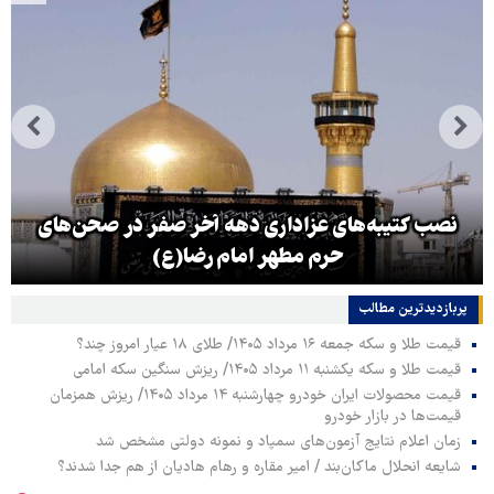
نصب کتیبه‌های عزاداری دهه آخر صفر در صحن‌های
حرم مطهر امام رضا(ع)
پربازدیدترین‌ مطالب
قیمت طلا و سکه جمعه ۱۶ مرداد ۱۴۰۵/ طلای ۱۸ عیار امروز چند؟
قیمت طلا و سکه یکشنبه ۱۱ مرداد ۱۴۰۵/ ریزش سنگین سکه امامی
قیمت محصولات ایران خودرو چهارشنبه ۱۴ مرداد ۱۴۰۵/ ریزش همزمان
قیمت‌ها در بازار خودرو
زمان اعلام نتایج آزمون‌های سمپاد و نمونه دولتی مشخص شد
شایعه انحلال ماکان‌بند / امیر مقاره و رهام هادیان از هم جدا شدند؟