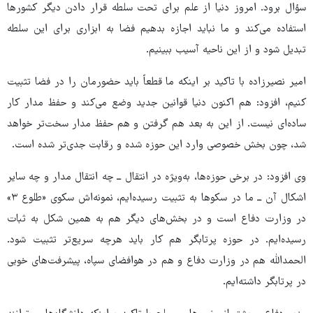
سؤال برود. امروز دنیا از علم برای تحت سلطه قرار دادن دیگر کشورها
استفاده می‌کند و ما نباید اجازه بدهیم فضا به ابزاری برای این سلطه
تبدیل شود و از این ناحیه آسیب ببینیم.
امیر نصیرزاده با تاکید بر اینکه ما قطعاً باید حضورمان را در فضا تثبیت
کنیم، افزود: هم اکنون دنیا قوانین جدید وضع می‌کند و حفظ مدار کار
ساده‌ای نیست. از این به بعد هم گرفتن و هم حفظ مدار سخت‌تر خواهد
شد، چون بخش خصوصی وارد این حوزه شده و رقابت جدی‌تر شده است.
وی افزود: در برخی حوزه‌ها، به‌ویژه در انتقال ــ چه انتقال مدار و چه سایر
اشکال آن ــ ما در سکوها به تثبیت رسیده‌ایم، نمونه‌اش سکوی «طلوع ۳»
در وزارت دفاع است و در بخش‌های دیگر هم به همین شکل به ثبات
رسیده‌ایم. در حوزه پرتابگر هم کار باید هرچه سریع‌تر تثبیت شود.
الحمدالله هم در وزارت دفاع و هم در هوافضای سپاه، پیشرفت‌های خوبی
در پرتابگر داشته‌ایم.