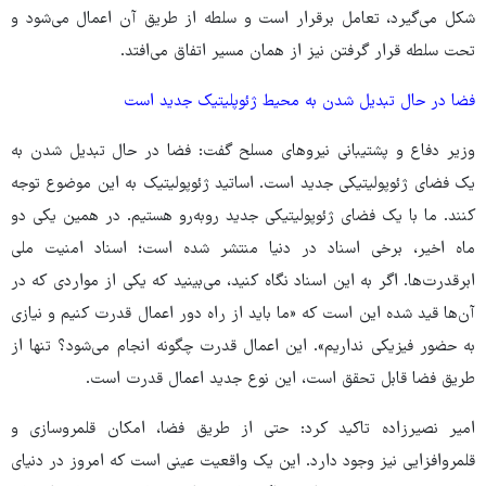
شکل می‌گیرد، تعامل برقرار است و سلطه از طریق آن اعمال می‌شود و
تحت سلطه قرار گرفتن نیز از همان مسیر اتفاق می‌افتد.
فضا در حال تبدیل شدن به محیط ژئوپلیتیک جدید است
وزیر دفاع و پشتیبانی نیروهای مسلح گفت: فضا در حال تبدیل شدن به
یک فضای ژئوپولیتیکی جدید است. اساتید ژئوپولیتیک به این موضوع توجه
کنند. ما با یک فضای ژئوپولیتیکی جدید روبه‌رو هستیم. در همین یکی دو
ماه اخیر، برخی اسناد در دنیا منتشر شده است؛ اسناد امنیت ملی
ابرقدرت‌ها. اگر به این اسناد نگاه کنید، می‌بینید که یکی از مواردی که در
آن‌ها قید شده این است که «ما باید از راه دور اعمال قدرت کنیم و نیازی
به حضور فیزیکی نداریم». این اعمال قدرت چگونه انجام می‌شود؟ تنها از
طریق فضا قابل تحقق است، این نوع جدید اعمال قدرت است.
امیر نصیرزاده تاکید کرد: حتی از طریق فضا، امکان قلمروسازی و
قلمروافزایی نیز وجود دارد. این یک واقعیت عینی است که امروز در دنیای