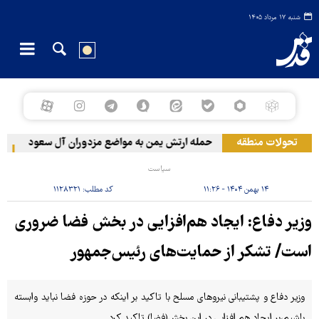
شنبه ۱۷ مرداد ۱۴۰۵
تحولات منطقه
حمله ارتش یمن به مواضع مزدوران آل سعود
رویترز: عربس
سیاست
۱۴ بهمن ۱۴۰۴ - ۱۱:۲۶
کد مطلب:
۱۱۲۸۳۲۱
وزیر دفاع: ایجاد هم‌افزایی در بخش فضا ضروری
است/ تشکر از حمایت‌های رئیس‌جمهور
وزیر دفاع و پشتیبانی نیروهای مسلح با تاکید بر اینکه در حوزه فضا نباید وابسته
باشیم،بر ایجاد هم افزایی در این بخش(فضا) تاکید کرد.