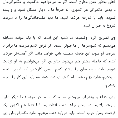
فعلی به‌طور جدی مطرح است. اگر ما می‌خواهیم حاکمیت و حکمرانی‌مان
ــ یعنی حکمرانی هر کشوری، نه صرفاً ما ــ دچار مشکل نشود و وابسته
نشویم، باید با قدرت حرکت کنیم. ما باید عقب‌ماندگی‌ها را با سرعت
شروع به جبران کنیم.
وی تصریح کرد: وضعیت ما شبیه این است که با یک دونده مسابقه
می‌دهیم که کیلومترها از ما جلوتر است. اگر فرض کنیم سرعت ما برابر با
سرعت او شود، این فاصله همیشه باقی خواهد ماند. اگر آهسته‌تر حرکت
کنیم که فاصله بیشتر هم می‌شود. بنابراین اگر می‌خواهیم به او نزدیک
شویم، باید سرعت‌مان را بیشتر کنیم. یعنی کارهایی که امروز انجام
می‌دهیم، شاید لازم باشند، اما کافی نیستند. همه هم باید این کار را انجام
بدهیم.
وزیر دفاع و پشتیبانی نیروهای مسلح گفت: ما در حوزه فضا دیگر نباید
وابسته باشیم. در برخی جاها عقب افتاده‌ایم، اما فضا هم اکنون یک
فرصت بسیار خوب است. نباید دوباره عقب بیفتیم، نباید حکمرانی‌مان زیر