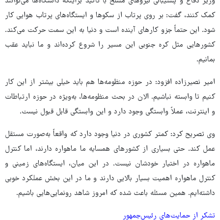
وزیر دفاع و پشتیبانی نیروهای مسلح با تاکید براینکه دانشگاه‌ها می‌توانند
کمک کنند، گفت: بر روی پرتاب از سکوها و ایستگاه‌های پرتاب هوایی کار
شود. این حتماً جزو کارهای آینده است و دنیا به این سمت حرکت می‌کند.
کشورهایی مثل کره جنوبی این مسیر را شروع کرده‌اند و ما نباید عقب
بمانیم.
امیر نصیرزاده افزود: در حوزه منظومه‌ها هم باید خیلی بیشتر از این کار
کنیم تا وابسته نباشیم. الان در بحث منظومه‌ها، به‌ویژه در حوزه ارتباطات
و اینترنت، عملاً وابستگی وجود دارد و این وابستگی قابل قبول نیست.
وی تصریح کرد: کمتر کشوری در دنیا وجود دارد که واقعاً به‌صورت مستقل
عمل کند. حتی بسیاری از کشورهای همسایه ما ماهواره دارند، اما کنترل
ماهواره در اختیار خودشان نیست. در این میان، ایستگاه‌های زمینی و
کنترل ماهواره اهمیت بسیار بالایی دارند و ما در این بخش عملکرد خوبی
داشته‌ایم. همین مسئله باعث شده که امروز شاهد رونمایی‌هایی باشیم.
تشکر از حمایت‌های رئیس‌جمهور