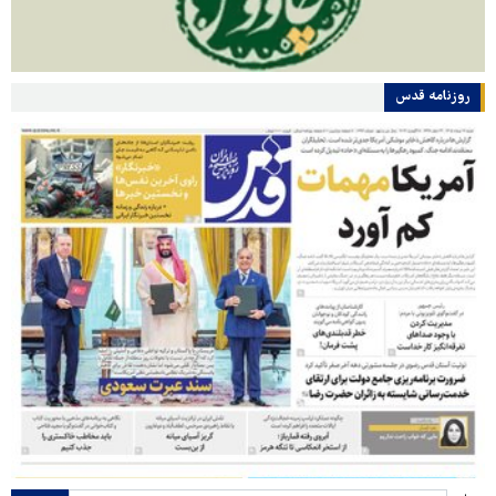
روزنامه قدس