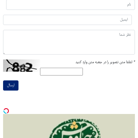
*
لطفا متن تصویر را در جعبه متن وارد کنید
ارسال