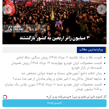
۳ میلیون زائر اربعین به کشور بازگشتند
پربازدیدترین‌ مطالب
قیمت طلا و سکه یکشنبه ۱۱ مرداد ۱۴۰۵/ ریزش سنگین سکه امامی
قیمت محصولات ایران خودرو چهارشنبه ۱۴ مرداد ۱۴۰۵/ ریزش همزمان
قیمت‌ها در بازار خودرو
زمان اعلام نتایج آزمون‌های سمپاد و نمونه دولتی مشخص شد
شایعه انحلال ماکان‌بند / امیر مقاره و رهام هادیان از هم جدا شدند؟
قیمت محصولات ایران خودرو شنبه ۱۰ مرداد ۱۴۰۵/ سورن پلاس یک میلیارد
و ۹۰۵ میلیون تومان
اگر کمردرد داری این فیلم رو ببین! ◗پرسش‌نامه رو پر کن◖
◂پرسش‌نامه▸