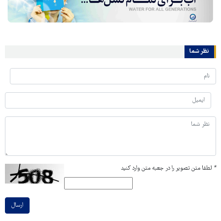
نظر شما
*
لطفا متن تصویر را در جعبه متن وارد کنید
ارسال