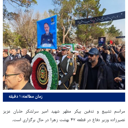
زمان مطالعه: ۱ دقیقه
مراسم تشییع و تدفین پیکر مطهر شهید امیر سرلشکر خلبان عزیز
نصیرزاده وزیر دفاع در قطعه ۴۲ بهشت زهرا در حال برگزاری است.