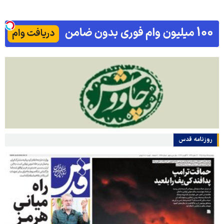
روزنامه قدس