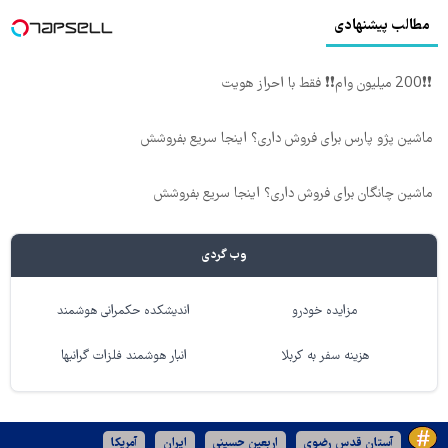
مطالب پیشنهادی
❗❗200 میلیون وام❗❗ فقط با احراز هویت
ماشین پژو پارس برای فروش داری؟ اینجا سریع بفروشش
ماشین چانگان برای فروش داری؟ اینجا سریع بفروشش
وب گردی
مزایده خودرو
اندیشکده حکمرانی هوشمند
هزینه سفر به کربلا
انبار هوشمند فلزات گرانبها
آستان قدس رضوی
اربعین حسینی
ایران
آمریکا