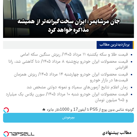
جان مرشایمر: ایران سخت‌گیرانه‌تر از همیشه
مذاکره خواهد کرد
پربازدیدترین‌ مطالب
قیمت طلا و سکه یکشنبه ۱۱ مرداد ۱۴۰۵/ ریزش سنگین سکه امامی
قیمت محصولات ایران خودرو پنج‌شنبه ۸ مرداد ۱۴۰۵/ دنا کاهشی شد، رانا
افزایشی
قیمت محصولات ایران خودرو چهارشنبه ۱۴ مرداد ۱۴۰۵/ ریزش همزمان
قیمت‌ها در بازار خودرو
زمان اعلام نتایج آزمون‌های سمپاد و نمونه دولتی مشخص شد
قیمت محصولات ایران خودرو شنبه ۱۰ مرداد ۱۴۰۵/ سورن پلاس یک میلیارد
و ۹۰۵ میلیون تومان
گردونه شانس بدون پوچ از PS5 تا آیفون17 و 1000دلار جایزه 🔥
بچرخونش
مطالب پیشنهادی