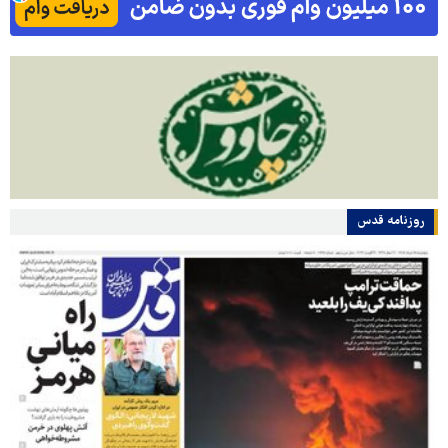
روزنامه قدس