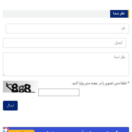
نظر شما
*
لطفا متن تصویر را در جعبه متن وارد کنید
ارسال