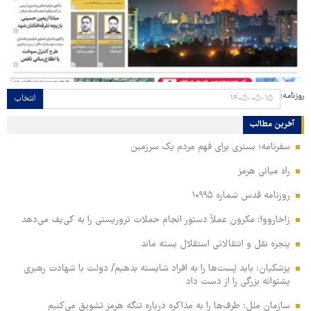
روزنامه:
انتخاب
آخرین مطالب
سفرنامه؛ بستری برای فهم مردم یک سرزمین
راه میانی هرمز
روزنامه قدس شماره ۱۰۹۹۵
زاخارووا: مکرون عملاً دستور انجام حملات تروریستی را به کی‌یف می‌دهد
پنجره‌ نقل و انتقالاتی استقلال بسته ماند
پزشکیان: باید پُست‌ها را به افراد شایسته بدهیم/ دولت با شهادت رهبری
پشتوانه بزرگی را از دست داد
سازمان ملل: طرف‌ها را به مذاکره درباره تنگه هرمز تشویق می‌کنیم