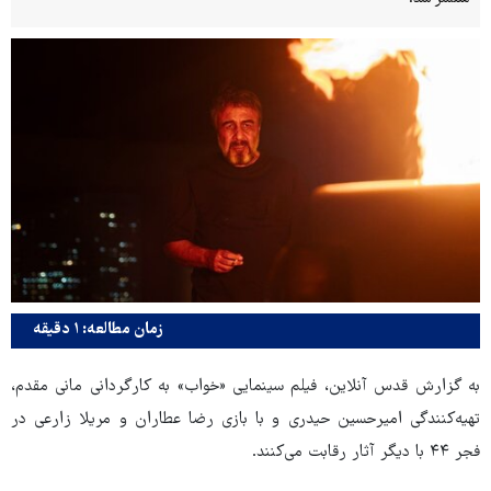
زمان مطالعه: ۱ دقیقه
به گزارش قدس آنلاین، فیلم سینمایی «خواب» به کارگردانی مانی مقدم،
تهیه‌کنندگی امیرحسین حیدری و با بازی رضا عطاران و مریلا زارعی در
فجر ۴۴ با دیگر آثار رقابت می‌کنند.