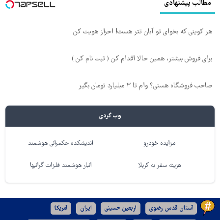
مطالب پیشنهادی
هر کوینی که بخوای تو آبان تتر هست! احراز هویت کن
برای فروش بیشتر، همین حالا اقدام کن ( ثبت نام کن )
صاحب فروشگاه هستی؟ وام تا ۳ میلیارد تومان بگیر
وب گردی
مزایده خودرو
اندیشکده حکمرانی هوشمند
هزینه سفر به کربلا
انبار هوشمند فلزات گرانبها
آستان قدس رضوی
اربعین حسینی
ایران
آمریکا