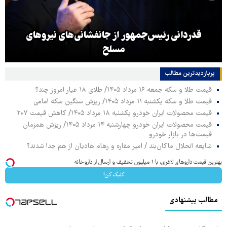
قدردانی رئیس‌جمهور از جانفشانی‌های نیروهای
مسلح
پربازدیدترین‌ مطالب
قیمت طلا و سکه جمعه ۱۶ مرداد ۱۴۰۵/ طلای ۱۸ عیار امروز چند؟
قیمت طلا و سکه یکشنبه ۱۱ مرداد ۱۴۰۵/ ریزش سنگین سکه امامی
قیمت محصولات ایران خودرو یکشنبه ۱۸ مرداد ۱۴۰۵/ کاهش قیمت ۲۰۷
قیمت محصولات ایران خودرو چهارشنبه ۱۴ مرداد ۱۴۰۵/ ریزش همزمان
قیمت‌ها در بازار خودرو
شایعه انحلال ماکان‌بند / امیر مقاره و رهام هادیان از هم جدا شدند؟
بهترین قیمت داروهای لاغری، با ۱ میلیون تخفیف و ارسال از داروخانه‌
کلیک کن!
مطالب پیشنهادی