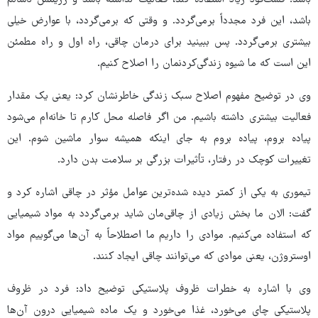
باشد؛ فست‌فود زیاد استفاده کند، فعالیت نداشته باشد و رژیمش ناسالم
باشد، این فرد مجدداً برمی‌گردد. و وقتی که برمی‌گردد، با عوارض خیلی
بیشتری برمی‌گردد. پس ببینید برای درمان چاقی، راه اول و راه مطمئن
این است که ما شیوه زندگی‌کردنمان را اصلاح کنیم.
وی در توضیح مفهوم اصلاح سبک زندگی خاطرنشان کرد: یعنی یک مقدار
فعالیت بیشتری داشته باشیم. من اگر فاصله محل کارم تا خانه‌ام می‌شود
پیاده بروم، پیاده بروم به جای اینکه همیشه سوار ماشین شوم. این
تغییرات کوچک در رفتار، تأثیرات بزرگی بر سلامت بدن دارد.
تیموری به یکی از کمتر دیده شده‌ترین عوامل مؤثر در چاقی اشاره کرد و
گفت: الان ما بخش زیادی از چاقی‌مان شاید برمی‌گردد به مواد شیمیایی
که استفاده می‌کنیم. موادی را داریم ما اصطلاحاً به آن‌ها می‌گوییم مواد
اوستروژن، یعنی موادی که می‌توانند چاقی ایجاد کنند.
وی با اشاره به خطرات ظروف پلاستیکی توضیح داد: فرد در ظروف
پلاستیکی چای می‌خورد، غذا می‌خورد و یک ماده شیمیایی درون آن‌ها