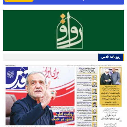
روزنامه قدس