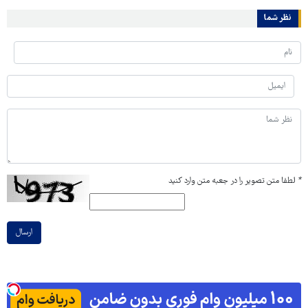
نظر شما
*
لطفا متن تصویر را در جعبه متن وارد کنید
ارسال