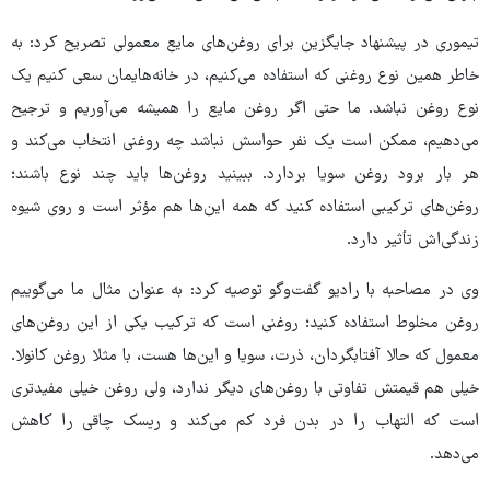
تیموری در پیشنهاد جایگزین برای روغن‌های مایع معمولی تصریح کرد: به
خاطر همین نوع روغنی که استفاده می‌کنیم، در خانه‌هایمان سعی کنیم یک
نوع روغن نباشد. ما حتی اگر روغن مایع را همیشه می‌آوریم و ترجیح
می‌دهیم، ممکن است یک نفر حواسش نباشد چه روغنی انتخاب می‌کند و
هر بار برود روغن سویا بردارد. ببینید روغن‌ها باید چند نوع باشند؛
روغن‌های ترکیبی استفاده کنید که همه این‌ها هم مؤثر است و روی شیوه
زندگی‌اش تأثیر دارد.
وی در مصاحبه با رادیو گفت‌وگو توصیه کرد: به عنوان مثال ما می‌گوییم
روغن مخلوط استفاده کنید؛ روغنی است که ترکیب یکی از این روغن‌های
معمول که حالا آفتابگردان، ذرت، سویا و این‌ها هست، با مثلا روغن کانولا.
خیلی هم قیمتش تفاوتی با روغن‌های دیگر ندارد، ولی روغن خیلی مفیدتری
است که التهاب را در بدن فرد کم می‌کند و ریسک چاقی را کاهش
می‌دهد.