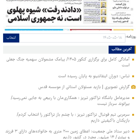
روزنامه:
انتخاب
آخرین مطالب
آمادگی کامل برای برگزاری کنکور ۱۴۰۵/ پیامک مشمولان سهمیه جنگ جعلی
است
تباس: دوران اینفانتینو به پایان رسیده است
گزارش تصویری | بازید مسئولان استانی از موسسه قدس
مدیرعامل باشگاه تراکتور تبریز : همکاری‌مان با ربیعی به جایی نمی‌رسید/
بیرانوند سرباز نیست
سرمربی تیم فوتبال تراکتور تبریز : با چشم باز تراکتور را انتخاب کردم/
بازیکنان باکیفیتی داریم
دبیر ستاد ملی جمعیت: اعطای زمین ۲۰۰ متری به خانواده‌های دارای ۳ فرزند
و بیشتر/ ۱۴ میلیون مجرد در کشور داریم