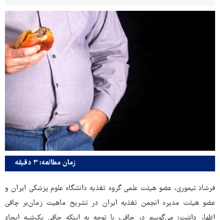
زمان مطالعه: ۳ دقیقه
فرشاد تیموری، عضو هیئت علمی گروه تغذیه دانشگاه علوم پزشکی ایران و
عضو هیئت مدیره انجمن تغذیه ایران در تشریح ماهیت زمان‌بر چاقی
اظهار داشت: می‌گوییم در چاقی، با توجه به اینکه چاقی یک‌شبه ایجاد