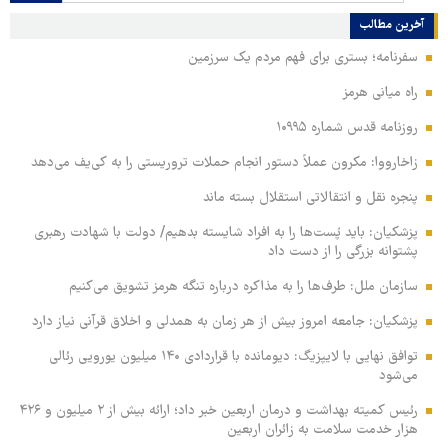
آخرین مطالب
سفرنامه؛ بستری برای فهم مردم یک سرزمین
راه میانی هرمز
روزنامه قدس شماره ۱۰۹۹۵
زاخارووا: مکرون عملاً دستور انجام حملات تروریستی را به کی‌یف می‌دهد
پنجره‌ نقل و انتقالاتی استقلال بسته ماند
پزشکیان: باید پُست‌ها را به افراد شایسته بدهیم/ دولت با شهادت رهبری
پشتوانه بزرگی را از دست داد
سازمان ملل: طرف‌ها را به مذاکره درباره تنگه هرمز تشویق می‌کنیم
پزشکیان: جامعه امروز بیش از هر زمان به همدلی و اخلاق قرآنی نیاز دارد
توافق نهایی با لایپزیگ: دیومانده با قراردادی ۱۴۰ میلیون یورویی رئالی
می‌شود
رئیس کمیته بهداشت و درمان اربعین خبر داد؛ ارائه بیش از ۲ میلیون و ۴۲۶
هزار خدمت سلامت به زائران اربعین