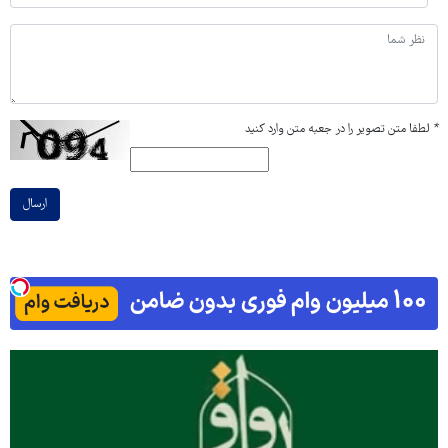
*
لطفا متن تصویر را در جعبه متن وارد کنید
ارسال