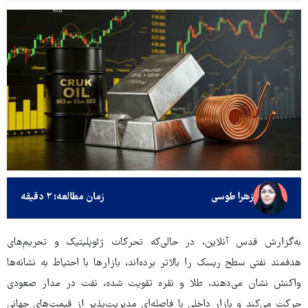
زهرا طوسی
زمان مطالعه: ۲ دقیقه
به‌گزارش قدس آنلاین، در حالی‌که تحرکات ژئوپلیتیک و تحریم‌های
هدفمند نفتی سطح ریسک را بالاتر برده‌اند، بازارها با احتیاط به نشانه‌ها
واکنش نشان می‌دهند، طلا و نقره تقویت شده، نفت در مدار صعودی
حرکت می‌کند و بازار داخلی با فاصله‌ای مدیریت‌پذیر از قیمت‌های جهانی