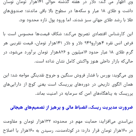
وی اظهار می کند: دلار در هفته گذشته حوالی ۱۴۱هزار تومان نوسان
داشت و طلای ۱۸ عیار و سکه‌ها در سطوح بالا باقی ماندند؛ صندوق‌های
طلا با رشد طلای جهانی سبز شدند، اما ورود پول تازه محدود بود.
این کارشناس اقتصادی تصریح می‌کند: شکاف قیمت‌ها محسوس است با
فرض انس نقره ۴هزارو۹۴۹ دلار و دلار ۱۴۱هزار تومان، قیمت تقریبی هر
گرم طلای ۱۸ عیار حدود ۱۶میلیون و ۸۲۶هزار تومان برآورد می‌شود، در
حالی‌که بازار داخلی هنوز واکنش کامل نشان نداده است.
وی می‌گوید: بورس با فشار فروش سنگین و خروج نقدینگی مواجه شد؛ این
همان الگوی تاریخی در دوره‌های پرریسک است یعنی کوچ از دارایی‌های
پرریسک به پناهگاه‌های امن که سرمایه در امنیت بماند.
ضرورت مدیریت ریسک، انضباط مالی و پرهیز از تصمیم‌های هیجانی
بنی‌اسدی می‌افزاید: حمایت مهم در محدوده ۱۳۲هزار تومان و مقاومت
در ۱۶۰هزار تومان قرار دارد؛ در کوتاه‌مدت، رسیدن به ۱۶۰هزار یا اصلاح