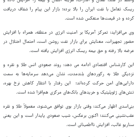
واسط در هند، عمان و امارات، هزینه انتقال و بیمه را افزایش داده و
ریسک تعامل با نفت ایران را بالا برده؛ بازار این پیام را شفاف دریافت
کرده و در قیمت‌ها منعکس شده است.
وی می‌افزاید: تمرکز آمریکا بر امنیت انرژی در منطقه، همراه با افزایش
حضور تجهیزات، معنایش برای بازار نفت روشن است، احتمال اختلال در
عرضه بالا رفته و حق بیمه ریسک انرژی افزایش یافته است.
این کارشناس اقتصادی ادامه می دهد: روند صعودی انس طلا و نقره و
نزدیکی طلا به رکوردهای بلندمدت، نشان می‌دهد سرمایه‌ها به سمت
دارایی‌های امن حرکت کرده‌اند؛ این رفتار با انتظار کاهش نرخ بهره،
تنش‌های ژئوپلیتیک و خریدهای بانک‌های مرکزی هم‌افزا شده است.
بنی‌اسدی اظهار می‌کند: وقتی بازار بوی توافق می‌شنود، معمولاً طلا و نقره
عقب‌نشینی می‌کنند؛ اکنون برعکس، شیب صعودی پایدار است و این یعنی
سناریو غالب، افزایش نااطمینانی است.