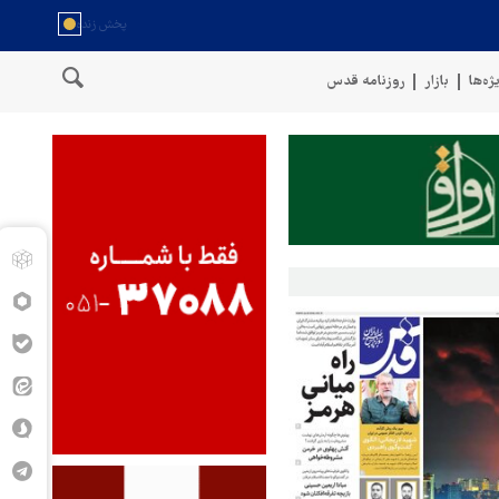
ژه‌ها
بازار
روزنامه قدس
شک بالستیک هدف قرار دادیم
پنتاگون: ۶۸۷ نظامی آمریکایی در درگیری با ایران زخمی شدند