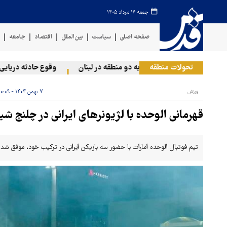
جمعه ۱۶ مرداد ۱۴۰۵
صفحه اصلی
سیاست
بین‌الملل
اقتصاد
جامعه
ف
تحولات منطقه
حمله رژیم صهیونیستی به دو منطقه در لبنان
وقوع حادثه دریایی در 
ورزش
۷ بهمن ۱۴۰۴ - ۱۰:۰۹
قهرمانی الوحده با لژیونرهای ایرانی در چلنج شی
تیم فوتبال الوحده امارات با حضور سه بازیکن ایرانی در ترکیب خود، موفق شد د