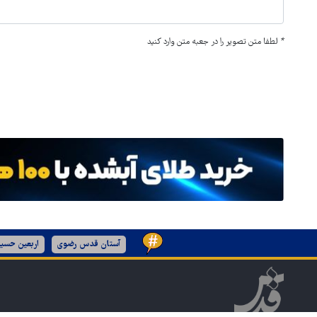
*
لطفا متن تصویر را در جعبه متن وارد کنید
آستان قدس رضوی
اربعین حسین