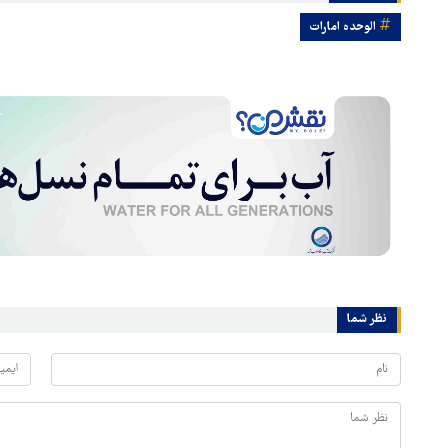
الوحده امارات
نظر شما