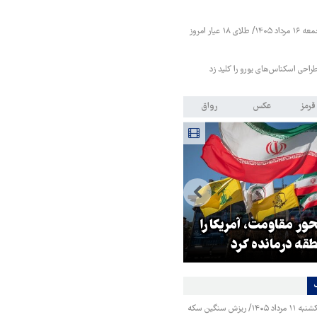
قیمت طلا و سکه جمعه ۱۶ مرداد ۱۴۰۵/ طلای ۱۸ عیار امروز
طراحی اسکناس‌های یورو را کلید زد
قرمز
عکس
رواق
 فساد، اقتدارگرایی و
۳ میلیون زائر اربعین به کشور
گ‌طلبی است!
بازگشتند
قیمت طلا و سکه یکشنبه ۱۱ مرداد ۱۴۰۵/ ریزش سنگین سکه