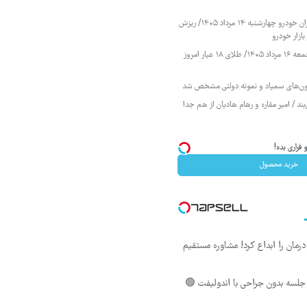
قیمت محصولات ایران خودرو چهارشنبه ۱۴ مرداد ۱۴۰۵/ ریزش
ازار خودرو
قیمت طلا و سکه جمعه ۱۶ مرداد ۱۴۰۵/ طلای ۱۸ عیار امروز
زمون‌های سمپاد و نمونه دولتی مشخص شد
ند / امیر مقاره و رهام هادیان از هم جدا
راری بده!
خرید محصول
ان را ابداع کرد! مشاوره مستقیم
لسه بدون جراحی با اندولیفت 🟢