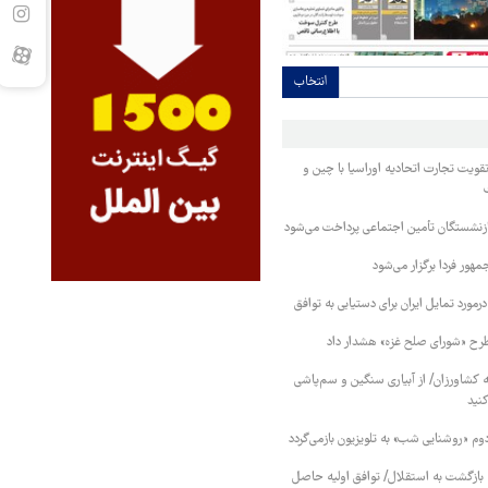
انتخاب
قویت تجارت اتحادیه اوراسیا با چین و
بازنشستگان تأمین اجتماعی پرداخت می‌شود
ور فردا برگزار می‌شود
رمورد تمایل ایران برای دستیابی به توافق
طرح «شورای صلح غزه» هشدار داد
کشاورزان/ از آبیاری سنگین و سم‌پاشی
نید
دوم «روشنایی شب» به تلویزیون بازمی‌گردد
نه بازگشت به استقلال/ توافق اولیه حاصل