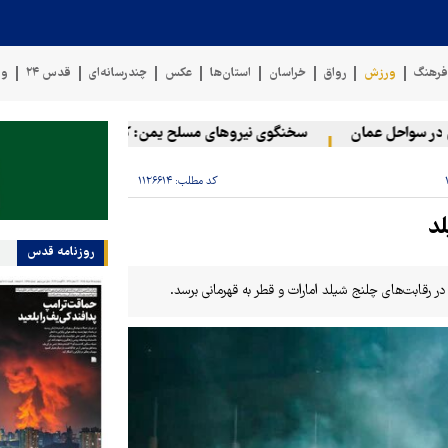
رهنگ
ورزش
رواق
خراسان
استان‌ها
عکس
چندرسانه‌ای
قدس ۲۴
وی
سواحل عمان
سخنگوی نیروهای مسلح یمن: کشتی نفتی عربستان را با مو
کد مطلب:
۱۱۲۶۶۱۴
لد
روزنامه قدس
ر رقابت‌های چلنج شیلد امارات و قطر به قهرمانی برسد.