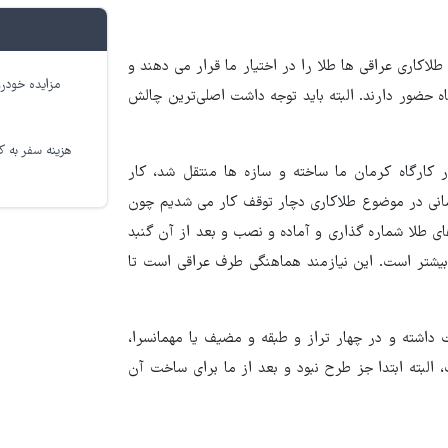
لاکاری عراقی ها طلا را در اختیار ما قرار می دهند و
مزایده خودرو
 ماه حضور دارند. البته باید توجه داشت اصلی‌ترین چالش
هزینه سفر به کر
در کارگاه کرمان ما ساخته و سازه ها منتقل شد، کار
لا انجام شده اما زمانی در موضوع طلاکاری دچار توقف کار می شدیم چون
ی طلا شماره گذاری و آماده و نصب و بعد از آن گنبد
یشتر است. این نیازمند هماهنگی طرف عراقی است تا
عقیله، ابراز کرد: حدود ۸۵ درصد پیشرفت داشته و در چهار تراز و طبقه و مضیف یا مهمانسرا،
لبته ابتدا جز طرح نبود و بعد از ما برای ساخت آن