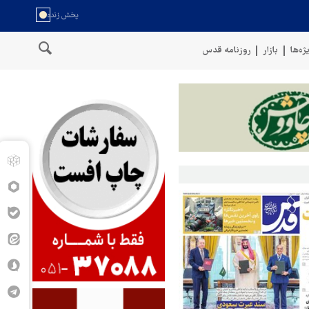
ژه‌ها
بازار
روزنامه قدس
سخنگوی نیروهای مسلح یمن: کشتی نفتی عربستان را با موشک بالستیک هدف ق