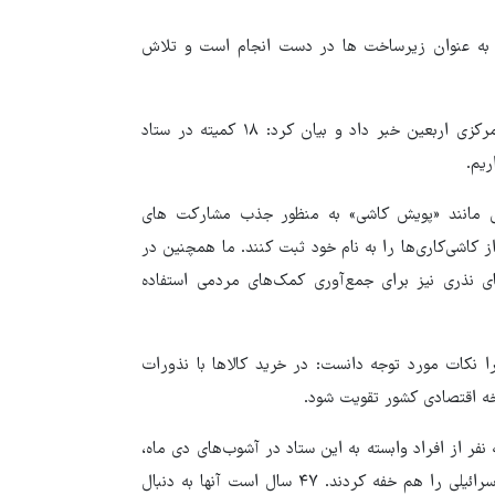
... به عنوان زیرساخت ها در دست انجام است و تلاش
نامجو از هم افزایی مطلوب ستاد توسعه و بازسازی عتبات با ستاد مرکزی اربعین خبر داد و بیان کرد: ۱۸ کمیته در ستاد
یم.
هایی مانند «پویش کاشی» به منظور جذب مشارکت های
 کاشی‌کاری‌ها را به نام خود ثبت کنند. ما همچنین در
ای نذری نیز برای جمع‌آوری کمک‌های مردمی استفاده
ا نکات مورد توجه دانست: در خرید کالاها با نذورات
خه اقتصادی کشور تقویت شود.
نفر از افراد وابسته به این ستاد در آشوب‌های دی ماه،
گفت: خدا را شکر که مردم با بصیرت و درایت این فتنه آمریکایی اسرائیلی را هم خفه کردند. ۴۷ سال است آنها به دنبال