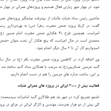
شود. در چهار شهر زیارتی فعال هستیم و پروژه‌های عمرانی در چهار ش
جانشین رئیس ستاد عتبات عالیات از پیشرفت چشمگیر پروژه‌های عمرانی
گفت: در کربلا پروژه صحن حضرت زهرا (س) به بهره‌برداری ر
اجراست. همچنین طرح ۴۰ هکتاری صحن حضرت ام
محمدی است در حال اجراست که پنج هکتار آن تحت عنوان «صحن ح
امیدواریم کار آن تا ۲ سال دیگر انجام شود.
وی اضافه کرد: در کاظمین پروژه صحن حضرت باقر (ع) در حال سا
گنبد حرمین عسکریین(ع) به سرعت با همکاری ستاد گنبد ساخته شد و 
بر این، ساخت مناره های حرمین را هم در دست انجام داریم.
فعالیت بیش از ۲۰۰۰ ایرانی در پروژه های عمرانی عتبات
نامجو تصریح کرد: در شهر بلد هم طلاکاری گنبد امامزاده سیدمحمد(ع)
کلی بیش از دو هزار هنرمند، مهندس و کارگر ایرانی در عراق در پرو