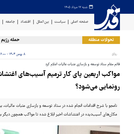
شنبه ۱۷ مرداد ۱۴۰۵
صفحه اصلی
سیاست
بین‌الملل
اقتصاد
جامعه
ف
تحولات منطقه
حمله رژیم صهیونی
رواق
۸ بهمن ۱۴۰۴ - ۱۶:۰۰
قائم مقام ستاد توسعه و بازسازی عتبات عالیات اعلام کرد
مواکب اربعین پای کار ترمیم آسیب‌های اغتشا
رونمایی می‌شود؟
نامجو با شرح اقدامات انجام شده در ستاد توسعه و بازسازی عتبات عالیات، بی
مکان‌های آسیب‌دیده در اغتشاشات اخیر ابلاغ شده تا مواکب همچون دیگر بحر