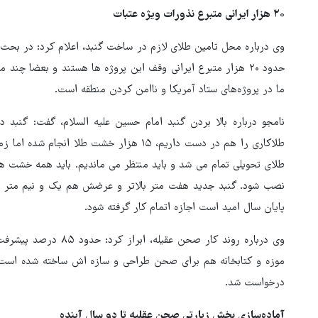
۲۰ هزار ایرانی متبرع نذورات ویژه عتبات
وی درباره محل تامین طلای لازم در ساخت گنبد، اعلام کرد: در بحث ط
حدود ۲۰ هزار متبرع ایرانی وقف این پروژه ها هستند و بعضا چند
ما در پروژه‌های ستاد آمریکا و ناامن کردن منطقه است.
نامجو درباره بالا بردن گنبد امام حسین علیه السلام، گفت: گنبد 
طلاکاری را هم در دست داریم، ۱۵ هزار خشت ط
طلای تحویلی تمام می شد و باید منتظر می ماندیم. باید همه خشت ها
نصب شود. گنبد جدید هفت متر بالاتر و عرضش هم یک و نیم متر ب
پایان سال امید است اجازه اتمام کار گرفته شود.
وی درباره روند کار صحن 
موزه و کتابخانه هم برای صحن طراحی و سازه اش ساخته شده است، ا
درخواست شد.
آماده‌سازی بخش زیارتی صحن عقلیه تا دو سال آینده