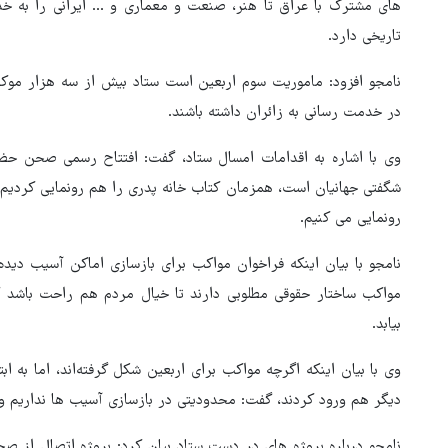
های مشترک با عراق تا هنر، صنعت و معماری و ... ایرانی را به 
تاریخی دارد.
نامجو افزود: ماموریت سوم اربعین است ستاد بیش از سه هزار موکب 
در خدمت رسانی به زائران داشته باشند.
وی با اشاره به اقدامات امسال ستاد، گفت: افتتاح رسمی صحن حض
رونمایی می کنیم.
نامجو با بیان اینکه فراخوان مواکب برای بازسازی اماکن آسیب دیده
مواکب ساختار حقوقی مطلوبی دارند تا خیال مردم هم راحت باشد 
بیابد.
دیگر هم ورود کردند، گفت: محدودیتی در بازسازی آسیب ها نداریم و 
نامجو درباره پروژه های در دست ستاد بیان کرد: پروژه اتصال از صح