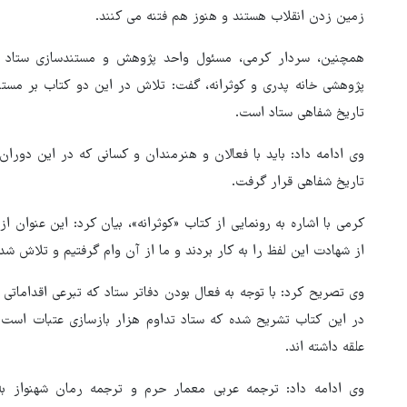
زمین زدن انقلاب هستند و هنوز هم فتنه می کنند.
همچنین، سردار کرمی، مسئول واحد پژوهش و مستندسازی ستاد تو
پژوهشی خانه پدری و کوثرانه، گفت: تلاش در این دو کتاب بر مست
تاریخ شفاهی ستاد است.
وی ادامه داد: باید با فعالان و هنرمندان و کسانی که در این دورا
تاریخ شفاهی قرار گرفت.
کرمی با اشاره به رونمایی از کتاب «کوثرانه»، بیان کرد: این عنوان
از شهادت این لفظ را به کار بردند و ما از آن وام گرفتیم و تلاش شد 
وی تصریح کرد: با توجه به فعال بودن دفاتر ستاد که تبرعی اقداماتی
در این کتاب تشریح شده که ستاد تداوم هزار بازسازی عتبات است چ
علقه داشته اند.
وی ادامه داد: ترجمه عربی معمار حرم و ترجمه رمان شهنواز به 