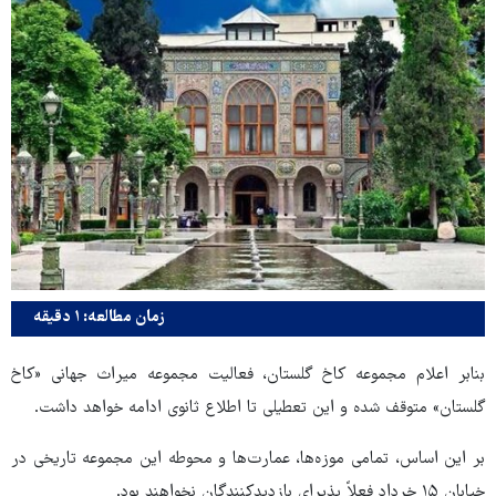
زمان مطالعه: ۱ دقیقه
بنابر اعلام مجموعه کاخ گلستان، فعالیت مجموعه میراث جهانی «کاخ
گلستان» متوقف شده و این تعطیلی تا اطلاع ثانوی ادامه خواهد داشت.
بر این اساس، تمامی موزه‌ها، عمارت‌ها و محوطه این مجموعه تاریخی در
خیابان ۱۵ خرداد فعلاً پذیرای بازدیدکنندگان نخواهند بود.