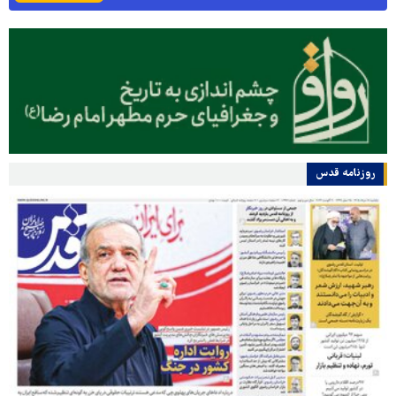
روزنامه قدس