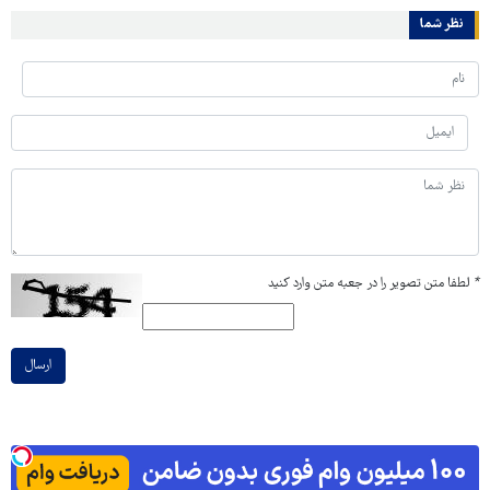
نظر شما
*
لطفا متن تصویر را در جعبه متن وارد کنید
ارسال