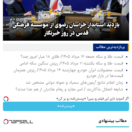
بازدید استاندار خراسان رضوی از موسسه فرهنگی
قدس در روز خبرنگار
پربازدیدترین‌ مطالب
قیمت طلا و سکه جمعه ۱۶ مرداد ۱۴۰۵/ طلای ۱۸ عیار امروز چند؟
قیمت طلا و سکه یکشنبه ۱۱ مرداد ۱۴۰۵/ ریزش سنگین سکه امامی
قیمت محصولات ایران خودرو چهارشنبه ۱۴ مرداد ۱۴۰۵/ ریزش همزمان
قیمت‌ها در بازار خودرو
زمان اعلام نتایج آزمون‌های سمپاد و نمونه دولتی مشخص شد
شایعه انحلال ماکان‌بند / امیر مقاره و رهام هادیان از هم جدا شدند؟
اگر کمردرد داری این فیلم رو ببین! ◗پرسش‌نامه رو پر کن◖
◂پرسش‌نامه▸
مطالب پیشنهادی