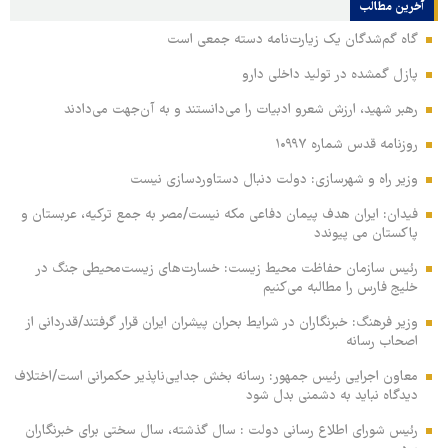
آخرین مطالب
گاه گم‌شدگان یک زیارت‌نامه دسته جمعی است
پازل گمشده در تولید داخلی دارو
رهبر شهید، ارزش شعرو ادبیات را می‌دانستند و به آن‌جهت می‌دادند
روزنامه قدس شماره ۱۰۹۹۷
وزیر راه و شهرسازی: دولت دنبال دستاوردسازی نیست
فیدان: ایران هدف پیمان دفاعی مکه نیست/مصر به جمع ترکیه، عربستان و
پاکستان می پیوندد
رئیس سازمان حفاظت محیط زیست: خسارت‌های زیست‌محیطی جنگ در
خلیج فارس را مطالبه‌ می‌کنیم
وزیر فرهنگ: خبرنگاران در شرایط بحران پیشران ایران قرار گرفتند/قدردانی از
اصحاب رسانه
معاون اجرایی رئیس جمهور: رسانه بخش جدایی‌ناپذیر حکمرانی است/اختلاف
دیدگاه نباید به دشمنی بدل شود
رئیس شورای اطلاع رسانی دولت : سال گذشته، سال سختی برای خبرنگاران