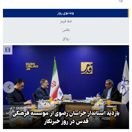
بود
ویدیوی روز
خط قرمز
عکس
رواق
بازدید استاندار خراسان رضوی از موسسه فرهنگی
قدس در روز خبرنگار