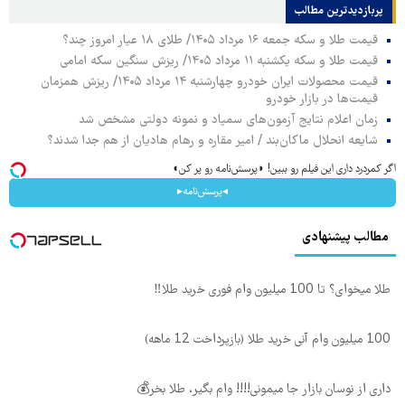
پربازدیدترین‌ مطالب
قیمت طلا و سکه جمعه ۱۶ مرداد ۱۴۰۵/ طلای ۱۸ عیار امروز چند؟
قیمت طلا و سکه یکشنبه ۱۱ مرداد ۱۴۰۵/ ریزش سنگین سکه امامی
قیمت محصولات ایران خودرو چهارشنبه ۱۴ مرداد ۱۴۰۵/ ریزش همزمان
قیمت‌ها در بازار خودرو
زمان اعلام نتایج آزمون‌های سمپاد و نمونه دولتی مشخص شد
شایعه انحلال ماکان‌بند / امیر مقاره و رهام هادیان از هم جدا شدند؟
اگر کمردرد داری این فیلم رو ببین! ◗پرسش‌نامه رو پر کن◖
◂پرسش‌نامه▸
مطالب پیشنهادی
طلا میخوای؟ تا 100 میلیون وام فوری خرید طلا‼️
100 میلیون وام آنی خرید طلا (بازپرداخت 12 ماهه)
داری از نوسان بازار جا میمونی!!!! وام بگیر، طلا بخر💰