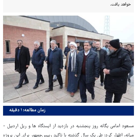
خواهد یافت.
زمان مطالعه: ۱ دقیقه
مسعود امامی یگانه روز پنجشنبه در بازدید از ایستگاه ها و ریل اردبیل -
میانه، اظهار کرد: طی یک سال گذشته با تاکید رییس‌جمهور برای این پروژه