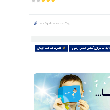
ابخانه مرکزی آستان قدس رضوی
حضرت صاحب الزمان