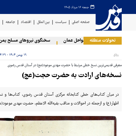
جمعه ۱۶ مرداد ۱۴۰۵
صفحه اصلی
سیاست
بین‌الملل
اقتصاد
جامعه
ف
تحولات منطقه
قوع حادثه دریایی در سواحل عمان
سخنگوی نیروهای مسلح یمن: کشتی 
رواق
۱۹ بهمن ۱۴۰۴ - ۰۴:۲۹
معرفی قدیمی‌ترین نسخ خطی مرتبط با حضرت مهدی موعود(عج) در آستان قدس رضوی
نسخه‌های ارادت به حضرت حجت(عج)
در میان کتاب‌های خطی کتابخانه مرکزی آستان قدس رضوی، کتاب‌ها و نس
اطهار(ع) و ازجمله در احوالات و مناقب بقیه‌الله الاعظم، حضرت مهدی موعود(ع