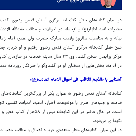
محمدحسین مروج کاشانی
در میان کتاب‌های خطی کتابخانه مرکزی آستان قدس رضوی، کتاب‌
حضرات ائمه اطهار(ع) و ازجمله در احوالات و مناقب بقیه‌الله الا
بهانه و به مناسبت سالروز ولادت مبارک حضرت ولی عصر، امام ز
نسخ خطی کتابخانه مرکزی آستان قدس رضوی رفتیم و او درباره چند
مرکز برایمان سخن گفت. وی ۲۳ سال سابقه خدمت
در ادامه، بخش‌هایی از سخنان او در گفت‌وگو با خبرنگار روزنامه قدس
آشنایی با «النّجمُ الثّاقب فی احوال الامام الغائب(ع)»
هماهنگی محور مقاومت، آمریکا 
کتابخانه آستان قدس رضوی به عنوان یکی از بزرگ‌ترین کتابخانه‌های
در منطقه درمانده کرد
قدمت و جنبه‌های هنری با موضوعات اخبار، ادعیه، ادبیات، تفسیر، تج
نگهداری می‌شود.
در این میان، کتاب‌های خطی متعددی درباره فضائل و مناقب حضرات ا