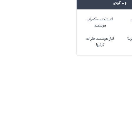
وب گردی
اندیشکده حکمرانی
هوشمند
بلا
انبار هوشمند فلزات
گرانبها