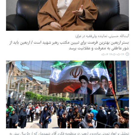
آیت‌الله حسینی، نماینده ولی‌فقیه در عراق:
بستر اربعین بهترین فرصت برای تبیین مکتب رهبر شهید است / اربعین باید از
شور عاطفی به معرفت و عقلانیت برسد
۱۴۰۵-۰۵-۱۴ ۰۵:۰۴
تحلیلی بر ابعاد تمدنی پیاده‌روی اربعین در منظومه فکری آقای شهیدمان که از ۵۰ سال پیش به