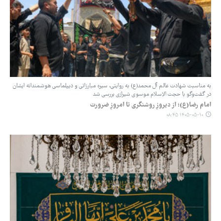
به مناسبت شهادت عالم آل محمد(ع) به روایتی، سیره مبارزاتی و دیپلماسی هوشمندانه ایشان
در گفت‌وگو با حجت الاسلام موسوی شیرازی بررسی شد
امام رضا(ع)؛ از دیروزِ روشنگری تا امروزِ ضرورت
۱۴۰۵-۰۵-۱۰ ۰۸:۴۵