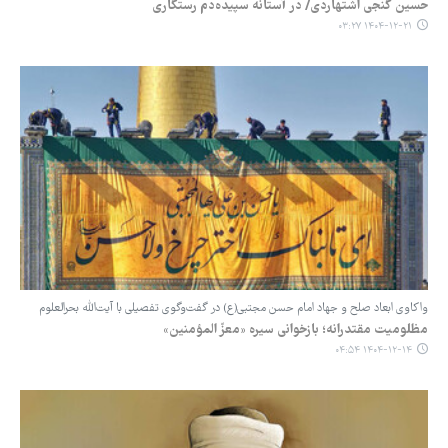
حسین گنجی اشتهاردی/ در آستانه سپیده‌دم رستگاری
۱۴۰۴-۱۲-۲۱ ۰۳:۲۷
واکاوی ابعاد صلح و جهاد امام حسن مجتبی(ع) در گفت‌وگوی تفصیلی با آیت‌الله بحرالعلوم
مظلومیت مقتدرانه؛ بازخوانی سیره «معزّ المؤمنین»
۱۴۰۴-۱۲-۱۴ ۰۴:۵۴