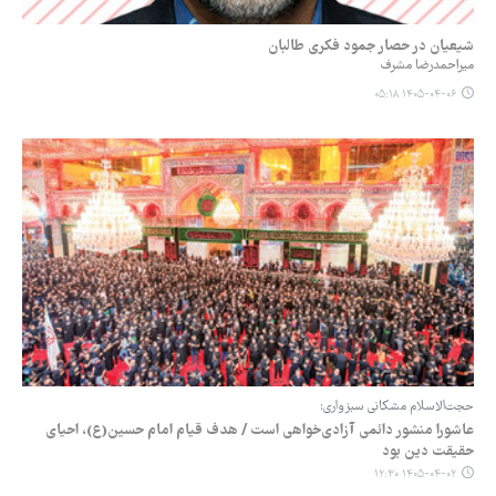
شیعیان در حصار جمود فکری طالبان
میراحمدرضا مشرف
۱۴۰۵-۰۴-۰۶ ۰۵:۱۸
حجت‌الاسلام مشکانی سبزواری:
عاشورا منشور دائمی آزادی‌خواهی است / هدف قیام امام حسین(ع)، احیای
حقیقت دین بود
۱۴۰۵-۰۴-۰۲ ۱۲:۳۰