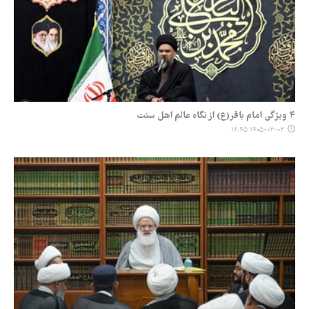
۴ ویژگی امام باقر(ع) از نگاه عالم اهل سنت
۱۴۰۵-۰۳-۰۳ ۱۶:۴۵