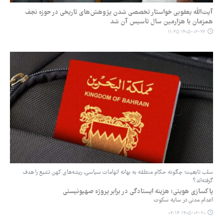
آیت‌الله یعقوبی خواستار تخصصی شدن پژوهش‌های تاریخی در حوزه نجف
همزمان با هزارمین سال تأسیس آن شد
۱۴۰۵-۰۲-۲۷ ۱۱:۳۵
سلب تابعیت؛ چگونه حکام منطقه به بهانه اتهامات سیاسی، ریشه‌های کهن تشیع را هدف
گرفته‌اند؟
پاکسازی هویتی؛ هزینه ایستادگی در برابر پروژه صهیونیستی
اعدام مدنی در سایه سکوت
۱۴۰۵-۰۲-۲۰ ۰۳:۱۴