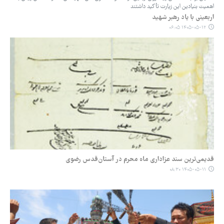
اهمیت بنیادین این زیارت تأکید داشتند
اربعینی با یاد رهبر شهید
۱۴۰۵-۰۵-۱۲ ۰۶:۰۵
قدیمی‌ترین سند عزاداری ماه محرم در آستان‌قدس رضوی
۱۴۰۵-۰۵-۱۱ ۰۸:۳۰