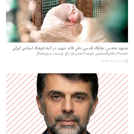
مشهد مقدس؛ جایگاه قدسی دفن قائد شهید در آینه فرهنگ اسلامی ایرانی
حجت‌الاسلام‌والمسلمین علیرضا احمدی قره زاغ، نویسنده و پژوهشگر
۱۴۰۵-۰۴-۰۹ ۱۲:۱۵