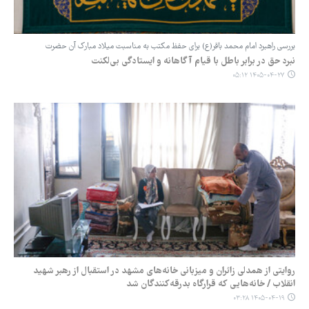
بررسی راهبرد امام محمد باقر(ع) برای حفظ مکتب به مناسبت میلاد مبارک آن حضرت
نبرد حق در برابر باطل با قیام آگاهانه و ایستادگی بی‌لکنت
۱۴۰۵-۰۴-۲۷ ۰۵:۱۲
روایتی از همدلی زائران و میزبانی خانه‌های مشهد در استقبال از رهبر شهید
انقلاب / خانه‌هایی که قرارگاه بدرقه‌کنندگان شد
۱۴۰۵-۰۴-۱۹ ۰۳:۲۸