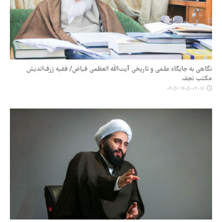
نگاهی به جایگاه علمی و تاریخی آیت‌الله العظمی فیاض/ فقیه ژرف‌اندیش
مکتب نجف
۱۴۰۵-۰۳-۱۶ ۰۴:۵۱