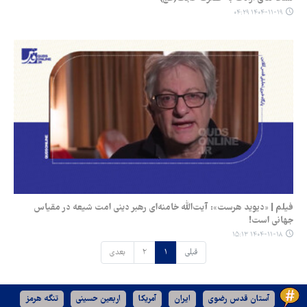
۱۴۰۴-۱۱-۱۹ ۰۴:۲۹
فیلم | «دیوید هرست»: آیت‌الله خامنه‌ای رهبر دینی امت شیعه در مقیاس
جهانی است!
۱۴۰۴-۱۱-۱۸ ۱۵:۱۳
قبلی
۱
۲
بعدی
آستان قدس رضوی
ایران
آمریکا
اربعین حسینی
تنگه هرمز