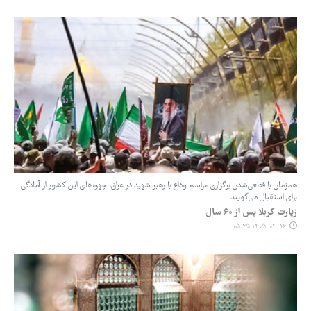
همزمان با قطعی‌شدن برگزاری مراسم وداع با رهبر شهید در عراق، چهره‌های این کشور از آمادگی
برای استقبال می‌گویند
زیارت کربلا پس از ۶۰‌ سال
۱۴۰۵-۰۴-۱۶ ۰۵:۲۵