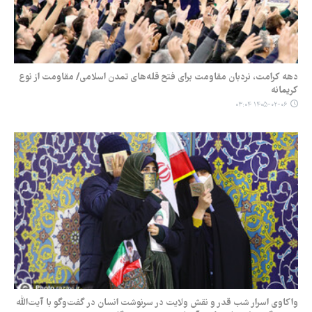
دهه کرامت، نردبان مقاومت برای فتح قله‌های تمدن اسلامی/ مقاومت از نوع
کریمانه
۱۴۰۵-۰۲-۰۶ ۰۳:۰۴
‏واکاوی اسرار شب قدر و نقش ولایت در سرنوشت انسان در گفت‌وگو با آیت‌الله